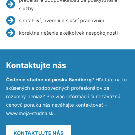
služby
spoľahliví, overení a slušní pracovníci
korektné riešenie akejkoľvek nespokojnosti
Kontaktujte nás
Čistenie studne od piesku Sandberg
? Hľadáte na to
skúsených a zodpovedných profesionálov za
rozumný peniaz? Pre viac informácií či nezáväznú
cenovú ponuku nás neváhajte kontaktovať –
www.moja-studna.sk.
KONTAKTUJTE NÁS