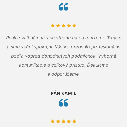
Realizovali nám vŕtanú studňu na pozemku pri Trnave
a sme veľmi spokojní. Všetko prebehlo profesionálne
podľa vopred dohodnutých podmienok. Výborná
komunikácia a celkový prístup. Ďakujeme
a odporúčame.
PÁN KAMIL