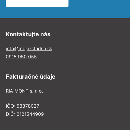
Kontaktujte nás
info@moja-studna.sk
0915 950 055
Fakturačné údaje
RIA MONT s. r. o.
IČO: 53878027
DIČ: 2121544909