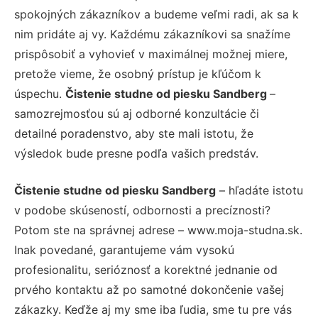
spokojných zákazníkov a budeme veľmi radi, ak sa k
nim pridáte aj vy. Každému zákazníkovi sa snažíme
prispôsobiť a vyhovieť v maximálnej možnej miere,
pretože vieme, že osobný prístup je kľúčom k
úspechu.
Čistenie studne od piesku Sandberg
–
samozrejmosťou sú aj odborné konzultácie či
detailné poradenstvo, aby ste mali istotu, že
výsledok bude presne podľa vašich predstáv.
Čistenie studne od piesku Sandberg
– hľadáte istotu
v podobe skúseností, odbornosti a precíznosti?
Potom ste na správnej adrese – www.moja-studna.sk.
Inak povedané, garantujeme vám vysokú
profesionalitu, serióznosť a korektné jednanie od
prvého kontaktu až po samotné dokončenie vašej
zákazky. Keďže aj my sme iba ľudia, sme tu pre vás