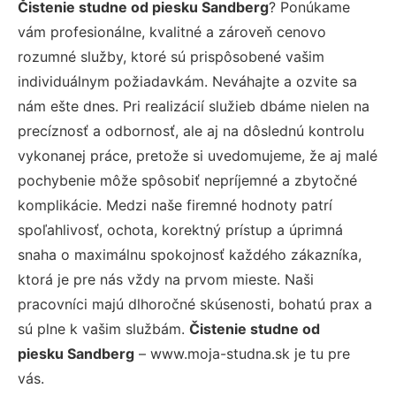
Čistenie studne od piesku Sandberg
? Ponúkame
vám profesionálne, kvalitné a zároveň cenovo
rozumné služby, ktoré sú prispôsobené vašim
individuálnym požiadavkám. Neváhajte a ozvite sa
nám ešte dnes. Pri realizácií služieb dbáme nielen na
precíznosť a odbornosť, ale aj na dôslednú kontrolu
vykonanej práce, pretože si uvedomujeme, že aj malé
pochybenie môže spôsobiť nepríjemné a zbytočné
komplikácie. Medzi naše firemné hodnoty patrí
spoľahlivosť, ochota, korektný prístup a úprimná
snaha o maximálnu spokojnosť každého zákazníka,
ktorá je pre nás vždy na prvom mieste. Naši
pracovníci majú dlhoročné skúsenosti, bohatú prax a
sú plne k vašim službám.
Čistenie studne od
piesku Sandberg
– www.moja-studna.sk je tu pre
vás.