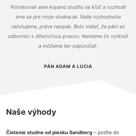
Potrebovali sme kopanú studňu na kľúč a rozhodli
sme sa pre moja-studna.sk. Naše rozhodnutie
neľutujeme, práve naopak. Bolo vidieť, že páni sú
odborníci s dlhoročnou praxou. Nemáme čo vytknúť
a môžeme len odporúčať.
PÁN ADAM A LUCIA
Naše výhody
Čistenie studne od piesku Sandberg
– poďte do