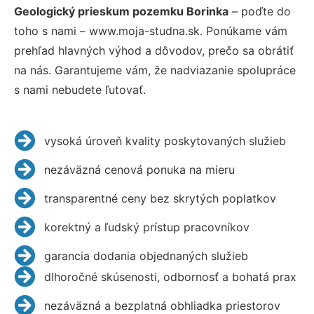
Geologický prieskum pozemku Borinka
– poďte do
toho s nami – www.moja-studna.sk. Ponúkame vám
prehľad hlavných výhod a dôvodov, prečo sa obrátiť
na nás. Garantujeme vám, že nadviazanie spolupráce
s nami nebudete ľutovať.
vysoká úroveň kvality poskytovaných služieb
nezáväzná cenová ponuka na mieru
transparentné ceny bez skrytých poplatkov
korektný a ľudský prístup pracovníkov
garancia dodania objednaných služieb
dlhoročné skúsenosti, odbornosť a bohatá prax
nezáväzná a bezplatná obhliadka priestorov