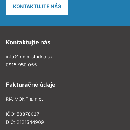
KONTAKTUJTE NÁS
Kontaktujte nás
info@moja-studna.sk
0915 950 055
Fakturačné údaje
RIA MONT s. r. o.
IČO: 53878027
DIČ: 2121544909