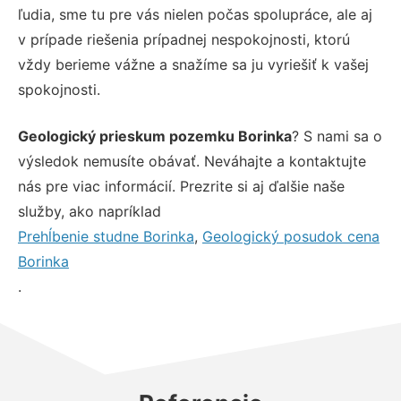
ľudia, sme tu pre vás nielen počas spolupráce, ale aj
v prípade riešenia prípadnej nespokojnosti, ktorú
vždy berieme vážne a snažíme sa ju vyriešiť k vašej
spokojnosti.
Geologický prieskum pozemku Borinka
? S nami sa o
výsledok nemusíte obávať. Neváhajte a kontaktujte
nás pre viac informácií. Prezrite si aj ďalšie naše
služby, ako napríklad
Prehĺbenie studne Borinka
,
Geologický posudok cena
Borinka
.