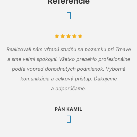
Referencie
Realizovali nám vŕtanú studňu na pozemku pri Trnave
a sme veľmi spokojní. Všetko prebehlo profesionálne
podľa vopred dohodnutých podmienok. Výborná
komunikácia a celkový prístup. Ďakujeme
a odporúčame.
PÁN KAMIL