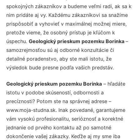
spokojných zákazníkov a budeme veľmi radi, ak sa k
nim pridáte aj vy. Každému zákazníkovi sa snažíme
prispôsobiť a vyhovieť v maximálnej možnej miere,
pretože vieme, že osobný prístup je kľúčom k
úspechu.
Geologický prieskum pozemku Borinka
–
samozrejmosťou sú aj odborné konzultácie či
detailné poradenstvo, aby ste mali istotu, že
výsledok bude presne podľa vašich predstáv.
Geologický prieskum pozemku Borinka
– hľadáte
istotu v podobe skúseností, odbornosti a
precíznosti? Potom ste na správnej adrese –
www.moja-studna.sk. Inak povedané, garantujeme
vám vysokú profesionalitu, serióznosť a korektné
jednanie od prvého kontaktu až po samotné
dokončenie vašej zákazky. Keďže aj my sme iba