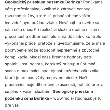
Geologický prieskum pozemku Borinka
? Ponúkame
vám profesionálne, kvalitné a zároveň cenovo
rozumné služby, ktoré sú prispôsobené vašim
individuálnym požiadavkám. Neváhajte a ozvite sa
nám ešte dnes. Pri realizácií služieb dbáme nielen na
precíznosť a odbornosť, ale aj na dôslednú kontrolu
vykonanej práce, pretože si uvedomujeme, že aj malé
pochybenie môže spôsobiť nepríjemné a zbytočné
komplikácie. Medzi naše firemné hodnoty patrí
spoľahlivosť, ochota, korektný prístup a úprimná
snaha o maximálnu spokojnosť každého zákazníka,
ktorá je pre nás vždy na prvom mieste. Naši
pracovníci majú dlhoročné skúsenosti, bohatú prax a
sú plne k vašim službám.
Geologický prieskum
pozemku cena Borinka
– www.moja-studna.sk je tu
pre vás.