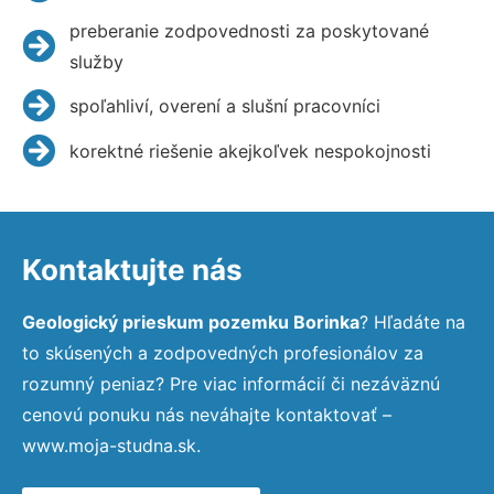
preberanie zodpovednosti za poskytované
služby
spoľahliví, overení a slušní pracovníci
korektné riešenie akejkoľvek nespokojnosti
Kontaktujte nás
Geologický prieskum pozemku Borinka
? Hľadáte na
to skúsených a zodpovedných profesionálov za
rozumný peniaz? Pre viac informácií či nezáväznú
cenovú ponuku nás neváhajte kontaktovať –
www.moja-studna.sk.