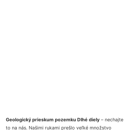
Geologický prieskum pozemku Dlhé diely
– nechajte
to na nás. Našimi rukami prešlo veľké množstvo