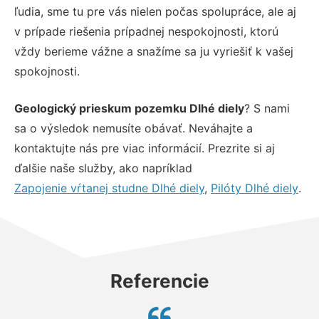
ľudia, sme tu pre vás nielen počas spolupráce, ale aj
v prípade riešenia prípadnej nespokojnosti, ktorú
vždy berieme vážne a snažíme sa ju vyriešiť k vašej
spokojnosti.
Geologický prieskum pozemku Dlhé diely
? S nami
sa o výsledok nemusíte obávať. Neváhajte a
kontaktujte nás pre viac informácií. Prezrite si aj
ďalšie naše služby, ako napríklad
Zapojenie vŕtanej studne Dlhé diely
,
Pilóty Dlhé diely
.
Referencie