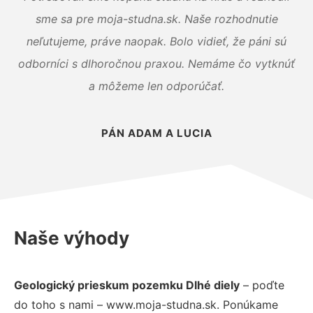
sme sa pre moja-studna.sk. Naše rozhodnutie
neľutujeme, práve naopak. Bolo vidieť, že páni sú
odborníci s dlhoročnou praxou. Nemáme čo vytknúť
a môžeme len odporúčať.
PÁN ADAM A LUCIA
Naše výhody
Geologický prieskum pozemku Dlhé diely
– poďte
do toho s nami – www.moja-studna.sk. Ponúkame