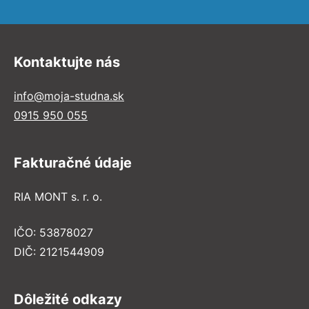
Kontaktujte nás
info@moja-studna.sk
0915 950 055
Fakturačné údaje
RIA MONT s. r. o.
IČO: 53878027
DIČ: 2121544909
Dôležité odkazy