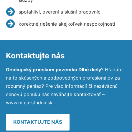
spoľahliví, overení a slušní pracovníci
korektné riešenie akejkoľvek nespokojnosti
Kontaktujte nás
Geologický prieskum pozemku Dlhé diely
? Hľadáte
na to skúsených a zodpovedných profesionálov za
rozumný peniaz? Pre viac informácií či nezáväznú
cenovú ponuku nás neváhajte kontaktovať –
www.moja-studna.sk.
KONTAKTUJTE NÁS