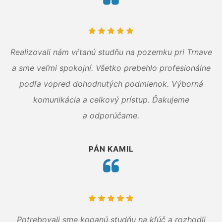
Realizovali nám vŕtanú studňu na pozemku pri Trnave
a sme veľmi spokojní. Všetko prebehlo profesionálne
podľa vopred dohodnutých podmienok. Výborná
komunikácia a celkový prístup. Ďakujeme
a odporúčame.
PÁN KAMIL
Potrebovali sme kopanú studňu na kľúč a rozhodli