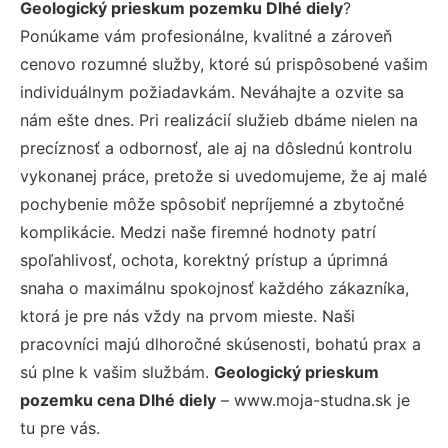
Geologický prieskum pozemku Dlhé diely
?
Ponúkame vám profesionálne, kvalitné a zároveň
cenovo rozumné služby, ktoré sú prispôsobené vašim
individuálnym požiadavkám. Neváhajte a ozvite sa
nám ešte dnes. Pri realizácií služieb dbáme nielen na
precíznosť a odbornosť, ale aj na dôslednú kontrolu
vykonanej práce, pretože si uvedomujeme, že aj malé
pochybenie môže spôsobiť nepríjemné a zbytočné
komplikácie. Medzi naše firemné hodnoty patrí
spoľahlivosť, ochota, korektný prístup a úprimná
snaha o maximálnu spokojnosť každého zákazníka,
ktorá je pre nás vždy na prvom mieste. Naši
pracovníci majú dlhoročné skúsenosti, bohatú prax a
sú plne k vašim službám.
Geologický prieskum
pozemku cena Dlhé diely
– www.moja-studna.sk je
tu pre vás.