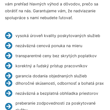
vám prehľad hlavných výhod a dôvodov, prečo sa
obrátiť na nás. Garantujeme vám, že nadviazanie
spolupráce s nami nebudete ľutovať.
vysoká úroveň kvality poskytovaných služieb
nezáväzná cenová ponuka na mieru
transparentné ceny bez skrytých poplatkov
korektný a ľudský prístup pracovníkov
garancia dodania objednaných služieb
dlhoročné skúsenosti, odbornosť a bohatá prax
nezáväzná a bezplatná obhliadka priestorov
preberanie zodpovednosti za poskytované
služby