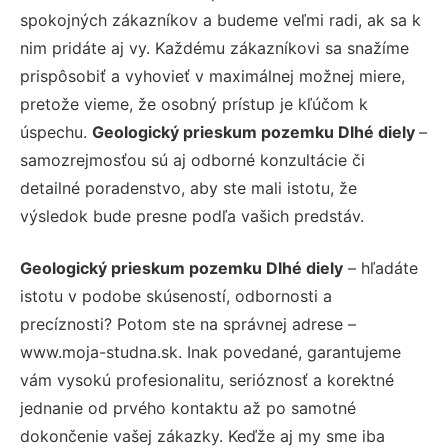
spokojných zákazníkov a budeme veľmi radi, ak sa k
nim pridáte aj vy. Každému zákazníkovi sa snažíme
prispôsobiť a vyhovieť v maximálnej možnej miere,
pretože vieme, že osobný prístup je kľúčom k
úspechu.
Geologický prieskum pozemku Dlhé diely
–
samozrejmosťou sú aj odborné konzultácie či
detailné poradenstvo, aby ste mali istotu, že
výsledok bude presne podľa vašich predstáv.
Geologický prieskum pozemku Dlhé diely
– hľadáte
istotu v podobe skúseností, odbornosti a
precíznosti? Potom ste na správnej adrese –
www.moja-studna.sk. Inak povedané, garantujeme
vám vysokú profesionalitu, serióznosť a korektné
jednanie od prvého kontaktu až po samotné
dokončenie vašej zákazky. Keďže aj my sme iba