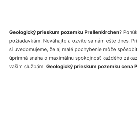
Geologický prieskum pozemku Prellenkirchen
? Ponúk
požiadavkám. Neváhajte a ozvite sa nám ešte dnes. Pri 
si uvedomujeme, že aj malé pochybenie môže spôsobiť 
úprimná snaha o maximálnu spokojnosť každého zákazní
vašim službám.
Geologický prieskum pozemku cena P