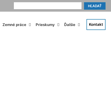
HĽADAŤ
Kontakt
Zemné práce
Prieskumy
Ďalšie
 Prellenkirchen