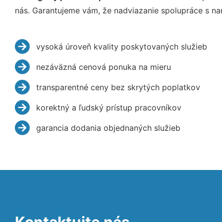
nás. Garantujeme vám, že nadviazanie spolupráce s na
vysoká úroveň kvality poskytovaných služieb
nezáväzná cenová ponuka na mieru
transparentné ceny bez skrytých poplatkov
korektný a ľudský prístup pracovníkov
garancia dodania objednaných služieb
Kontaktujte nás