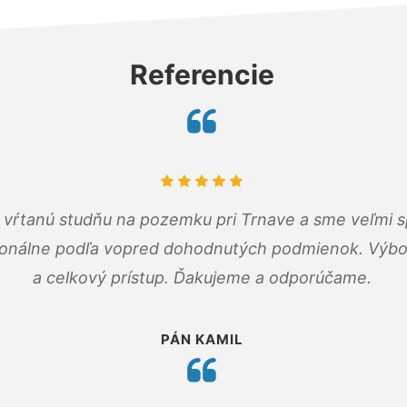
Referencie
m vŕtanú studňu na pozemku pri Trnave a sme veľmi s
ionálne podľa vopred dohodnutých podmienok. Výbo
a celkový prístup. Ďakujeme a odporúčame.
PÁN KAMIL