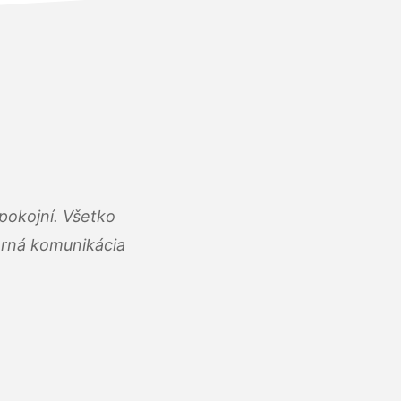
pokojní. Všetko
rná komunikácia