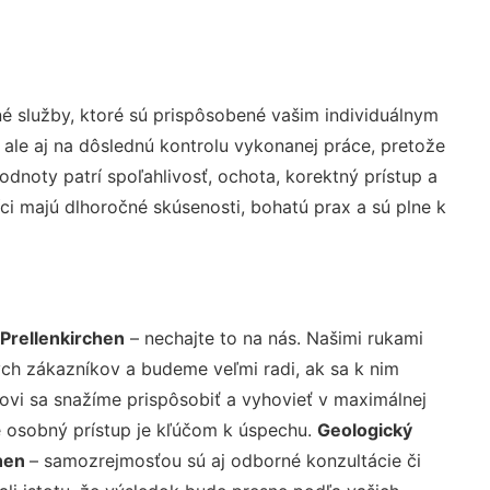
 služby, ktoré sú prispôsobené vašim individuálnym
 ale aj na dôslednú kontrolu vykonanej práce, pretože
noty patrí spoľahlivosť, ochota, korektný prístup a
i majú dlhoročné skúsenosti, bohatú prax a sú plne k
Prellenkirchen
– nechajte to na nás. Našimi rukami
ch zákazníkov a budeme veľmi radi, ak sa k nim
ovi sa snažíme prispôsobiť a vyhovieť v maximálnej
e osobný prístup je kľúčom k úspechu.
Geologický
chen
– samozrejmosťou sú aj odborné konzultácie či