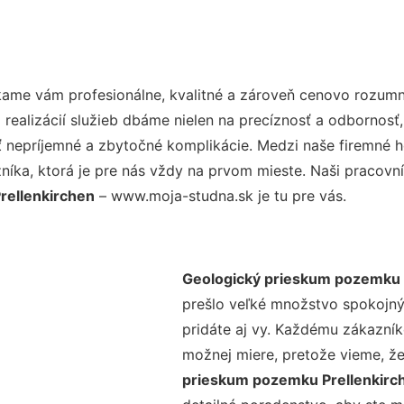
ame vám profesionálne, kvalitné a zároveň cenovo rozumné
realizácií služieb dbáme nielen na precíznosť a odbornosť,
nepríjemné a zbytočné komplikácie. Medzi naše firemné hod
ka, ktorá je pre nás vždy na prvom mieste. Naši pracovníc
rellenkirchen
– www.moja-studna.sk je tu pre vás.
Geologický prieskum pozemku 
prešlo veľké množstvo spokojný
pridáte aj vy. Každému zákazník
možnej miere, pretože vieme, ž
prieskum pozemku Prellenkir