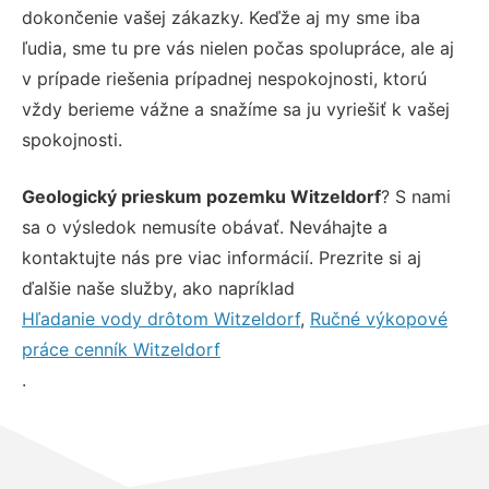
dokončenie vašej zákazky. Keďže aj my sme iba
ľudia, sme tu pre vás nielen počas spolupráce, ale aj
v prípade riešenia prípadnej nespokojnosti, ktorú
vždy berieme vážne a snažíme sa ju vyriešiť k vašej
spokojnosti.
Geologický prieskum pozemku Witzeldorf
? S nami
sa o výsledok nemusíte obávať. Neváhajte a
kontaktujte nás pre viac informácií. Prezrite si aj
ďalšie naše služby, ako napríklad
Hľadanie vody drôtom Witzeldorf
,
Ručné výkopové
práce cenník Witzeldorf
.