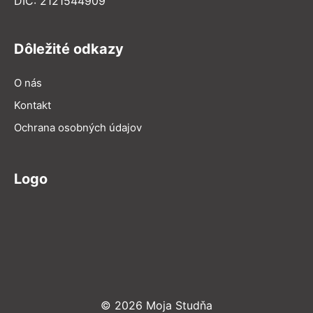
DIČ: 2121544909
Dôležité odkazy
O nás
Kontakt
Ochrana osobných údajov
Logo
© 2026 Moja Studňa