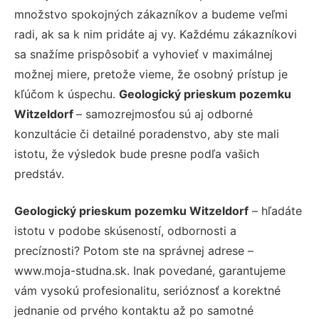
množstvo spokojných zákazníkov a budeme veľmi
radi, ak sa k nim pridáte aj vy. Každému zákazníkovi
sa snažíme prispôsobiť a vyhovieť v maximálnej
možnej miere, pretože vieme, že osobný prístup je
kľúčom k úspechu.
Geologický prieskum pozemku
Witzeldorf
– samozrejmosťou sú aj odborné
konzultácie či detailné poradenstvo, aby ste mali
istotu, že výsledok bude presne podľa vašich
predstáv.
Geologický prieskum pozemku Witzeldorf
– hľadáte
istotu v podobe skúseností, odbornosti a
precíznosti? Potom ste na správnej adrese –
www.moja-studna.sk. Inak povedané, garantujeme
vám vysokú profesionalitu, serióznosť a korektné
jednanie od prvého kontaktu až po samotné