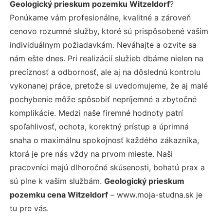
Geologický prieskum pozemku Witzeldorf
?
Ponúkame vám profesionálne, kvalitné a zároveň
cenovo rozumné služby, ktoré sú prispôsobené vašim
individuálnym požiadavkám. Neváhajte a ozvite sa
nám ešte dnes. Pri realizácií služieb dbáme nielen na
precíznosť a odbornosť, ale aj na dôslednú kontrolu
vykonanej práce, pretože si uvedomujeme, že aj malé
pochybenie môže spôsobiť nepríjemné a zbytočné
komplikácie. Medzi naše firemné hodnoty patrí
spoľahlivosť, ochota, korektný prístup a úprimná
snaha o maximálnu spokojnosť každého zákazníka,
ktorá je pre nás vždy na prvom mieste. Naši
pracovníci majú dlhoročné skúsenosti, bohatú prax a
sú plne k vašim službám.
Geologický prieskum
pozemku cena Witzeldorf
– www.moja-studna.sk je
tu pre vás.