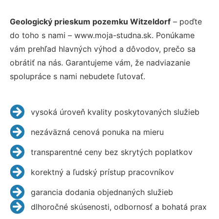
Geologický prieskum pozemku Witzeldorf
– poďte
do toho s nami – www.moja-studna.sk. Ponúkame
vám prehľad hlavných výhod a dôvodov, prečo sa
obrátiť na nás. Garantujeme vám, že nadviazanie
spolupráce s nami nebudete ľutovať.
vysoká úroveň kvality poskytovaných služieb
nezáväzná cenová ponuka na mieru
transparentné ceny bez skrytých poplatkov
korektný a ľudský prístup pracovníkov
garancia dodania objednaných služieb
dlhoročné skúsenosti, odbornosť a bohatá prax