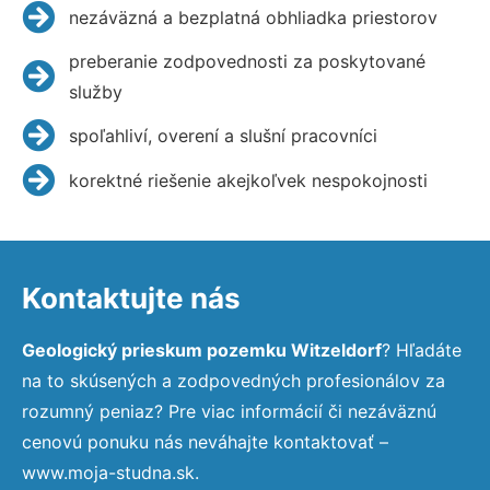
nezáväzná a bezplatná obhliadka priestorov
preberanie zodpovednosti za poskytované
služby
spoľahliví, overení a slušní pracovníci
korektné riešenie akejkoľvek nespokojnosti
Kontaktujte nás
Geologický prieskum pozemku Witzeldorf
? Hľadáte
na to skúsených a zodpovedných profesionálov za
rozumný peniaz? Pre viac informácií či nezáväznú
cenovú ponuku nás neváhajte kontaktovať –
www.moja-studna.sk.