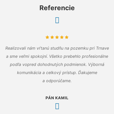
Referencie
Realizovali nám vŕtanú studňu na pozemku pri Trnave
a sme veľmi spokojní. Všetko prebehlo profesionálne
podľa vopred dohodnutých podmienok. Výborná
komunikácia a celkový prístup. Ďakujeme
a odporúčame.
PÁN KAMIL