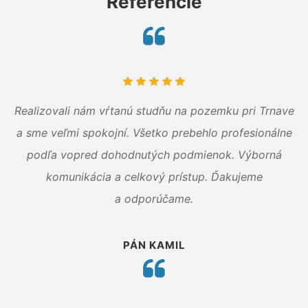
Referencie
Realizovali nám vŕtanú studňu na pozemku pri Trnave
a sme veľmi spokojní. Všetko prebehlo profesionálne
podľa vopred dohodnutých podmienok. Výborná
komunikácia a celkový prístup. Ďakujeme
a odporúčame.
PÁN KAMIL