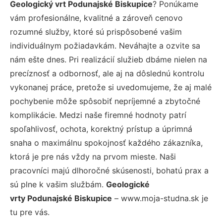
Geologický vrt Podunajské Biskupice
? Ponúkame
vám profesionálne, kvalitné a zároveň cenovo
rozumné služby, ktoré sú prispôsobené vašim
individuálnym požiadavkám. Neváhajte a ozvite sa
nám ešte dnes. Pri realizácií služieb dbáme nielen na
precíznosť a odbornosť, ale aj na dôslednú kontrolu
vykonanej práce, pretože si uvedomujeme, že aj malé
pochybenie môže spôsobiť nepríjemné a zbytočné
komplikácie. Medzi naše firemné hodnoty patrí
spoľahlivosť, ochota, korektný prístup a úprimná
snaha o maximálnu spokojnosť každého zákazníka,
ktorá je pre nás vždy na prvom mieste. Naši
pracovníci majú dlhoročné skúsenosti, bohatú prax a
sú plne k vašim službám.
Geologické
vrty Podunajské Biskupice
– www.moja-studna.sk je
tu pre vás.