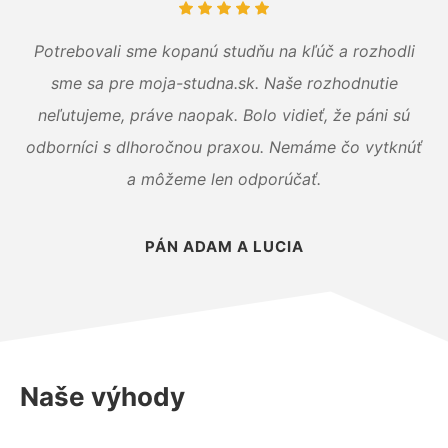
Potrebovali sme kopanú studňu na kľúč a rozhodli
sme sa pre moja-studna.sk. Naše rozhodnutie
neľutujeme, práve naopak. Bolo vidieť, že páni sú
odborníci s dlhoročnou praxou. Nemáme čo vytknúť
a môžeme len odporúčať.
PÁN ADAM A LUCIA
Naše výhody