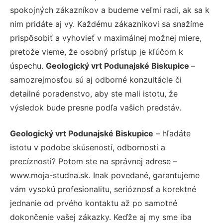
spokojných zákazníkov a budeme veľmi radi, ak sa k
nim pridáte aj vy. Každému zákazníkovi sa snažíme
prispôsobiť a vyhovieť v maximálnej možnej miere,
pretože vieme, že osobný prístup je kľúčom k
úspechu.
Geologický vrt Podunajské Biskupice
–
samozrejmosťou sú aj odborné konzultácie či
detailné poradenstvo, aby ste mali istotu, že
výsledok bude presne podľa vašich predstáv.
Geologický vrt Podunajské Biskupice
– hľadáte
istotu v podobe skúseností, odbornosti a
precíznosti? Potom ste na správnej adrese –
www.moja-studna.sk. Inak povedané, garantujeme
vám vysokú profesionalitu, serióznosť a korektné
jednanie od prvého kontaktu až po samotné
dokončenie vašej zákazky. Keďže aj my sme iba