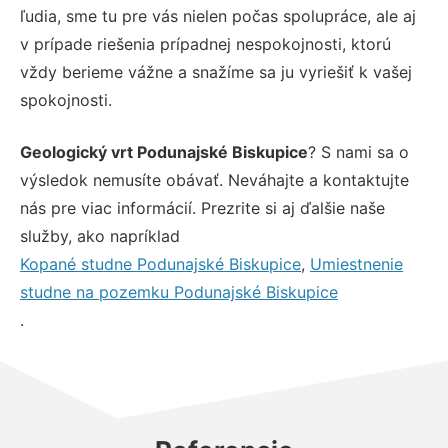
ľudia, sme tu pre vás nielen počas spolupráce, ale aj
v prípade riešenia prípadnej nespokojnosti, ktorú
vždy berieme vážne a snažíme sa ju vyriešiť k vašej
spokojnosti.
Geologický vrt Podunajské Biskupice
? S nami sa o
výsledok nemusíte obávať. Neváhajte a kontaktujte
nás pre viac informácií. Prezrite si aj ďalšie naše
služby, ako napríklad
Kopané studne Podunajské Biskupice
,
Umiestnenie
studne na pozemku Podunajské Biskupice
.