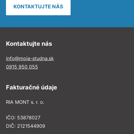
KONTAKTUJTE NÁS
Kontaktujte nás
info@moja-studna.sk
0915 950 055
Fakturačné údaje
RIA MONT s. r. o.
IČO: 53878027
DIČ: 2121544909