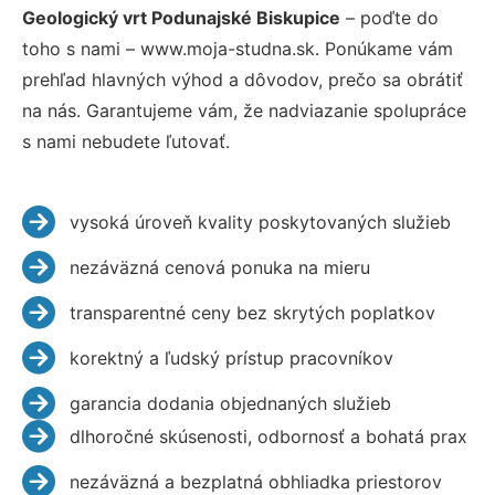
Geologický vrt Podunajské Biskupice
– poďte do
toho s nami – www.moja-studna.sk. Ponúkame vám
prehľad hlavných výhod a dôvodov, prečo sa obrátiť
na nás. Garantujeme vám, že nadviazanie spolupráce
s nami nebudete ľutovať.
vysoká úroveň kvality poskytovaných služieb
nezáväzná cenová ponuka na mieru
transparentné ceny bez skrytých poplatkov
korektný a ľudský prístup pracovníkov
garancia dodania objednaných služieb
dlhoročné skúsenosti, odbornosť a bohatá prax
nezáväzná a bezplatná obhliadka priestorov