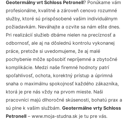
Geotermálny vrt Schloss Petronell
? Ponúkame vám
profesionálne, kvalitné a zároveň cenovo rozumné
služby, ktoré sú prispôsobené vašim individuálnym
požiadavkám. Neváhajte a ozvite sa nám ešte dnes.
Pri realizácií služieb dbáme nielen na precíznosť a
odbornosť, ale aj na dôslednú kontrolu vykonanej
práce, pretože si uvedomujeme, že aj malé
pochybenie môže spôsobiť nepríjemné a zbytočné
komplikácie. Medzi naše firemné hodnoty patrí
spoľahlivosť, ochota, korektný prístup a úprimná
snaha o maximálnu spokojnosť každého zákazníka,
ktorá je pre nás vždy na prvom mieste. Naši
pracovníci majú dlhoročné skúsenosti, bohatú prax a
sú plne k vašim službám.
Geotermálne vrty Schloss
Petronell
– www.moja-studna.sk je tu pre vás.