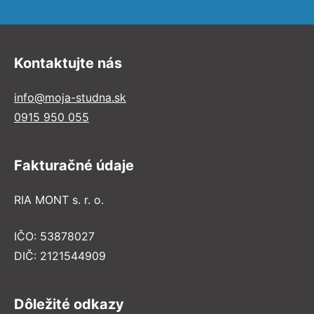
Kontaktujte nás
info@moja-studna.sk
0915 950 055
Fakturačné údaje
RIA MONT s. r. o.
IČO: 53878027
DIČ: 2121544909
Dôležité odkazy