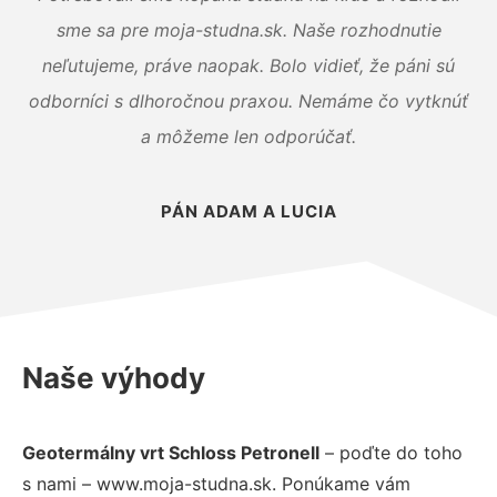
sme sa pre moja-studna.sk. Naše rozhodnutie
neľutujeme, práve naopak. Bolo vidieť, že páni sú
odborníci s dlhoročnou praxou. Nemáme čo vytknúť
a môžeme len odporúčať.
PÁN ADAM A LUCIA
Naše výhody
Geotermálny vrt Schloss Petronell
– poďte do toho
s nami – www.moja-studna.sk. Ponúkame vám