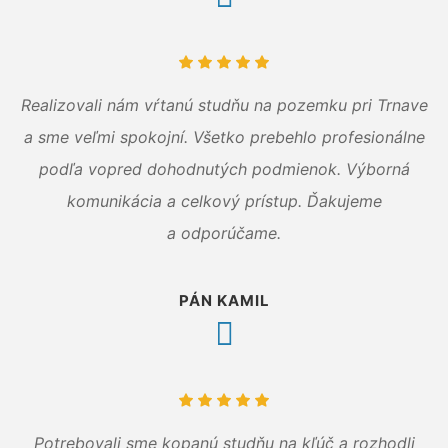
Realizovali nám vŕtanú studňu na pozemku pri Trnave
a sme veľmi spokojní. Všetko prebehlo profesionálne
podľa vopred dohodnutých podmienok. Výborná
komunikácia a celkový prístup. Ďakujeme
a odporúčame.
PÁN KAMIL
Potrebovali sme kopanú studňu na kľúč a rozhodli