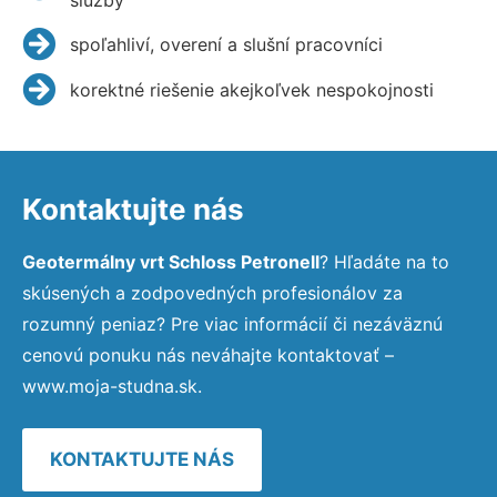
spoľahliví, overení a slušní pracovníci
korektné riešenie akejkoľvek nespokojnosti
Kontaktujte nás
Geotermálny vrt Schloss Petronell
? Hľadáte na to
skúsených a zodpovedných profesionálov za
rozumný peniaz? Pre viac informácií či nezáväznú
cenovú ponuku nás neváhajte kontaktovať –
www.moja-studna.sk.
KONTAKTUJTE NÁS