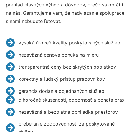
prehľad hlavných výhod a dôvodov, prečo sa obrátiť
na nás. Garantujeme vám, že nadviazanie spolupráce
s nami nebudete ľutovať.
vysoká úroveň kvality poskytovaných služieb
nezáväzná cenová ponuka na mieru
transparentné ceny bez skrytých poplatkov
korektný a ľudský prístup pracovníkov
garancia dodania objednaných služieb
dlhoročné skúsenosti, odbornosť a bohatá prax
nezáväzná a bezplatná obhliadka priestorov
preberanie zodpovednosti za poskytované
služby