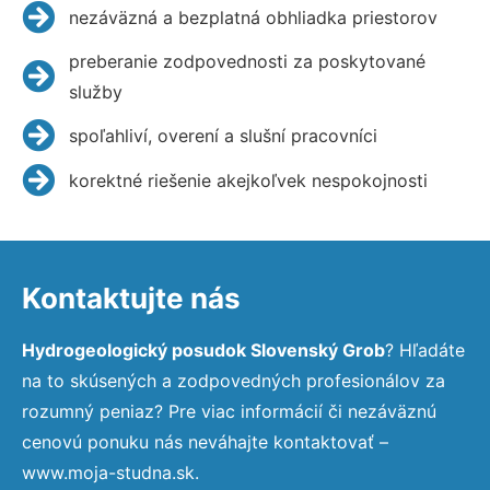
nezáväzná a bezplatná obhliadka priestorov
preberanie zodpovednosti za poskytované
služby
spoľahliví, overení a slušní pracovníci
korektné riešenie akejkoľvek nespokojnosti
Kontaktujte nás
Hydrogeologický posudok Slovenský Grob
? Hľadáte
na to skúsených a zodpovedných profesionálov za
rozumný peniaz? Pre viac informácií či nezáväznú
cenovú ponuku nás neváhajte kontaktovať –
www.moja-studna.sk.