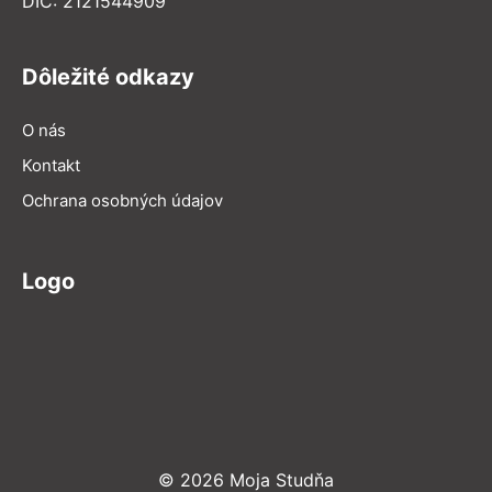
DIČ: 2121544909
Dôležité odkazy
O nás
Kontakt
Ochrana osobných údajov
Logo
© 2026 Moja Studňa