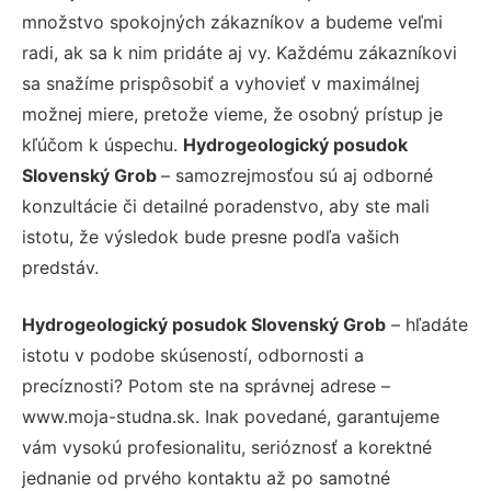
množstvo spokojných zákazníkov a budeme veľmi
radi, ak sa k nim pridáte aj vy. Každému zákazníkovi
sa snažíme prispôsobiť a vyhovieť v maximálnej
možnej miere, pretože vieme, že osobný prístup je
kľúčom k úspechu.
Hydrogeologický posudok
Slovenský Grob
– samozrejmosťou sú aj odborné
konzultácie či detailné poradenstvo, aby ste mali
istotu, že výsledok bude presne podľa vašich
predstáv.
Hydrogeologický posudok Slovenský Grob
– hľadáte
istotu v podobe skúseností, odbornosti a
precíznosti? Potom ste na správnej adrese –
www.moja-studna.sk. Inak povedané, garantujeme
vám vysokú profesionalitu, serióznosť a korektné
jednanie od prvého kontaktu až po samotné