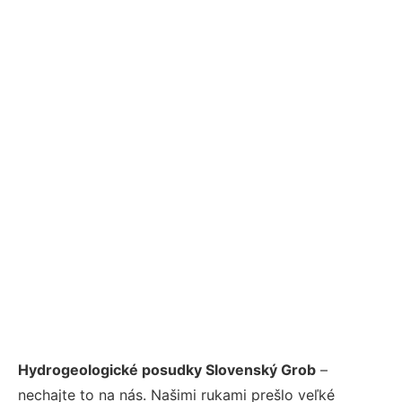
Hydrogeologické posudky Slovenský Grob
–
nechajte to na nás. Našimi rukami prešlo veľké