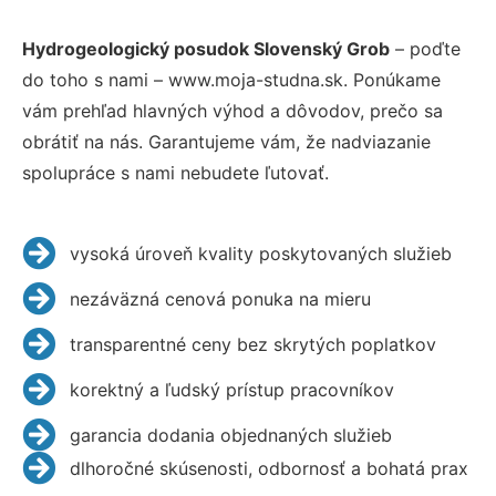
Hydrogeologický posudok Slovenský Grob
– poďte
do toho s nami – www.moja-studna.sk. Ponúkame
vám prehľad hlavných výhod a dôvodov, prečo sa
obrátiť na nás. Garantujeme vám, že nadviazanie
spolupráce s nami nebudete ľutovať.
vysoká úroveň kvality poskytovaných služieb
nezáväzná cenová ponuka na mieru
transparentné ceny bez skrytých poplatkov
korektný a ľudský prístup pracovníkov
garancia dodania objednaných služieb
dlhoročné skúsenosti, odbornosť a bohatá prax