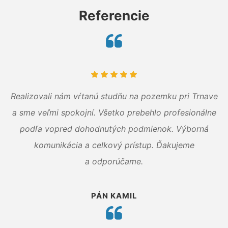
Referencie
Realizovali nám vŕtanú studňu na pozemku pri Trnave
a sme veľmi spokojní. Všetko prebehlo profesionálne
podľa vopred dohodnutých podmienok. Výborná
komunikácia a celkový prístup. Ďakujeme
a odporúčame.
PÁN KAMIL