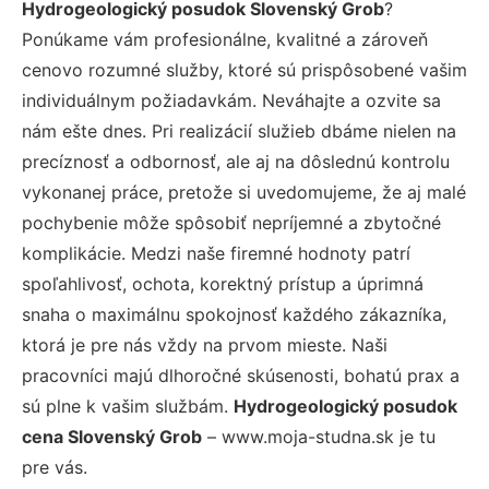
Hydrogeologický posudok Slovenský Grob
?
Ponúkame vám profesionálne, kvalitné a zároveň
cenovo rozumné služby, ktoré sú prispôsobené vašim
individuálnym požiadavkám. Neváhajte a ozvite sa
nám ešte dnes. Pri realizácií služieb dbáme nielen na
precíznosť a odbornosť, ale aj na dôslednú kontrolu
vykonanej práce, pretože si uvedomujeme, že aj malé
pochybenie môže spôsobiť nepríjemné a zbytočné
komplikácie. Medzi naše firemné hodnoty patrí
spoľahlivosť, ochota, korektný prístup a úprimná
snaha o maximálnu spokojnosť každého zákazníka,
ktorá je pre nás vždy na prvom mieste. Naši
pracovníci majú dlhoročné skúsenosti, bohatú prax a
sú plne k vašim službám.
Hydrogeologický posudok
cena Slovenský Grob
– www.moja-studna.sk je tu
pre vás.