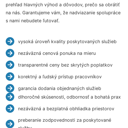
prehľad hlavných výhod a dôvodov, prečo sa obrátiť
na nás. Garantujeme vám, že nadviazanie spolupráce
s nami nebudete ľutovať.
vysoká úroveň kvality poskytovaných služieb
nezáväzná cenová ponuka na mieru
transparentné ceny bez skrytých poplatkov
korektný a ľudský prístup pracovníkov
garancia dodania objednaných služieb
dlhoročné skúsenosti, odbornosť a bohatá prax
nezáväzná a bezplatná obhliadka priestorov
preberanie zodpovednosti za poskytované
služby