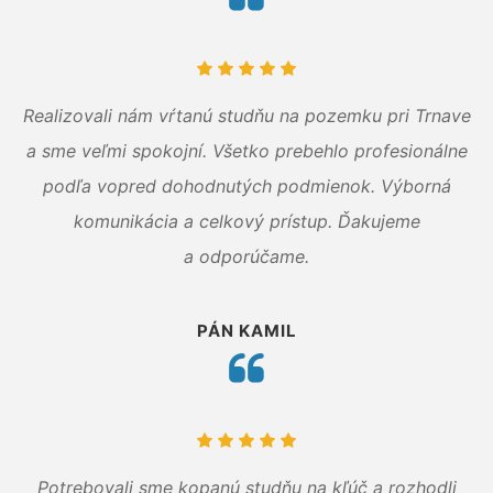
Realizovali nám vŕtanú studňu na pozemku pri Trnave
a sme veľmi spokojní. Všetko prebehlo profesionálne
podľa vopred dohodnutých podmienok. Výborná
komunikácia a celkový prístup. Ďakujeme
a odporúčame.
PÁN KAMIL
Potrebovali sme kopanú studňu na kľúč a rozhodli