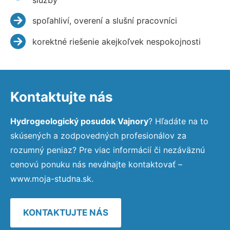
spoľahliví, overení a slušní pracovníci
korektné riešenie akejkoľvek nespokojnosti
Kontaktujte nás
Hydrogeologický posudok Vajnory
? Hľadáte na to
skúsených a zodpovedných profesionálov za
rozumný peniaz? Pre viac informácií či nezáväznú
cenovú ponuku nás neváhajte kontaktovať –
www.moja-studna.sk.
KONTAKTUJTE NÁS