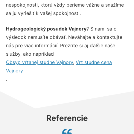
nespokojnosti, ktorú vždy berieme vážne a snažíme
sa ju vyriešiť k vašej spokojnosti.
Hydrogeologický posudok Vajnory
? S nami sa o
výsledok nemusíte obávať. Neváhajte a kontaktujte
nás pre viac informácií. Prezrite si aj ďalšie naše
služby, ako napríklad
Obsyp vŕtanej studne Vajnory
,
Vrt studne cena
Vajnory
.
Referencie