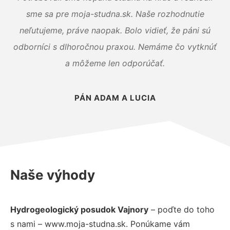
sme sa pre moja-studna.sk. Naše rozhodnutie
neľutujeme, práve naopak. Bolo vidieť, že páni sú
odborníci s dlhoročnou praxou. Nemáme čo vytknúť
a môžeme len odporúčať.
PÁN ADAM A LUCIA
Naše výhody
Hydrogeologický posudok Vajnory
– poďte do toho
s nami – www.moja-studna.sk. Ponúkame vám