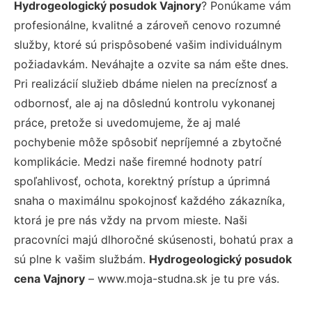
Hydrogeologický posudok Vajnory
? Ponúkame vám
profesionálne, kvalitné a zároveň cenovo rozumné
služby, ktoré sú prispôsobené vašim individuálnym
požiadavkám. Neváhajte a ozvite sa nám ešte dnes.
Pri realizácií služieb dbáme nielen na precíznosť a
odbornosť, ale aj na dôslednú kontrolu vykonanej
práce, pretože si uvedomujeme, že aj malé
pochybenie môže spôsobiť nepríjemné a zbytočné
komplikácie. Medzi naše firemné hodnoty patrí
spoľahlivosť, ochota, korektný prístup a úprimná
snaha o maximálnu spokojnosť každého zákazníka,
ktorá je pre nás vždy na prvom mieste. Naši
pracovníci majú dlhoročné skúsenosti, bohatú prax a
sú plne k vašim službám.
Hydrogeologický posudok
cena Vajnory
– www.moja-studna.sk je tu pre vás.