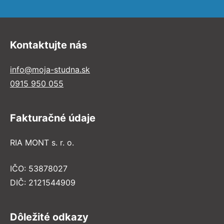
Kontaktujte nás
info@moja-studna.sk
0915 950 055
Fakturačné údaje
RIA MONT s. r. o.
IČO: 53878027
DIČ: 2121544909
Dôležité odkazy