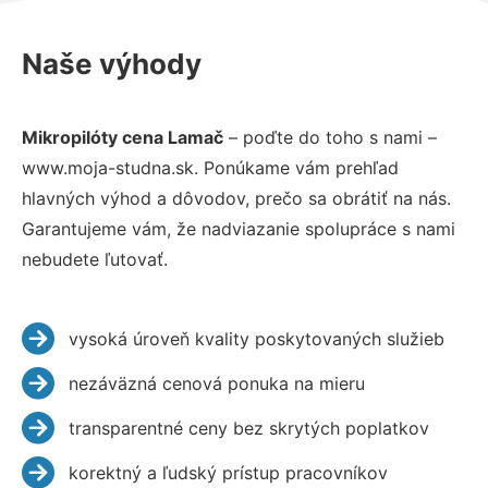
Naše výhody
Mikropilóty cena Lamač
– poďte do toho s nami –
www.moja-studna.sk. Ponúkame vám prehľad
hlavných výhod a dôvodov, prečo sa obrátiť na nás.
Garantujeme vám, že nadviazanie spolupráce s nami
nebudete ľutovať.
vysoká úroveň kvality poskytovaných služieb
nezáväzná cenová ponuka na mieru
transparentné ceny bez skrytých poplatkov
korektný a ľudský prístup pracovníkov