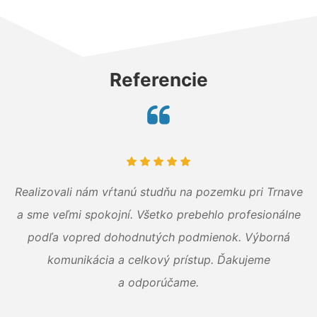
Referencie
Realizovali nám vŕtanú studňu na pozemku pri Trnave
a sme veľmi spokojní. Všetko prebehlo profesionálne
podľa vopred dohodnutých podmienok. Výborná
komunikácia a celkový prístup. Ďakujeme
a odporúčame.