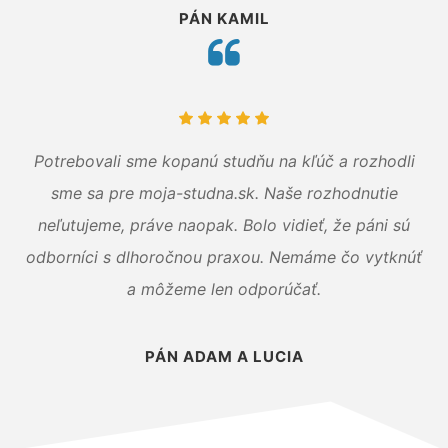
PÁN KAMIL
Potrebovali sme kopanú studňu na kľúč a rozhodli
sme sa pre moja-studna.sk. Naše rozhodnutie
neľutujeme, práve naopak. Bolo vidieť, že páni sú
odborníci s dlhoročnou praxou. Nemáme čo vytknúť
a môžeme len odporúčať.
PÁN ADAM A LUCIA