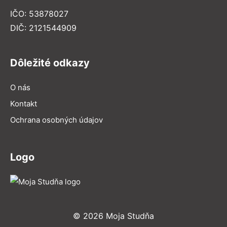
IČO: 53878027
DIČ: 2121544909
Dôležité odkazy
O nás
Kontakt
Ochrana osobných údajov
Logo
© 2026 Moja Studňa