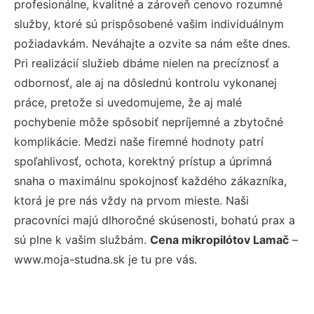
profesionálne, kvalitné a zároveň cenovo rozumné
služby, ktoré sú prispôsobené vašim individuálnym
požiadavkám. Neváhajte a ozvite sa nám ešte dnes.
Pri realizácií služieb dbáme nielen na precíznosť a
odbornosť, ale aj na dôslednú kontrolu vykonanej
práce, pretože si uvedomujeme, že aj malé
pochybenie môže spôsobiť nepríjemné a zbytočné
komplikácie. Medzi naše firemné hodnoty patrí
spoľahlivosť, ochota, korektný prístup a úprimná
snaha o maximálnu spokojnosť každého zákazníka,
ktorá je pre nás vždy na prvom mieste. Naši
pracovníci majú dlhoročné skúsenosti, bohatú prax a
sú plne k vašim službám.
Cena mikropilótov Lamač
–
www.moja-studna.sk je tu pre vás.