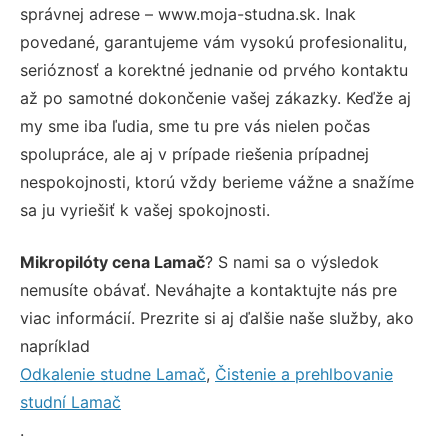
správnej adrese – www.moja-studna.sk. Inak
povedané, garantujeme vám vysokú profesionalitu,
serióznosť a korektné jednanie od prvého kontaktu
až po samotné dokončenie vašej zákazky. Keďže aj
my sme iba ľudia, sme tu pre vás nielen počas
spolupráce, ale aj v prípade riešenia prípadnej
nespokojnosti, ktorú vždy berieme vážne a snažíme
sa ju vyriešiť k vašej spokojnosti.
Mikropilóty cena Lamač
? S nami sa o výsledok
nemusíte obávať. Neváhajte a kontaktujte nás pre
viac informácií. Prezrite si aj ďalšie naše služby, ako
napríklad
Odkalenie studne Lamač
,
Čistenie a prehlbovanie
studní Lamač
.