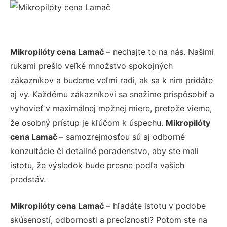
Mikropilóty cena Lamač
– nechajte to na nás. Našimi
rukami prešlo veľké množstvo spokojných
zákazníkov a budeme veľmi radi, ak sa k nim pridáte
aj vy. Každému zákazníkovi sa snažíme prispôsobiť a
vyhovieť v maximálnej možnej miere, pretože vieme,
že osobný prístup je kľúčom k úspechu.
Mikropilóty
cena Lamač
– samozrejmosťou sú aj odborné
konzultácie či detailné poradenstvo, aby ste mali
istotu, že výsledok bude presne podľa vašich
predstáv.
Mikropilóty cena Lamač
– hľadáte istotu v podobe
skúseností, odbornosti a precíznosti? Potom ste na