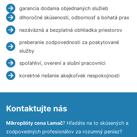
garancia dodania objednaných služieb
dlhoročné skúsenosti, odbornosť a bohatá prax
nezáväzná a bezplatná obhliadka priestorov
preberanie zodpovednosti za poskytované
služby
spoľahliví, overení a slušní pracovníci
korektné riešenie akejkoľvek nespokojnosti
Kontaktujte nás
Mikropilóty cena Lamač
? Hľadáte na to skúsených a
zodpovedných profesionálov za rozumný peniaz?