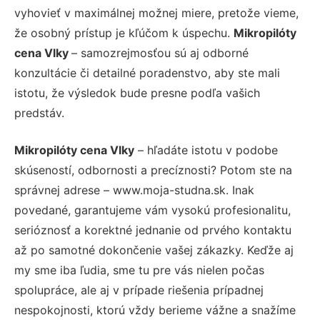
vyhovieť v maximálnej možnej miere, pretože vieme,
že osobný prístup je kľúčom k úspechu.
Mikropilóty
cena Vlky
– samozrejmosťou sú aj odborné
konzultácie či detailné poradenstvo, aby ste mali
istotu, že výsledok bude presne podľa vašich
predstáv.
Mikropilóty cena Vlky
– hľadáte istotu v podobe
skúseností, odbornosti a precíznosti? Potom ste na
správnej adrese – www.moja-studna.sk. Inak
povedané, garantujeme vám vysokú profesionalitu,
serióznosť a korektné jednanie od prvého kontaktu
až po samotné dokončenie vašej zákazky. Keďže aj
my sme iba ľudia, sme tu pre vás nielen počas
spolupráce, ale aj v prípade riešenia prípadnej
nespokojnosti, ktorú vždy berieme vážne a snažíme