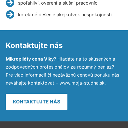
spoľahliví, overení a slušní pracovníci
korektné riešenie akejkoľvek nespokojnosti
Kontaktujte nás
Mikropilóty cena Vlky
? Hľadáte na to skúsených a
zodpovedných profesionálov za rozumný peniaz?
Pre viac informácií či nezáväznú cenovú ponuku nás
neváhajte kontaktovať – www.moja-studna.sk.
KONTAKTUJTE NÁS