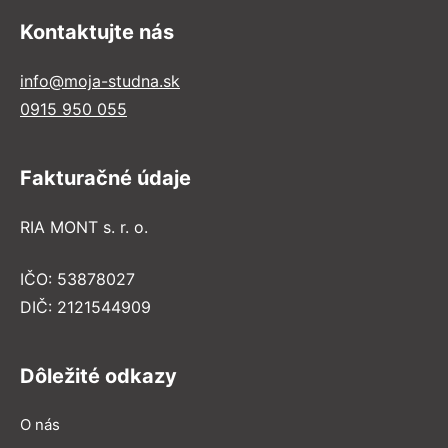
Kontaktujte nás
info@moja-studna.sk
0915 950 055
Fakturačné údaje
RIA MONT s. r. o.
IČO: 53878027
DIČ: 2121544909
Dôležité odkazy
O nás