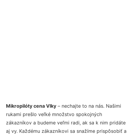
Mikropilóty cena Vlky
– nechajte to na nás. Našimi
rukami prešlo veľké množstvo spokojných
zákazníkov a budeme veľmi radi, ak sa k nim pridáte
aj vy. Každému zákazníkovi sa snažíme prispôsobiť a