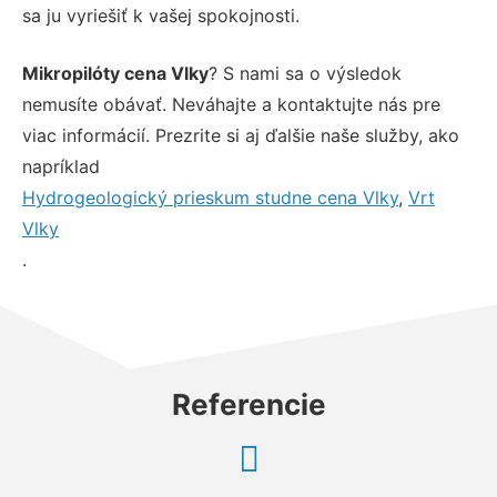
sa ju vyriešiť k vašej spokojnosti.
Mikropilóty cena Vlky
? S nami sa o výsledok
nemusíte obávať. Neváhajte a kontaktujte nás pre
viac informácií. Prezrite si aj ďalšie naše služby, ako
napríklad
Hydrogeologický prieskum studne cena Vlky
,
Vrt
Vlky
.
Referencie