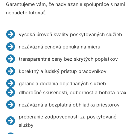
Garantujeme vám, že nadviazanie spolupráce s nami
nebudete ľutovať.
vysoká úroveň kvality poskytovaných služieb
nezáväzná cenová ponuka na mieru
transparentné ceny bez skrytých poplatkov
korektný a ľudský prístup pracovníkov
garancia dodania objednaných služieb
dlhoročné skúsenosti, odbornosť a bohatá prax
nezáväzná a bezplatná obhliadka priestorov
preberanie zodpovednosti za poskytované
služby