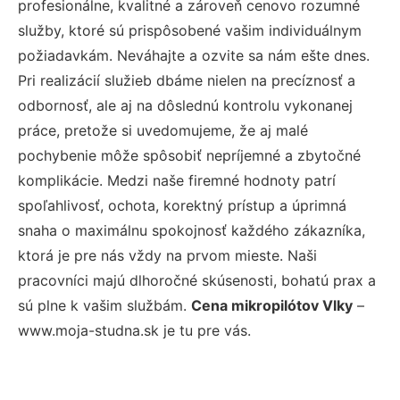
profesionálne, kvalitné a zároveň cenovo rozumné
služby, ktoré sú prispôsobené vašim individuálnym
požiadavkám. Neváhajte a ozvite sa nám ešte dnes.
Pri realizácií služieb dbáme nielen na precíznosť a
odbornosť, ale aj na dôslednú kontrolu vykonanej
práce, pretože si uvedomujeme, že aj malé
pochybenie môže spôsobiť nepríjemné a zbytočné
komplikácie. Medzi naše firemné hodnoty patrí
spoľahlivosť, ochota, korektný prístup a úprimná
snaha o maximálnu spokojnosť každého zákazníka,
ktorá je pre nás vždy na prvom mieste. Naši
pracovníci majú dlhoročné skúsenosti, bohatú prax a
sú plne k vašim službám.
Cena mikropilótov Vlky
–
www.moja-studna.sk je tu pre vás.