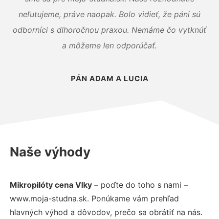
neľutujeme, práve naopak. Bolo vidieť, že páni sú
odborníci s dlhoročnou praxou. Nemáme čo vytknúť
a môžeme len odporúčať.
PÁN ADAM A LUCIA
Naše výhody
Mikropilóty cena Vlky
– poďte do toho s nami –
www.moja-studna.sk. Ponúkame vám prehľad
hlavných výhod a dôvodov, prečo sa obrátiť na nás.