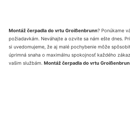
Montáž čerpadla do vrtu Groißenbrunn
? Ponúkame vá
požiadavkám. Neváhajte a ozvite sa nám ešte dnes. Pri 
si uvedomujeme, že aj malé pochybenie môže spôsobiť 
úprimná snaha o maximálnu spokojnosť každého zákazní
vašim službám.
Montáž čerpadla do vrtu Groißenbru