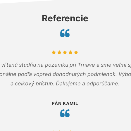
Referencie
m vŕtanú studňu na pozemku pri Trnave a sme veľmi s
ionálne podľa vopred dohodnutých podmienok. Výbo
a celkový prístup. Ďakujeme a odporúčame.
PÁN KAMIL