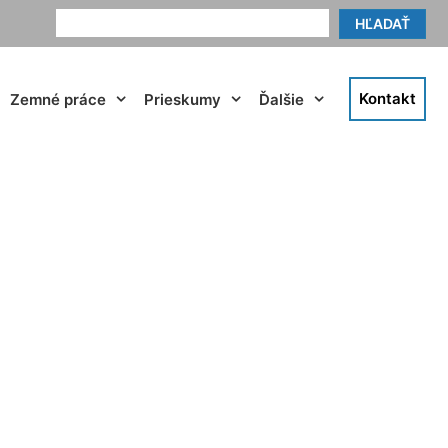
HĽADAŤ
Kontakt
Zemné práce
Prieskumy
Ďalšie
ißenbrunn