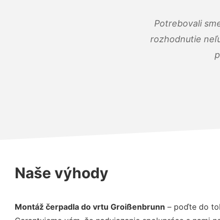
Potrebovali sme
rozhodnutie neľu
p
Naše výhody
Montáž čerpadla do vrtu Groißenbrunn
– poďte do to