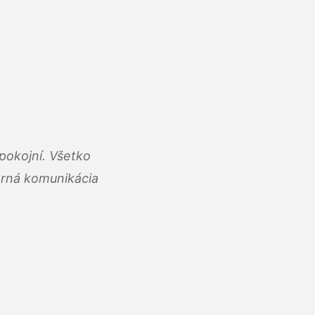
pokojní. Všetko
rná komunikácia