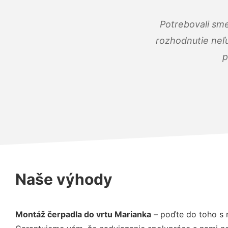
Potrebovali sme
rozhodnutie neľu
p
Naše výhody
Montáž čerpadla do vrtu Marianka
– poďte do toho s 