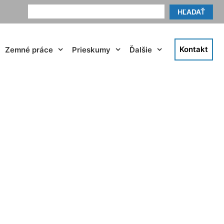
HĽADAŤ
Kontakt
Zemné práce
Prieskumy
Ďalšie
arianka