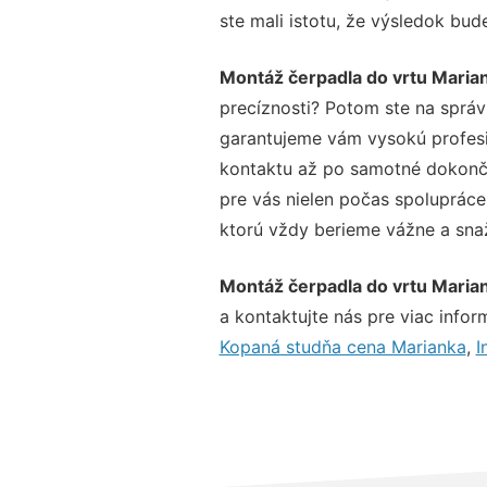
ste mali istotu, že výsledok bud
Montáž čerpadla do vrtu Maria
precíznosti? Potom ste na sprá
garantujeme vám vysokú profesio
kontaktu až po samotné dokonče
pre vás nielen počas spolupráce,
ktorú vždy berieme vážne a snaží
Montáž čerpadla do vrtu Maria
a kontaktujte nás pre viac inform
Kopaná studňa cena Marianka
,
I