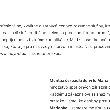
fesionálne, kvalitné a zároveň cenovo rozumné služby, kt
realizácií služieb dbáme nielen na precíznosť a odbornosť,
nepríjemné a zbytočné komplikácie. Medzi naše firemné hod
ka, ktorá je pre nás vždy na prvom mieste. Naši pracovníc
ww.moja-studna.sk je tu pre vás.
Montáž čerpadla do vrtu Maria
množstvo spokojných zákazníkov 
Každému zákazníkovi sa snažíme
pretože vieme, že osobný príst
Marianka
– samozrejmosťou sú a