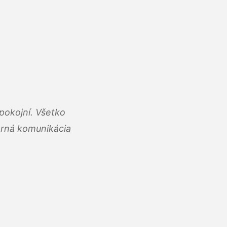
pokojní. Všetko
rná komunikácia