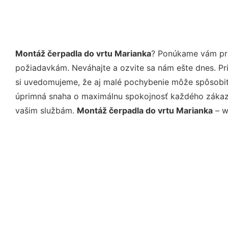
Montáž čerpadla do vrtu Marianka
? Ponúkame vám pro
požiadavkám. Neváhajte a ozvite sa nám ešte dnes. Pri 
si uvedomujeme, že aj malé pochybenie môže spôsobiť 
úprimná snaha o maximálnu spokojnosť každého zákazní
vašim službám.
Montáž čerpadla do vrtu Marianka
– w