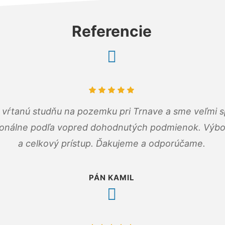
Referencie
m vŕtanú studňu na pozemku pri Trnave a sme veľmi s
ionálne podľa vopred dohodnutých podmienok. Výbo
a celkový prístup. Ďakujeme a odporúčame.
PÁN KAMIL