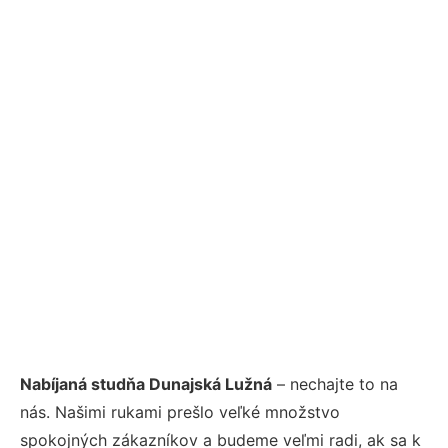
Nabíjaná studňa Dunajská Lužná
– nechajte to na
nás. Našimi rukami prešlo veľké množstvo
spokojných zákazníkov a budeme veľmi radi, ak sa k