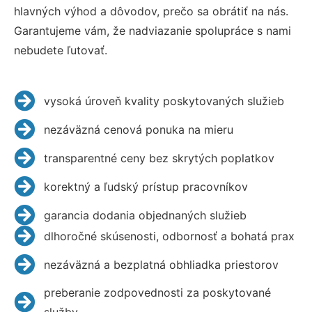
hlavných výhod a dôvodov, prečo sa obrátiť na nás.
Garantujeme vám, že nadviazanie spolupráce s nami
nebudete ľutovať.
vysoká úroveň kvality poskytovaných služieb
nezáväzná cenová ponuka na mieru
transparentné ceny bez skrytých poplatkov
korektný a ľudský prístup pracovníkov
garancia dodania objednaných služieb
dlhoročné skúsenosti, odbornosť a bohatá prax
nezáväzná a bezplatná obhliadka priestorov
preberanie zodpovednosti za poskytované
služby