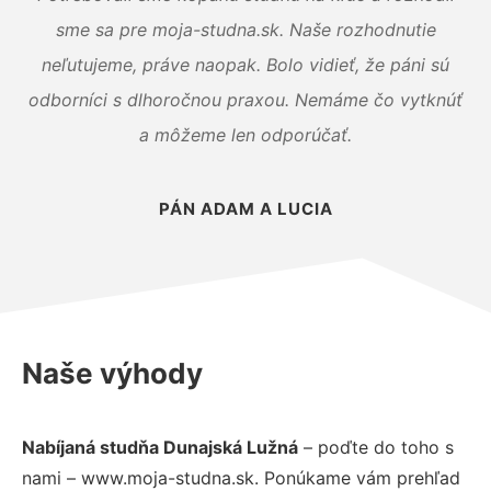
sme sa pre moja-studna.sk. Naše rozhodnutie
neľutujeme, práve naopak. Bolo vidieť, že páni sú
odborníci s dlhoročnou praxou. Nemáme čo vytknúť
a môžeme len odporúčať.
PÁN ADAM A LUCIA
Naše výhody
Nabíjaná studňa Dunajská Lužná
– poďte do toho s
nami – www.moja-studna.sk. Ponúkame vám prehľad