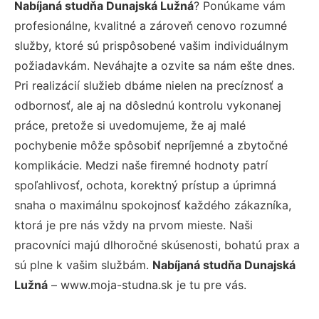
Nabíjaná studňa Dunajská Lužná
? Ponúkame vám
profesionálne, kvalitné a zároveň cenovo rozumné
služby, ktoré sú prispôsobené vašim individuálnym
požiadavkám. Neváhajte a ozvite sa nám ešte dnes.
Pri realizácií služieb dbáme nielen na precíznosť a
odbornosť, ale aj na dôslednú kontrolu vykonanej
práce, pretože si uvedomujeme, že aj malé
pochybenie môže spôsobiť nepríjemné a zbytočné
komplikácie. Medzi naše firemné hodnoty patrí
spoľahlivosť, ochota, korektný prístup a úprimná
snaha o maximálnu spokojnosť každého zákazníka,
ktorá je pre nás vždy na prvom mieste. Naši
pracovníci majú dlhoročné skúsenosti, bohatú prax a
sú plne k vašim službám.
Nabíjaná studňa Dunajská
Lužná
– www.moja-studna.sk je tu pre vás.