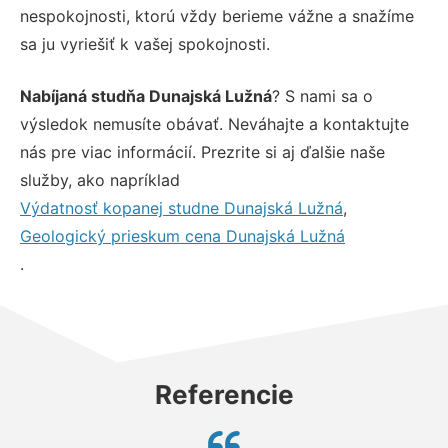
nespokojnosti, ktorú vždy berieme vážne a snažíme
sa ju vyriešiť k vašej spokojnosti.
Nabíjaná studňa Dunajská Lužná
? S nami sa o
výsledok nemusíte obávať. Neváhajte a kontaktujte
nás pre viac informácií. Prezrite si aj ďalšie naše
služby, ako napríklad
Výdatnosť kopanej studne Dunajská Lužná
,
Geologický prieskum cena Dunajská Lužná
.
Referencie