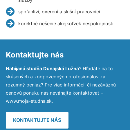
spoľahliví, overení a slušní pracovníci
korektné riešenie akejkoľvek nespokojnosti
Kontaktujte nás
Nabíjaná studňa Dunajská Lužná
? Hľadáte na to
skúsených a zodpovedných profesionálov za
rozumný peniaz? Pre viac informácií či nezáväznú
cenovú ponuku nás neváhajte kontaktovať –
www.moja-studna.sk.
KONTAKTUJTE NÁS