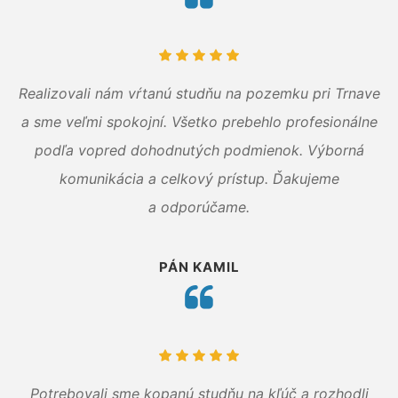
Realizovali nám vŕtanú studňu na pozemku pri Trnave
a sme veľmi spokojní. Všetko prebehlo profesionálne
podľa vopred dohodnutých podmienok. Výborná
komunikácia a celkový prístup. Ďakujeme
a odporúčame.
PÁN KAMIL
Potrebovali sme kopanú studňu na kľúč a rozhodli