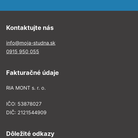
Kontaktujte nás
info@moja-studna.sk
0915 950 055
Fakturačné údaje
RIA MONT s. r. o.
IČO: 53878027
DIČ: 2121544909
Dôležité odkazy