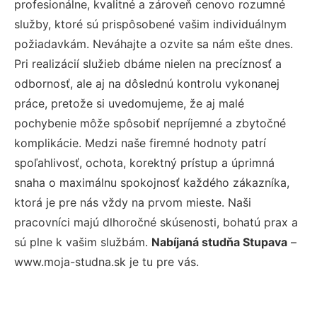
profesionálne, kvalitné a zároveň cenovo rozumné
služby, ktoré sú prispôsobené vašim individuálnym
požiadavkám. Neváhajte a ozvite sa nám ešte dnes.
Pri realizácií služieb dbáme nielen na precíznosť a
odbornosť, ale aj na dôslednú kontrolu vykonanej
práce, pretože si uvedomujeme, že aj malé
pochybenie môže spôsobiť nepríjemné a zbytočné
komplikácie. Medzi naše firemné hodnoty patrí
spoľahlivosť, ochota, korektný prístup a úprimná
snaha o maximálnu spokojnosť každého zákazníka,
ktorá je pre nás vždy na prvom mieste. Naši
pracovníci majú dlhoročné skúsenosti, bohatú prax a
sú plne k vašim službám.
Nabíjaná studňa Stupava
–
www.moja-studna.sk je tu pre vás.