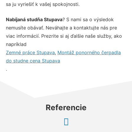
sa ju vyriešiť k vašej spokojnosti.
Nabíjaná studňa Stupava
? S nami sa o výsledok
nemusíte obávať. Neváhajte a kontaktujte nás pre
viac informácií. Prezrite si aj ďalšie naše služby, ako
napríklad
Zemné práce Stupava
,
Montáž ponorného čerpadla
do studne cena Stupava
.
Referencie