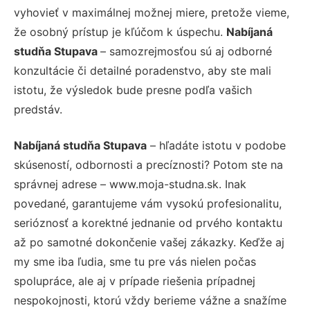
vyhovieť v maximálnej možnej miere, pretože vieme,
že osobný prístup je kľúčom k úspechu.
Nabíjaná
studňa Stupava
– samozrejmosťou sú aj odborné
konzultácie či detailné poradenstvo, aby ste mali
istotu, že výsledok bude presne podľa vašich
predstáv.
Nabíjaná studňa Stupava
– hľadáte istotu v podobe
skúseností, odbornosti a precíznosti? Potom ste na
správnej adrese – www.moja-studna.sk. Inak
povedané, garantujeme vám vysokú profesionalitu,
serióznosť a korektné jednanie od prvého kontaktu
až po samotné dokončenie vašej zákazky. Keďže aj
my sme iba ľudia, sme tu pre vás nielen počas
spolupráce, ale aj v prípade riešenia prípadnej
nespokojnosti, ktorú vždy berieme vážne a snažíme