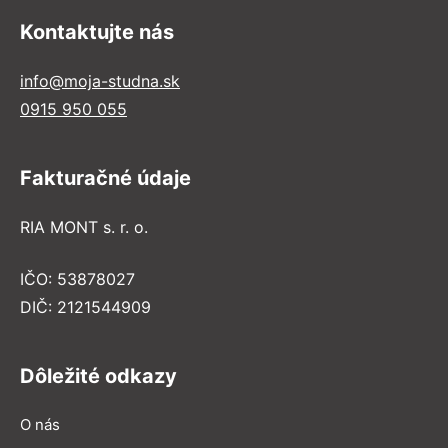
Kontaktujte nás
info@moja-studna.sk
0915 950 055
Fakturačné údaje
RIA MONT s. r. o.
IČO: 53878027
DIČ: 2121544909
Dôležité odkazy
O nás