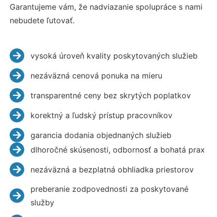
Garantujeme vám, že nadviazanie spolupráce s nami
nebudete ľutovať.
vysoká úroveň kvality poskytovaných služieb
nezáväzná cenová ponuka na mieru
transparentné ceny bez skrytých poplatkov
korektný a ľudský prístup pracovníkov
garancia dodania objednaných služieb
dlhoročné skúsenosti, odbornosť a bohatá prax
nezáväzná a bezplatná obhliadka priestorov
preberanie zodpovednosti za poskytované
služby