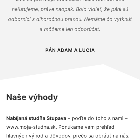
neľutujeme, práve naopak. Bolo vidieť, že páni sú
odborníci s dlhoročnou praxou. Nemáme čo vytknúť
a môžeme len odporúčať.
PÁN ADAM A LUCIA
Naše výhody
Nabíjaná studňa Stupava
– poďte do toho s nami –
www.moja-studna.sk. Ponúkame vám prehľad
hlavných výhod a dôvodov, prečo sa obrátiť na nás.