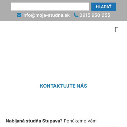
HĽADAŤ
info@moja-studna.sk
0915 950 055
Nabíjaná studňa Stupava
KONTAKTUJTE NÁS
Nabíjaná studňa Stupava
? Ponúkame vám