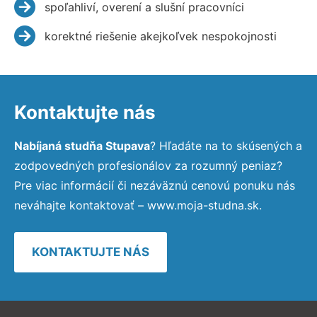
spoľahliví, overení a slušní pracovníci
korektné riešenie akejkoľvek nespokojnosti
Kontaktujte nás
Nabíjaná studňa Stupava
? Hľadáte na to skúsených a
zodpovedných profesionálov za rozumný peniaz?
Pre viac informácií či nezáväznú cenovú ponuku nás
neváhajte kontaktovať – www.moja-studna.sk.
KONTAKTUJTE NÁS