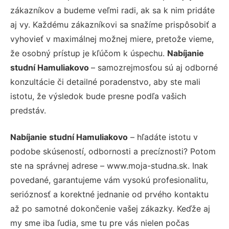
zákazníkov a budeme veľmi radi, ak sa k nim pridáte
aj vy. Každému zákazníkovi sa snažíme prispôsobiť a
vyhovieť v maximálnej možnej miere, pretože vieme,
že osobný prístup je kľúčom k úspechu.
Nabíjanie
studní Hamuliakovo
– samozrejmosťou sú aj odborné
konzultácie či detailné poradenstvo, aby ste mali
istotu, že výsledok bude presne podľa vašich
predstáv.
Nabíjanie studní Hamuliakovo
– hľadáte istotu v
podobe skúseností, odbornosti a precíznosti? Potom
ste na správnej adrese – www.moja-studna.sk. Inak
povedané, garantujeme vám vysokú profesionalitu,
serióznosť a korektné jednanie od prvého kontaktu
až po samotné dokončenie vašej zákazky. Keďže aj
my sme iba ľudia, sme tu pre vás nielen počas