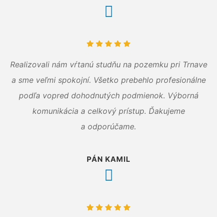
Realizovali nám vŕtanú studňu na pozemku pri Trnave
a sme veľmi spokojní. Všetko prebehlo profesionálne
podľa vopred dohodnutých podmienok. Výborná
komunikácia a celkový prístup. Ďakujeme
a odporúčame.
PÁN KAMIL