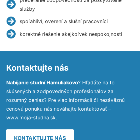
služby
spoľahliví, overení a slušní pracovníci
korektné riešenie akejkoľvek nespokojnosti
Kontaktujte nás
Nabíjanie studní Hamuliakovo
? Hľadáte na to
skúsených a zodpovedných profesionálov za
rozumný peniaz? Pre viac informácií či nezáväznú
cenovú ponuku nás neváhajte kontaktovať –
www.moja-studna.sk.
KONTAKTUJTE NÁS