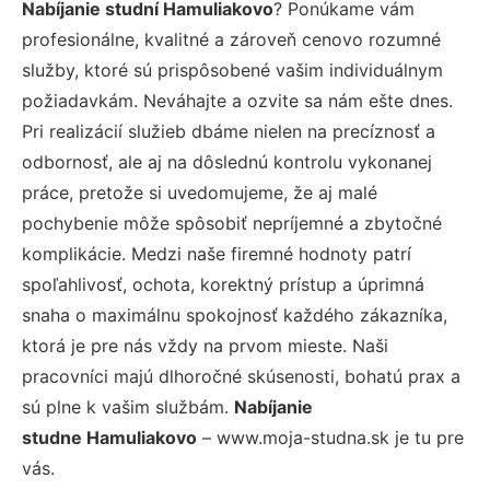
Nabíjanie studní Hamuliakovo
? Ponúkame vám
profesionálne, kvalitné a zároveň cenovo rozumné
služby, ktoré sú prispôsobené vašim individuálnym
požiadavkám. Neváhajte a ozvite sa nám ešte dnes.
Pri realizácií služieb dbáme nielen na precíznosť a
odbornosť, ale aj na dôslednú kontrolu vykonanej
práce, pretože si uvedomujeme, že aj malé
pochybenie môže spôsobiť nepríjemné a zbytočné
komplikácie. Medzi naše firemné hodnoty patrí
spoľahlivosť, ochota, korektný prístup a úprimná
snaha o maximálnu spokojnosť každého zákazníka,
ktorá je pre nás vždy na prvom mieste. Naši
pracovníci majú dlhoročné skúsenosti, bohatú prax a
sú plne k vašim službám.
Nabíjanie
studne Hamuliakovo
– www.moja-studna.sk je tu pre
vás.