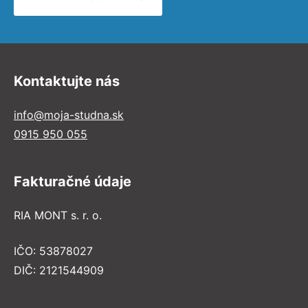
Kontaktujte nás
info@moja-studna.sk
0915 950 055
Fakturačné údaje
RIA MONT s. r. o.
IČO: 53878027
DIČ: 2121544909