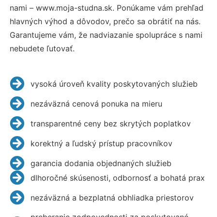
nami – www.moja-studna.sk. Ponúkame vám prehľad
hlavných výhod a dôvodov, prečo sa obrátiť na nás.
Garantujeme vám, že nadviazanie spolupráce s nami
nebudete ľutovať.
vysoká úroveň kvality poskytovaných služieb
nezáväzná cenová ponuka na mieru
transparentné ceny bez skrytých poplatkov
korektný a ľudský prístup pracovníkov
garancia dodania objednaných služieb
dlhoročné skúsenosti, odbornosť a bohatá prax
nezáväzná a bezplatná obhliadka priestorov
preberanie zodpovednosti za poskytované