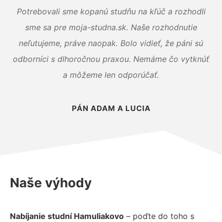
Potrebovali sme kopanú studňu na kľúč a rozhodli
sme sa pre moja-studna.sk. Naše rozhodnutie
neľutujeme, práve naopak. Bolo vidieť, že páni sú
odborníci s dlhoročnou praxou. Nemáme čo vytknúť
a môžeme len odporúčať.
PÁN ADAM A LUCIA
Naše výhody
Nabíjanie studní Hamuliakovo
– poďte do toho s