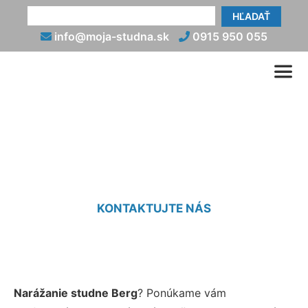
HĽADAŤ
info@moja-studna.sk
0915 950 055
Narazenie studne Berg
KONTAKTUJTE NÁS
Narážanie studne Berg
? Ponúkame vám