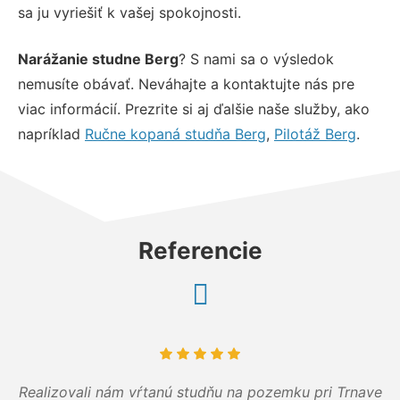
sa ju vyriešiť k vašej spokojnosti.
Narážanie studne Berg
? S nami sa o výsledok
nemusíte obávať. Neváhajte a kontaktujte nás pre
viac informácií. Prezrite si aj ďalšie naše služby, ako
napríklad
Ručne kopaná studňa Berg
,
Pilotáž Berg
.
Referencie
Realizovali nám vŕtanú studňu na pozemku pri Trnave