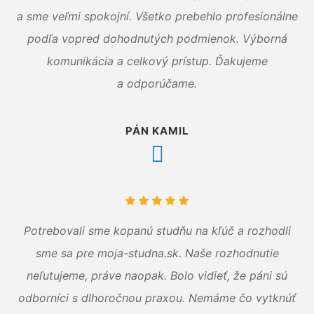
a sme veľmi spokojní. Všetko prebehlo profesionálne
podľa vopred dohodnutých podmienok. Výborná
komunikácia a celkový prístup. Ďakujeme
a odporúčame.
PÁN KAMIL
Potrebovali sme kopanú studňu na kľúč a rozhodli
sme sa pre moja-studna.sk. Naše rozhodnutie
neľutujeme, práve naopak. Bolo vidieť, že páni sú
odborníci s dlhoročnou praxou. Nemáme čo vytknúť