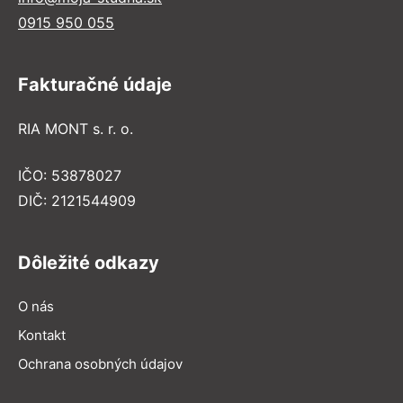
0915 950 055
Fakturačné údaje
RIA MONT s. r. o.
IČO: 53878027
DIČ: 2121544909
Dôležité odkazy
O nás
Kontakt
Ochrana osobných údajov