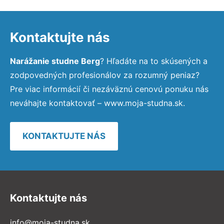
Kontaktujte nás
Narážanie studne Berg
? Hľadáte na to skúsených a
zodpovedných profesionálov za rozumný peniaz?
Pre viac informácií či nezáväznú cenovú ponuku nás
neváhajte kontaktovať – www.moja-studna.sk.
KONTAKTUJTE NÁS
Kontaktujte nás
info@moja-studna.sk