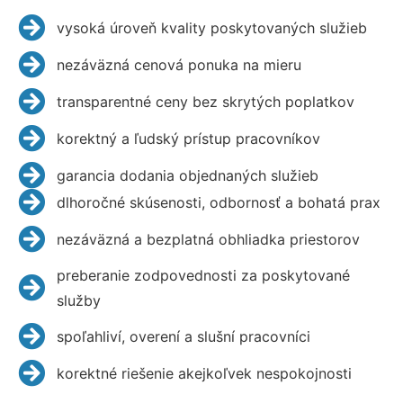
vysoká úroveň kvality poskytovaných služieb
nezáväzná cenová ponuka na mieru
transparentné ceny bez skrytých poplatkov
korektný a ľudský prístup pracovníkov
garancia dodania objednaných služieb
dlhoročné skúsenosti, odbornosť a bohatá prax
nezáväzná a bezplatná obhliadka priestorov
preberanie zodpovednosti za poskytované
služby
spoľahliví, overení a slušní pracovníci
korektné riešenie akejkoľvek nespokojnosti