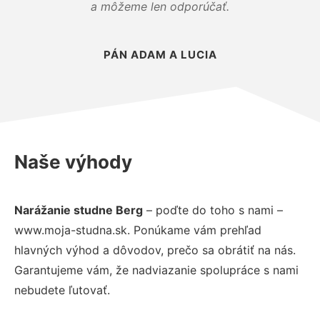
a môžeme len odporúčať.
PÁN ADAM A LUCIA
Naše výhody
Narážanie studne Berg
– poďte do toho s nami –
www.moja-studna.sk. Ponúkame vám prehľad
hlavných výhod a dôvodov, prečo sa obrátiť na nás.
Garantujeme vám, že nadviazanie spolupráce s nami
nebudete ľutovať.