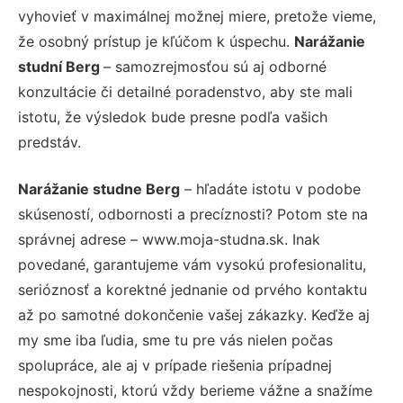
vyhovieť v maximálnej možnej miere, pretože vieme,
že osobný prístup je kľúčom k úspechu.
Narážanie
studní Berg
– samozrejmosťou sú aj odborné
konzultácie či detailné poradenstvo, aby ste mali
istotu, že výsledok bude presne podľa vašich
predstáv.
Narážanie studne Berg
– hľadáte istotu v podobe
skúseností, odbornosti a precíznosti? Potom ste na
správnej adrese – www.moja-studna.sk. Inak
povedané, garantujeme vám vysokú profesionalitu,
serióznosť a korektné jednanie od prvého kontaktu
až po samotné dokončenie vašej zákazky. Keďže aj
my sme iba ľudia, sme tu pre vás nielen počas
spolupráce, ale aj v prípade riešenia prípadnej
nespokojnosti, ktorú vždy berieme vážne a snažíme