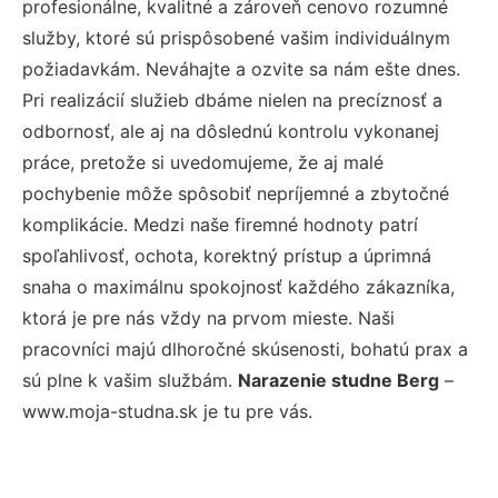
profesionálne, kvalitné a zároveň cenovo rozumné
služby, ktoré sú prispôsobené vašim individuálnym
požiadavkám. Neváhajte a ozvite sa nám ešte dnes.
Pri realizácií služieb dbáme nielen na precíznosť a
odbornosť, ale aj na dôslednú kontrolu vykonanej
práce, pretože si uvedomujeme, že aj malé
pochybenie môže spôsobiť nepríjemné a zbytočné
komplikácie. Medzi naše firemné hodnoty patrí
spoľahlivosť, ochota, korektný prístup a úprimná
snaha o maximálnu spokojnosť každého zákazníka,
ktorá je pre nás vždy na prvom mieste. Naši
pracovníci majú dlhoročné skúsenosti, bohatú prax a
sú plne k vašim službám.
Narazenie studne Berg
–
www.moja-studna.sk je tu pre vás.