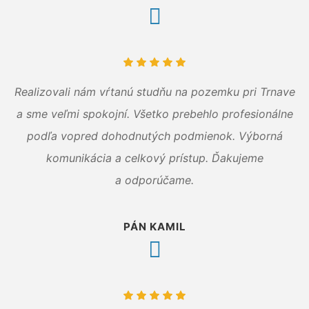
Realizovali nám vŕtanú studňu na pozemku pri Trnave
a sme veľmi spokojní. Všetko prebehlo profesionálne
podľa vopred dohodnutých podmienok. Výborná
komunikácia a celkový prístup. Ďakujeme
a odporúčame.
PÁN KAMIL