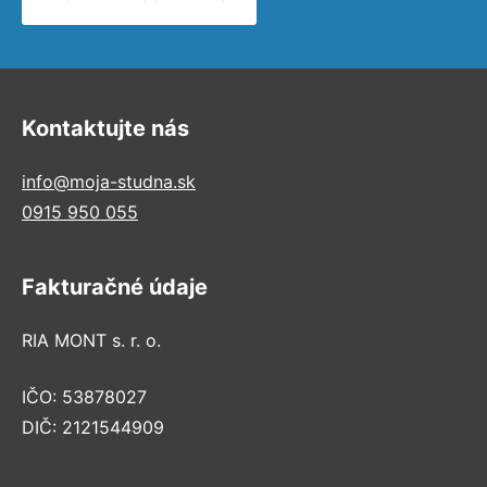
Kontaktujte nás
info@moja-studna.sk
0915 950 055
Fakturačné údaje
RIA MONT s. r. o.
IČO: 53878027
DIČ: 2121544909