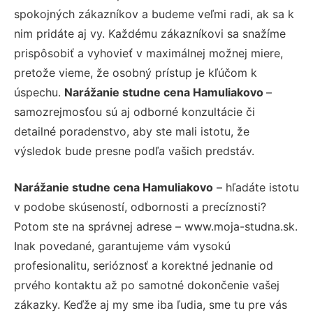
spokojných zákazníkov a budeme veľmi radi, ak sa k
nim pridáte aj vy. Každému zákazníkovi sa snažíme
prispôsobiť a vyhovieť v maximálnej možnej miere,
pretože vieme, že osobný prístup je kľúčom k
úspechu.
Narážanie studne cena Hamuliakovo
–
samozrejmosťou sú aj odborné konzultácie či
detailné poradenstvo, aby ste mali istotu, že
výsledok bude presne podľa vašich predstáv.
Narážanie studne cena Hamuliakovo
– hľadáte istotu
v podobe skúseností, odbornosti a precíznosti?
Potom ste na správnej adrese – www.moja-studna.sk.
Inak povedané, garantujeme vám vysokú
profesionalitu, serióznosť a korektné jednanie od
prvého kontaktu až po samotné dokončenie vašej
zákazky. Keďže aj my sme iba ľudia, sme tu pre vás