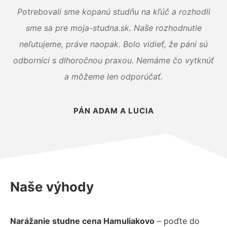
Potrebovali sme kopanú studňu na kľúč a rozhodli
sme sa pre moja-studna.sk. Naše rozhodnutie
neľutujeme, práve naopak. Bolo vidieť, že páni sú
odborníci s dlhoročnou praxou. Nemáme čo vytknúť
a môžeme len odporúčať.
PÁN ADAM A LUCIA
Naše výhody
Narážanie studne cena Hamuliakovo
– poďte do