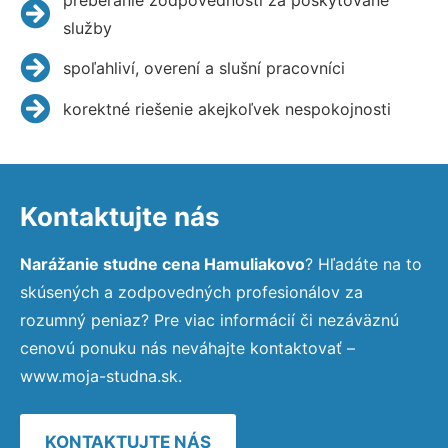
služby
spoľahliví, overení a slušní pracovníci
korektné riešenie akejkoľvek nespokojnosti
Kontaktujte nás
Narážanie studne cena Hamuliakovo
? Hľadáte na to
skúsených a zodpovedných profesionálov za
rozumný peniaz? Pre viac informácií či nezáväznú
cenovú ponuku nás neváhajte kontaktovať –
www.moja-studna.sk.
KONTAKTUJTE NÁS