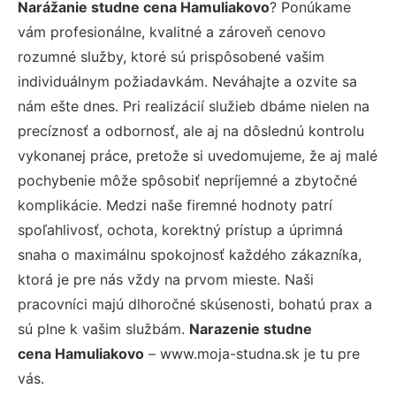
Narážanie studne cena Hamuliakovo
? Ponúkame
vám profesionálne, kvalitné a zároveň cenovo
rozumné služby, ktoré sú prispôsobené vašim
individuálnym požiadavkám. Neváhajte a ozvite sa
nám ešte dnes. Pri realizácií služieb dbáme nielen na
precíznosť a odbornosť, ale aj na dôslednú kontrolu
vykonanej práce, pretože si uvedomujeme, že aj malé
pochybenie môže spôsobiť nepríjemné a zbytočné
komplikácie. Medzi naše firemné hodnoty patrí
spoľahlivosť, ochota, korektný prístup a úprimná
snaha o maximálnu spokojnosť každého zákazníka,
ktorá je pre nás vždy na prvom mieste. Naši
pracovníci majú dlhoročné skúsenosti, bohatú prax a
sú plne k vašim službám.
Narazenie studne
cena Hamuliakovo
– www.moja-studna.sk je tu pre
vás.