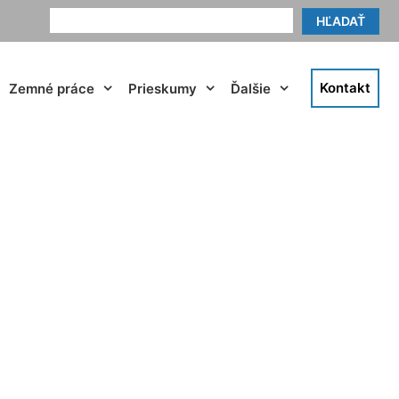
HĽADAŤ
Kontakt
Zemné práce
Prieskumy
Ďalšie
egg-Bahnhof