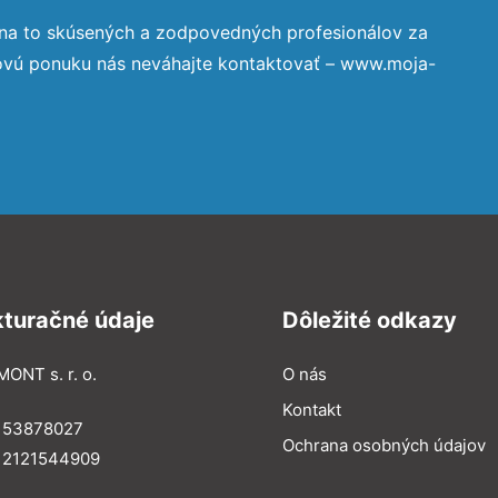
 na to skúsených a zodpovedných profesionálov za
novú ponuku nás neváhajte kontaktovať – www.moja-
kturačné údaje
Dôležité odkazy
MONT s. r. o.
O nás
Kontakt
: 53878027
Ochrana osobných údajov
: 2121544909