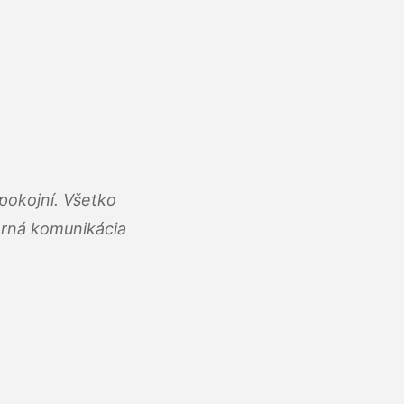
pokojní. Všetko
rná komunikácia