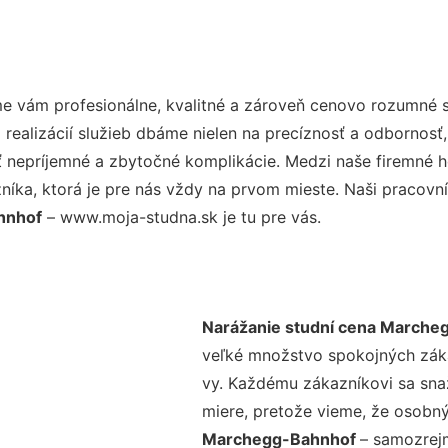
e vám profesionálne, kvalitné a zároveň cenovo rozumné s
realizácií služieb dbáme nielen na precíznosť a odbornosť,
nepríjemné a zbytočné komplikácie. Medzi naše firemné hod
ka, ktorá je pre nás vždy na prvom mieste. Naši pracovníc
hnhof
– www.moja-studna.sk je tu pre vás.
Narážanie studní cena Marche
veľké množstvo spokojných zákaz
vy. Každému zákazníkovi sa sna
miere, pretože vieme, že osobný
Marchegg-Bahnhof
– samozrejm