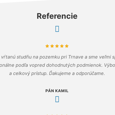
Referencie
m vŕtanú studňu na pozemku pri Trnave a sme veľmi s
ionálne podľa vopred dohodnutých podmienok. Výbo
a celkový prístup. Ďakujeme a odporúčame.
PÁN KAMIL