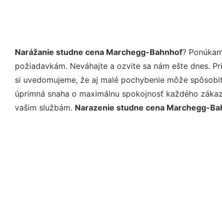
Narážanie studne cena Marchegg-Bahnhof
? Ponúkam
požiadavkám. Neváhajte a ozvite sa nám ešte dnes. Pri 
si uvedomujeme, že aj malé pochybenie môže spôsobiť 
úprimná snaha o maximálnu spokojnosť každého zákazní
vašim službám.
Narazenie studne cena Marchegg-Ba