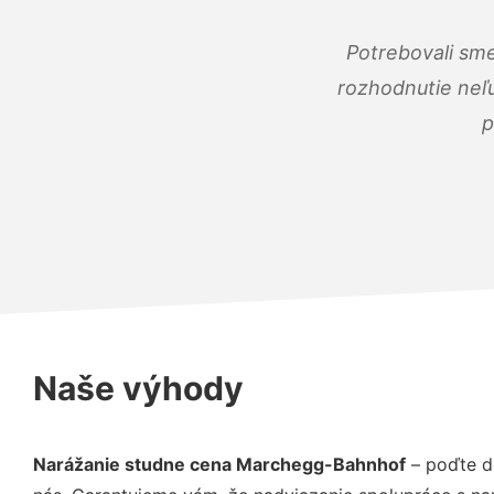
Potrebovali sme
rozhodnutie neľu
p
Naše výhody
Narážanie studne cena Marchegg-Bahnhof
– poďte d