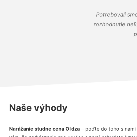
Potrebovali sme
rozhodnutie neľu
p
Naše výhody
Narážanie studne cena Oľdza
– poďte do toho s nami