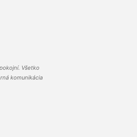
pokojní. Všetko
rná komunikácia