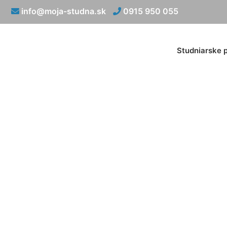
info@moja-studna.sk
0915 950 055
Studniarske 
Naraz