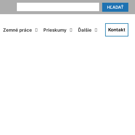
HĽADAŤ
Kontakt
Zemné práce
Prieskumy
Ďalšie
Oľdza