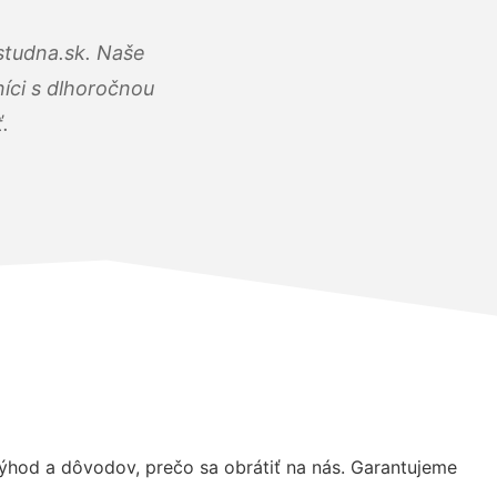
studna.sk. Naše
íci s dlhoročnou
.
hod a dôvodov, prečo sa obrátiť na nás. Garantujeme