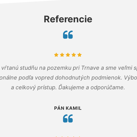
Referencie
m vŕtanú studňu na pozemku pri Trnave a sme veľmi s
ionálne podľa vopred dohodnutých podmienok. Výbo
a celkový prístup. Ďakujeme a odporúčame.
PÁN KAMIL