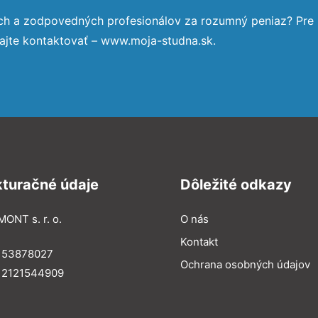
ých a zodpovedných profesionálov za rozumný peniaz? Pre
ajte kontaktovať – www.moja-studna.sk.
kturačné údaje
Dôležité odkazy
MONT s. r. o.
O nás
Kontakt
: 53878027
Ochrana osobných údajov
: 2121544909