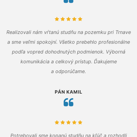
Realizovali nám vŕtanú studňu na pozemku pri Trnave
a sme veľmi spokojní. Všetko prebehlo profesionálne
podľa vopred dohodnutých podmienok. Výborná
komunikácia a celkový prístup. Ďakujeme
a odporúčame.
PÁN KAMIL
Potrebovali sme kopanú studňu na kľúč a rozhodli