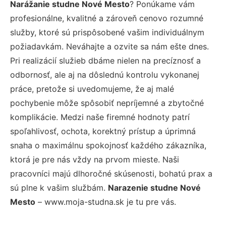
Narážanie studne Nové Mesto
? Ponúkame vám
profesionálne, kvalitné a zároveň cenovo rozumné
služby, ktoré sú prispôsobené vašim individuálnym
požiadavkám. Neváhajte a ozvite sa nám ešte dnes.
Pri realizácií služieb dbáme nielen na precíznosť a
odbornosť, ale aj na dôslednú kontrolu vykonanej
práce, pretože si uvedomujeme, že aj malé
pochybenie môže spôsobiť nepríjemné a zbytočné
komplikácie. Medzi naše firemné hodnoty patrí
spoľahlivosť, ochota, korektný prístup a úprimná
snaha o maximálnu spokojnosť každého zákazníka,
ktorá je pre nás vždy na prvom mieste. Naši
pracovníci majú dlhoročné skúsenosti, bohatú prax a
sú plne k vašim službám.
Narazenie studne Nové
Mesto
– www.moja-studna.sk je tu pre vás.