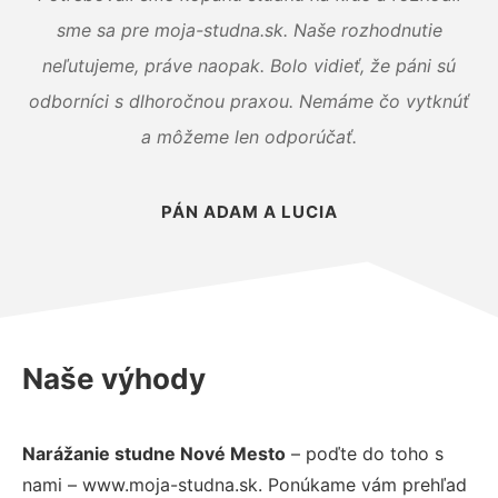
sme sa pre moja-studna.sk. Naše rozhodnutie
neľutujeme, práve naopak. Bolo vidieť, že páni sú
odborníci s dlhoročnou praxou. Nemáme čo vytknúť
a môžeme len odporúčať.
PÁN ADAM A LUCIA
Naše výhody
Narážanie studne Nové Mesto
– poďte do toho s
nami – www.moja-studna.sk. Ponúkame vám prehľad