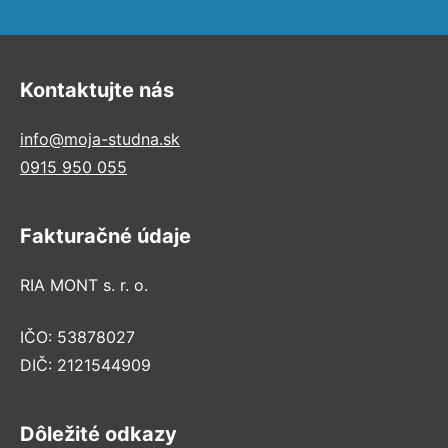
Kontaktujte nás
info@moja-studna.sk
0915 950 055
Fakturačné údaje
RIA MONT s. r. o.
IČO: 53878027
DIČ: 2121544909
Dôležité odkazy