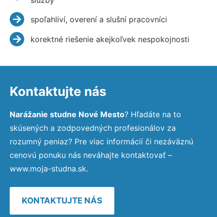
spoľahliví, overení a slušní pracovníci
korektné riešenie akejkoľvek nespokojnosti
Kontaktujte nás
Narážanie studne Nové Mesto
? Hľadáte na to
skúsených a zodpovedných profesionálov za
rozumný peniaz? Pre viac informácií či nezáväznú
cenovú ponuku nás neváhajte kontaktovať –
www.moja-studna.sk.
KONTAKTUJTE NÁS