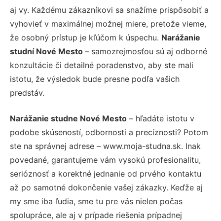
aj vy. Každému zákazníkovi sa snažíme prispôsobiť a
vyhovieť v maximálnej možnej miere, pretože vieme,
že osobný prístup je kľúčom k úspechu.
Narážanie
studní Nové Mesto
– samozrejmosťou sú aj odborné
konzultácie či detailné poradenstvo, aby ste mali
istotu, že výsledok bude presne podľa vašich
predstáv.
Narážanie studne Nové Mesto
– hľadáte istotu v
podobe skúseností, odbornosti a precíznosti? Potom
ste na správnej adrese – www.moja-studna.sk. Inak
povedané, garantujeme vám vysokú profesionalitu,
serióznosť a korektné jednanie od prvého kontaktu
až po samotné dokončenie vašej zákazky. Keďže aj
my sme iba ľudia, sme tu pre vás nielen počas
spolupráce, ale aj v prípade riešenia prípadnej