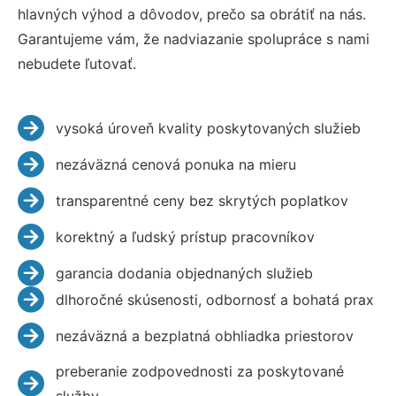
hlavných výhod a dôvodov, prečo sa obrátiť na nás.
Garantujeme vám, že nadviazanie spolupráce s nami
nebudete ľutovať.
vysoká úroveň kvality poskytovaných služieb
nezáväzná cenová ponuka na mieru
transparentné ceny bez skrytých poplatkov
korektný a ľudský prístup pracovníkov
garancia dodania objednaných služieb
dlhoročné skúsenosti, odbornosť a bohatá prax
nezáväzná a bezplatná obhliadka priestorov
preberanie zodpovednosti za poskytované
služby