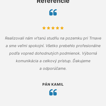
Referencie
Realizovali nám vŕtanú studňu na pozemku pri Trnave
a sme veľmi spokojní. Všetko prebehlo profesionálne
podľa vopred dohodnutých podmienok. Výborná
komunikácia a celkový prístup. Ďakujeme
a odporúčame.
PÁN KAMIL