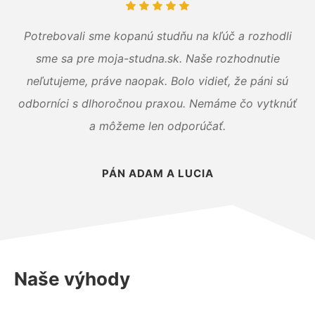
Potrebovali sme kopanú studňu na kľúč a rozhodli
sme sa pre moja-studna.sk. Naše rozhodnutie
neľutujeme, práve naopak. Bolo vidieť, že páni sú
odborníci s dlhoročnou praxou. Nemáme čo vytknúť
a môžeme len odporúčať.
PÁN ADAM A LUCIA
Naše výhody