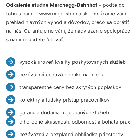
Odkalenie studne Marchegg-Bahnhof
– poďte do
toho s nami – www.moja-studna.sk. Ponúkame vám
prehľad hlavných výhod a dôvodov, prečo sa obrátiť
na nás. Garantujeme vám, že nadviazanie spolupráce
s nami nebudete ľutovať.
vysoká úroveň kvality poskytovaných služieb
nezáväzná cenová ponuka na mieru
transparentné ceny bez skrytých poplatkov
korektný a ľudský prístup pracovníkov
garancia dodania objednaných služieb
dlhoročné skúsenosti, odbornosť a bohatá prax
nezáväzná a bezplatná obhliadka priestorov