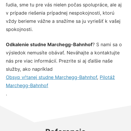
ľudia, sme tu pre vás nielen počas spolupráce, ale aj
v prípade riešenia prípadnej nespokojnosti, ktorú
vždy berieme vážne a snažíme sa ju vyriešiť k vašej
spokojnosti.
Odkalenie studne Marchegg-Bahnhof
? S nami sa o
výsledok nemusíte obávať. Neváhajte a kontaktujte
nás pre viac informácií. Prezrite si aj ďalšie naše
služby, ako napríklad
Obsyp vŕtanej studne Marchegg-Bahnhof
,
Pilotáž
Marchegg-Bahnhof
.