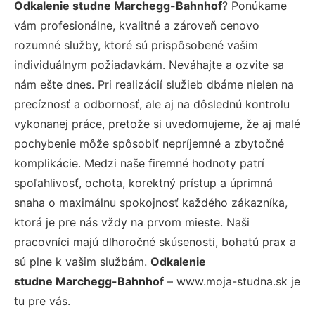
Odkalenie studne Marchegg-Bahnhof
? Ponúkame
vám profesionálne, kvalitné a zároveň cenovo
rozumné služby, ktoré sú prispôsobené vašim
individuálnym požiadavkám. Neváhajte a ozvite sa
nám ešte dnes. Pri realizácií služieb dbáme nielen na
precíznosť a odbornosť, ale aj na dôslednú kontrolu
vykonanej práce, pretože si uvedomujeme, že aj malé
pochybenie môže spôsobiť nepríjemné a zbytočné
komplikácie. Medzi naše firemné hodnoty patrí
spoľahlivosť, ochota, korektný prístup a úprimná
snaha o maximálnu spokojnosť každého zákazníka,
ktorá je pre nás vždy na prvom mieste. Naši
pracovníci majú dlhoročné skúsenosti, bohatú prax a
sú plne k vašim službám.
Odkalenie
studne Marchegg-Bahnhof
– www.moja-studna.sk je
tu pre vás.