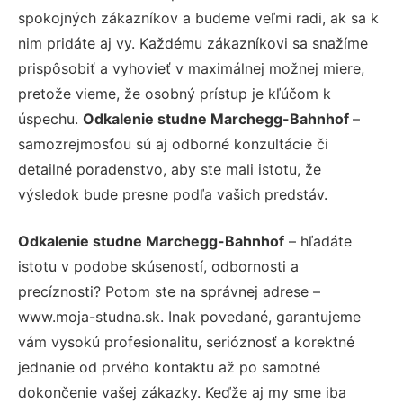
spokojných zákazníkov a budeme veľmi radi, ak sa k
nim pridáte aj vy. Každému zákazníkovi sa snažíme
prispôsobiť a vyhovieť v maximálnej možnej miere,
pretože vieme, že osobný prístup je kľúčom k
úspechu.
Odkalenie studne Marchegg-Bahnhof
–
samozrejmosťou sú aj odborné konzultácie či
detailné poradenstvo, aby ste mali istotu, že
výsledok bude presne podľa vašich predstáv.
Odkalenie studne Marchegg-Bahnhof
– hľadáte
istotu v podobe skúseností, odbornosti a
precíznosti? Potom ste na správnej adrese –
www.moja-studna.sk. Inak povedané, garantujeme
vám vysokú profesionalitu, serióznosť a korektné
jednanie od prvého kontaktu až po samotné
dokončenie vašej zákazky. Keďže aj my sme iba