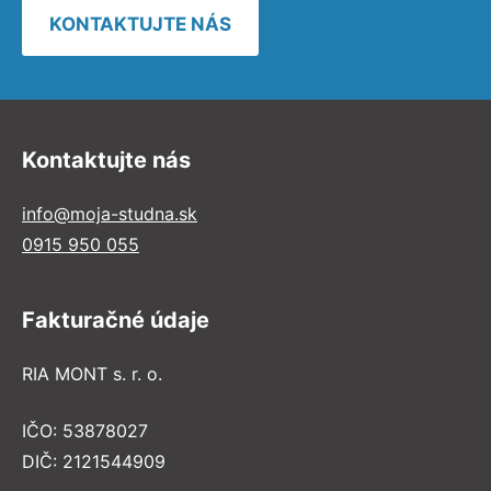
KONTAKTUJTE NÁS
Kontaktujte nás
info@moja-studna.sk
0915 950 055
Fakturačné údaje
RIA MONT s. r. o.
IČO: 53878027
DIČ: 2121544909