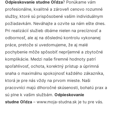
Odpieskovanie studne Oľdza
? Ponúkame vám
profesionálne, kvalitné a zároveň cenovo rozumné
služby, ktoré sú prispôsobené vašim individuálnym
požiadavkám. Neváhajte a ozvite sa nám ešte dnes.
Pri realizácií služieb dbáme nielen na precíznosť a
odbornosť, ale aj na dôslednú kontrolu vykonanej
práce, pretože si uvedomujeme, že aj malé
pochybenie môže spôsobiť nepríjemné a zbytočné
komplikácie. Medzi naše firemné hodnoty patrí
spoľahlivosť, ochota, korektný prístup a úprimná
snaha o maximálnu spokojnosť každého zákazníka,
ktorá je pre nás vždy na prvom mieste. Naši
pracovníci majú dlhoročné skúsenosti, bohatú prax a
sú plne k vašim službám.
Odpieskovanie
studne Oľdza
– www.moja-studna.sk je tu pre vás.