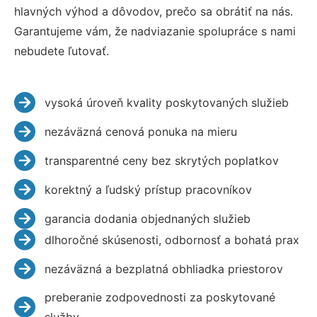
hlavných výhod a dôvodov, prečo sa obrátiť na nás.
Garantujeme vám, že nadviazanie spolupráce s nami
nebudete ľutovať.
vysoká úroveň kvality poskytovaných služieb
nezáväzná cenová ponuka na mieru
transparentné ceny bez skrytých poplatkov
korektný a ľudský prístup pracovníkov
garancia dodania objednaných služieb
dlhoročné skúsenosti, odbornosť a bohatá prax
nezáväzná a bezplatná obhliadka priestorov
preberanie zodpovednosti za poskytované
služby