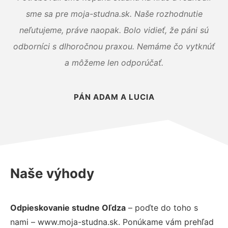
sme sa pre moja-studna.sk. Naše rozhodnutie
neľutujeme, práve naopak. Bolo vidieť, že páni sú
odborníci s dlhoročnou praxou. Nemáme čo vytknúť
a môžeme len odporúčať.
PÁN ADAM A LUCIA
Naše výhody
Odpieskovanie studne Oľdza
– poďte do toho s
nami – www.moja-studna.sk. Ponúkame vám prehľad