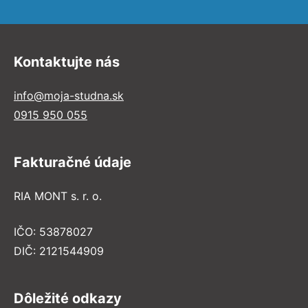
Kontaktujte nás
info@moja-studna.sk
0915 950 055
Fakturačné údaje
RIA MONT s. r. o.
IČO: 53878027
DIČ: 2121544909
Dôležité odkazy