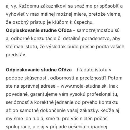
aj vy. Každému zákazníkovi sa snažíme prispôsobiť a
vyhovieť v maximálnej možnej miere, pretože vieme,
že osobný prístup je kľúčom k úspechu.
Odpieskovanie studne Oľdza
– samozrejmosťou sú
aj odborné konzultácie či detailné poradenstvo, aby
ste mali istotu, že výsledok bude presne podľa vašich
predstáv.
Odpieskovanie studne Oľdza
– hľadáte istotu v
podobe skúseností, odbornosti a precíznosti? Potom
ste na správnej adrese – www.moja-studna.sk. Inak
povedané, garantujeme vám vysokú profesionalitu,
serióznosť a korektné jednanie od prvého kontaktu
až po samotné dokončenie vašej zákazky. Keďže aj
my sme iba ľudia, sme tu pre vás nielen počas
spolupráce, ale aj v prípade riešenia prípadnej