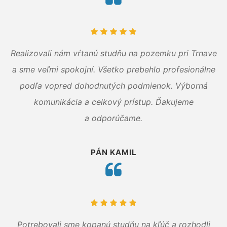
Realizovali nám vŕtanú studňu na pozemku pri Trnave
a sme veľmi spokojní. Všetko prebehlo profesionálne
podľa vopred dohodnutých podmienok. Výborná
komunikácia a celkový prístup. Ďakujeme
a odporúčame.
PÁN KAMIL
Potrebovali sme kopanú studňu na kľúč a rozhodli