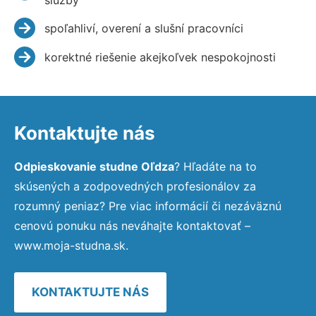
spoľahliví, overení a slušní pracovníci
korektné riešenie akejkoľvek nespokojnosti
Kontaktujte nás
Odpieskovanie studne Oľdza
? Hľadáte na to
skúsených a zodpovedných profesionálov za
rozumný peniaz? Pre viac informácií či nezáväznú
cenovú ponuku nás neváhajte kontaktovať –
www.moja-studna.sk.
KONTAKTUJTE NÁS