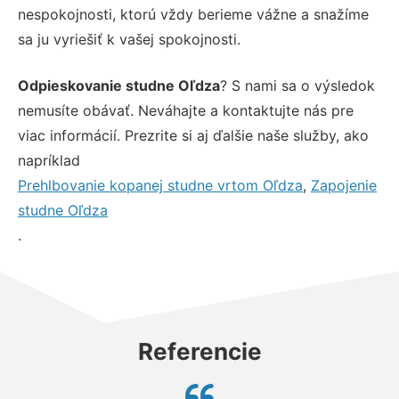
nespokojnosti, ktorú vždy berieme vážne a snažíme
sa ju vyriešiť k vašej spokojnosti.
Odpieskovanie studne Oľdza
? S nami sa o výsledok
nemusíte obávať. Neváhajte a kontaktujte nás pre
viac informácií. Prezrite si aj ďalšie naše služby, ako
napríklad
Prehlbovanie kopanej studne vrtom Oľdza
,
Zapojenie
studne Oľdza
.
Referencie