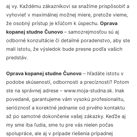
aj vy. Každému zákazníkovi sa snažíme prispôsobiť a
vyhovieť v maximálnej možnej miere, pretože vieme,
že osobný prístup je kľúčom k úspechu.
Oprava
kopanej studne Čunovo
– samozrejmosťou sú aj
odborné konzultácie či detailné poradenstvo, aby ste
mali istotu, že výsledok bude presne podľa vašich
predstáv.
Oprava kopanej studne Čunovo
– hľadáte istotu v
podobe skúseností, odbornosti a precíznosti? Potom
ste na správnej adrese – www.moja-studna.sk. Inak
povedané, garantujeme vám vysokú profesionalitu,
serióznosť a korektné jednanie od prvého kontaktu
až po samotné dokončenie vašej zákazky. Keďže aj
my sme iba ľudia, sme tu pre vás nielen počas
spolupráce, ale aj v prípade riešenia prípadnej