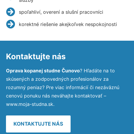
spoľahliví, overení a slušní pracovníci
korektné riešenie akejkoľvek nespokojnosti
Kontaktujte nás
Oprava kopanej studne Čunovo
? Hľadáte na to
skúsených a zodpovedných profesionálov za
rozumný peniaz? Pre viac informácií či nezáväznú
cenovú ponuku nás neváhajte kontaktovať –
www.moja-studna.sk.
KONTAKTUJTE NÁS