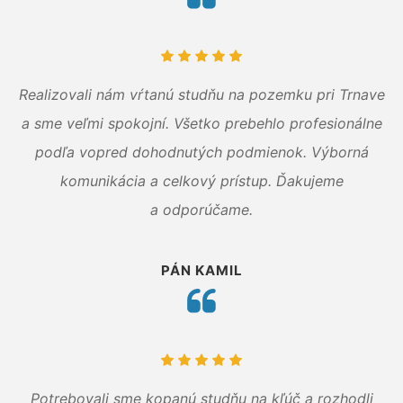
Realizovali nám vŕtanú studňu na pozemku pri Trnave
a sme veľmi spokojní. Všetko prebehlo profesionálne
podľa vopred dohodnutých podmienok. Výborná
komunikácia a celkový prístup. Ďakujeme
a odporúčame.
PÁN KAMIL
Potrebovali sme kopanú studňu na kľúč a rozhodli