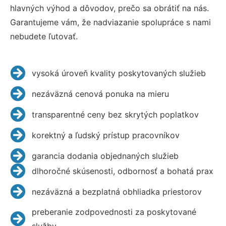
hlavných výhod a dôvodov, prečo sa obrátiť na nás.
Garantujeme vám, že nadviazanie spolupráce s nami
nebudete ľutovať.
vysoká úroveň kvality poskytovaných služieb
nezáväzná cenová ponuka na mieru
transparentné ceny bez skrytých poplatkov
korektný a ľudský prístup pracovníkov
garancia dodania objednaných služieb
dlhoročné skúsenosti, odbornosť a bohatá prax
nezáväzná a bezplatná obhliadka priestorov
preberanie zodpovednosti za poskytované
služby