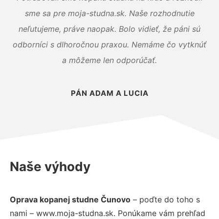
sme sa pre moja-studna.sk. Naše rozhodnutie
neľutujeme, práve naopak. Bolo vidieť, že páni sú
odborníci s dlhoročnou praxou. Nemáme čo vytknúť
a môžeme len odporúčať.
PÁN ADAM A LUCIA
Naše výhody
Oprava kopanej studne Čunovo
– poďte do toho s
nami – www.moja-studna.sk. Ponúkame vám prehľad