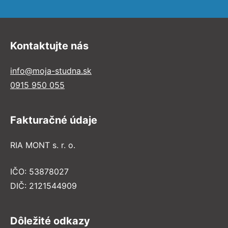
Kontaktujte nás
info@moja-studna.sk
0915 950 055
Fakturačné údaje
RIA MONT s. r. o.
IČO: 53878027
DIČ: 2121544909
Dôležité odkazy