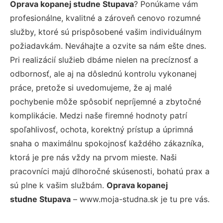
Oprava kopanej studne Stupava
? Ponúkame vám
profesionálne, kvalitné a zároveň cenovo rozumné
služby, ktoré sú prispôsobené vašim individuálnym
požiadavkám. Neváhajte a ozvite sa nám ešte dnes.
Pri realizácií služieb dbáme nielen na precíznosť a
odbornosť, ale aj na dôslednú kontrolu vykonanej
práce, pretože si uvedomujeme, že aj malé
pochybenie môže spôsobiť nepríjemné a zbytočné
komplikácie. Medzi naše firemné hodnoty patrí
spoľahlivosť, ochota, korektný prístup a úprimná
snaha o maximálnu spokojnosť každého zákazníka,
ktorá je pre nás vždy na prvom mieste. Naši
pracovníci majú dlhoročné skúsenosti, bohatú prax a
sú plne k vašim službám.
Oprava kopanej
studne Stupava
– www.moja-studna.sk je tu pre vás.