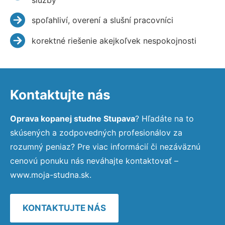
spoľahliví, overení a slušní pracovníci
korektné riešenie akejkoľvek nespokojnosti
Kontaktujte nás
Oprava kopanej studne Stupava
? Hľadáte na to
skúsených a zodpovedných profesionálov za
rozumný peniaz? Pre viac informácií či nezáväznú
cenovú ponuku nás neváhajte kontaktovať –
www.moja-studna.sk.
KONTAKTUJTE NÁS