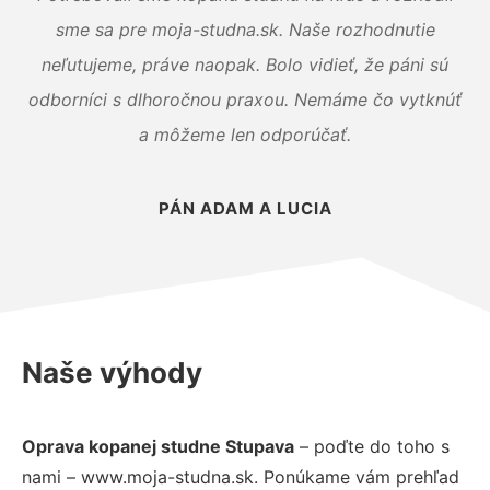
sme sa pre moja-studna.sk. Naše rozhodnutie
neľutujeme, práve naopak. Bolo vidieť, že páni sú
odborníci s dlhoročnou praxou. Nemáme čo vytknúť
a môžeme len odporúčať.
PÁN ADAM A LUCIA
Naše výhody
Oprava kopanej studne Stupava
– poďte do toho s
nami – www.moja-studna.sk. Ponúkame vám prehľad