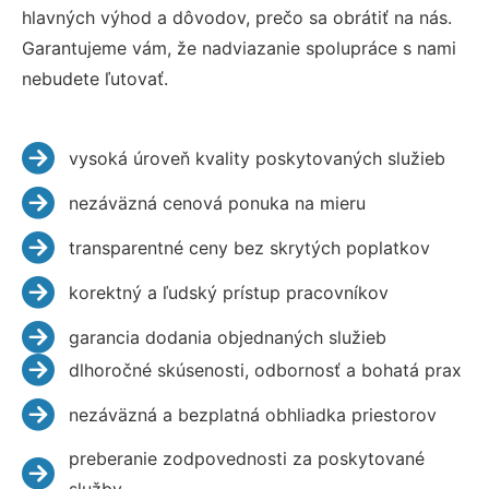
hlavných výhod a dôvodov, prečo sa obrátiť na nás.
Garantujeme vám, že nadviazanie spolupráce s nami
nebudete ľutovať.
vysoká úroveň kvality poskytovaných služieb
nezáväzná cenová ponuka na mieru
transparentné ceny bez skrytých poplatkov
korektný a ľudský prístup pracovníkov
garancia dodania objednaných služieb
dlhoročné skúsenosti, odbornosť a bohatá prax
nezáväzná a bezplatná obhliadka priestorov
preberanie zodpovednosti za poskytované
služby