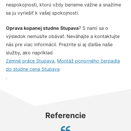
nespokojnosti, ktorú vždy berieme vážne a snažíme
sa ju vyriešiť k vašej spokojnosti.
Oprava kopanej studne Stupava
? S nami sa o
výsledok nemusíte obávať. Neváhajte a kontaktujte
nás pre viac informácií. Prezrite si aj ďalšie naše
služby, ako napríklad
Zemné práce Stupava
,
Montáž ponorného čerpadla
do studne cena Stupava
.
Referencie