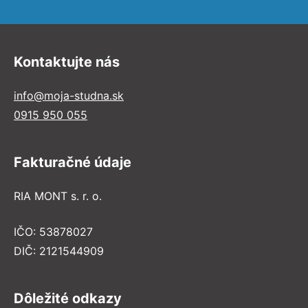
Kontaktujte nás
info@moja-studna.sk
0915 950 055
Fakturačné údaje
RIA MONT s. r. o.
IČO: 53878027
DIČ: 2121544909
Dôležité odkazy