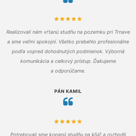
Realizovali nám vŕtanú studňu na pozemku pri Trnave
a sme veľmi spokojní. Všetko prebehlo profesionálne
podľa vopred dohodnutých podmienok. Výborná
komunikácia a celkový prístup. Ďakujeme
a odporúčame.
PÁN KAMIL
Potrebovali sme kopanú studňu na kľúč a rozhodli