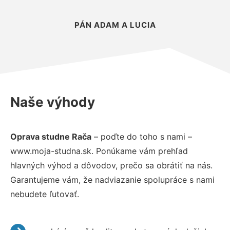
PÁN ADAM A LUCIA
Naše výhody
Oprava studne Rača
– poďte do toho s nami –
www.moja-studna.sk. Ponúkame vám prehľad
hlavných výhod a dôvodov, prečo sa obrátiť na nás.
Garantujeme vám, že nadviazanie spolupráce s nami
nebudete ľutovať.