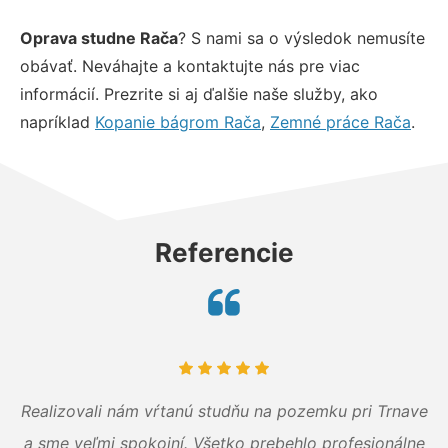
Oprava studne Rača
? S nami sa o výsledok nemusíte
obávať. Neváhajte a kontaktujte nás pre viac
informácií. Prezrite si aj ďalšie naše služby, ako
napríklad
Kopanie bágrom Rača
,
Zemné práce Rača
.
Referencie
Realizovali nám vŕtanú studňu na pozemku pri Trnave
a sme veľmi spokojní. Všetko prebehlo profesionálne