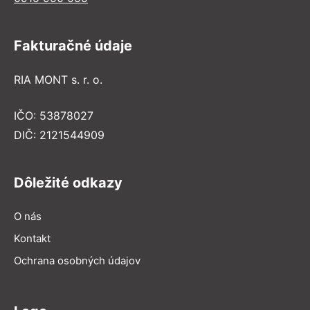
Fakturačné údaje
RIA MONT s. r. o.
IČO: 53878027
DIČ: 2121544909
Dôležité odkazy
O nás
Kontakt
Ochrana osobných údajov