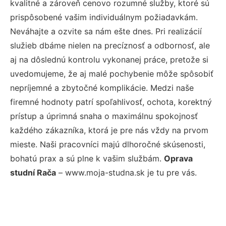
kvalitné a zároveň cenovo rozumné služby, ktoré sú
prispôsobené vašim individuálnym požiadavkám.
Neváhajte a ozvite sa nám ešte dnes. Pri realizácií
služieb dbáme nielen na precíznosť a odbornosť, ale
aj na dôslednú kontrolu vykonanej práce, pretože si
uvedomujeme, že aj malé pochybenie môže spôsobiť
nepríjemné a zbytočné komplikácie. Medzi naše
firemné hodnoty patrí spoľahlivosť, ochota, korektný
prístup a úprimná snaha o maximálnu spokojnosť
každého zákazníka, ktorá je pre nás vždy na prvom
mieste. Naši pracovníci majú dlhoročné skúsenosti,
bohatú prax a sú plne k vašim službám.
Oprava
studní Rača
– www.moja-studna.sk je tu pre vás.