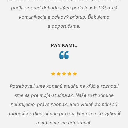
podľa vopred dohodnutých podmienok. Výborná
komunikácia a celkový prístup. Ďakujeme
a odporúčame.
PÁN KAMIL
Potrebovali sme kopanú studňu na kľúč a rozhodli
sme sa pre moja-studna.sk. Naše rozhodnutie
neľutujeme, práve naopak. Bolo vidieť, že páni sú
odborníci s dlhoročnou praxou. Nemáme čo vytknúť
a môžeme len odporúčať.