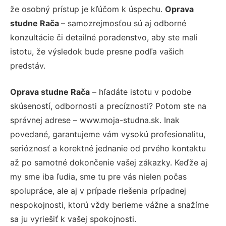
že osobný prístup je kľúčom k úspechu.
Oprava
studne Rača
– samozrejmosťou sú aj odborné
konzultácie či detailné poradenstvo, aby ste mali
istotu, že výsledok bude presne podľa vašich
predstáv.
Oprava studne Rača
– hľadáte istotu v podobe
skúseností, odbornosti a precíznosti? Potom ste na
správnej adrese – www.moja-studna.sk. Inak
povedané, garantujeme vám vysokú profesionalitu,
serióznosť a korektné jednanie od prvého kontaktu
až po samotné dokončenie vašej zákazky. Keďže aj
my sme iba ľudia, sme tu pre vás nielen počas
spolupráce, ale aj v prípade riešenia prípadnej
nespokojnosti, ktorú vždy berieme vážne a snažíme
sa ju vyriešiť k vašej spokojnosti.