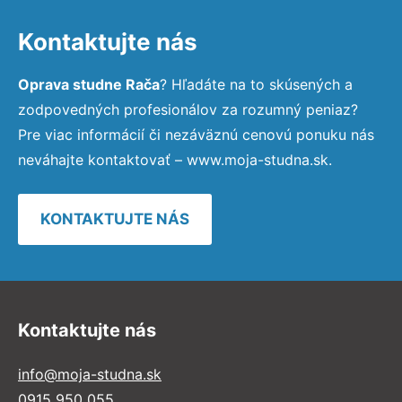
Kontaktujte nás
Oprava studne Rača
? Hľadáte na to skúsených a
zodpovedných profesionálov za rozumný peniaz?
Pre viac informácií či nezáväznú cenovú ponuku nás
neváhajte kontaktovať – www.moja-studna.sk.
KONTAKTUJTE NÁS
Kontaktujte nás
info@moja-studna.sk
0915 950 055