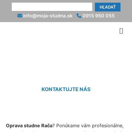
HĽADAŤ
info@moja-studna.sk
0915 950 055
Oprava studní Rača
KONTAKTUJTE NÁS
Oprava studne Rača
? Ponúkame vám profesionálne,