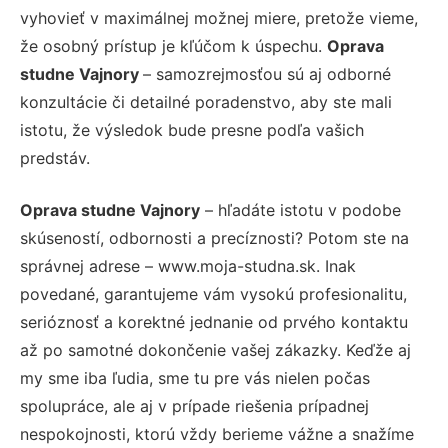
vyhovieť v maximálnej možnej miere, pretože vieme,
že osobný prístup je kľúčom k úspechu.
Oprava
studne Vajnory
– samozrejmosťou sú aj odborné
konzultácie či detailné poradenstvo, aby ste mali
istotu, že výsledok bude presne podľa vašich
predstáv.
Oprava studne Vajnory
– hľadáte istotu v podobe
skúseností, odbornosti a precíznosti? Potom ste na
správnej adrese – www.moja-studna.sk. Inak
povedané, garantujeme vám vysokú profesionalitu,
serióznosť a korektné jednanie od prvého kontaktu
až po samotné dokončenie vašej zákazky. Keďže aj
my sme iba ľudia, sme tu pre vás nielen počas
spolupráce, ale aj v prípade riešenia prípadnej
nespokojnosti, ktorú vždy berieme vážne a snažíme