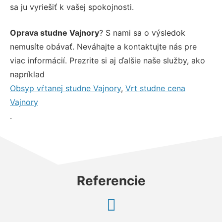
sa ju vyriešiť k vašej spokojnosti.
Oprava studne Vajnory
? S nami sa o výsledok
nemusíte obávať. Neváhajte a kontaktujte nás pre
viac informácií. Prezrite si aj ďalšie naše služby, ako
napríklad
Obsyp vŕtanej studne Vajnory
,
Vrt studne cena
Vajnory
.
Referencie