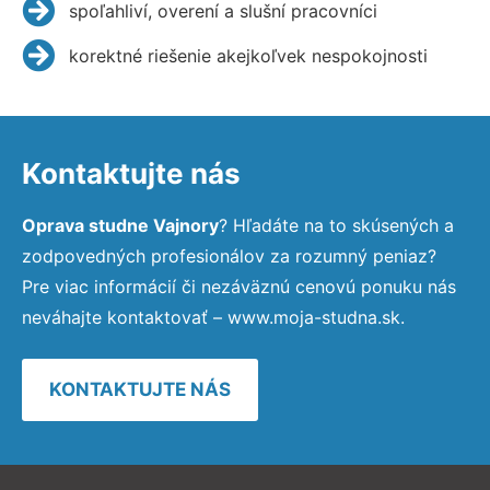
spoľahliví, overení a slušní pracovníci
korektné riešenie akejkoľvek nespokojnosti
Kontaktujte nás
Oprava studne Vajnory
? Hľadáte na to skúsených a
zodpovedných profesionálov za rozumný peniaz?
Pre viac informácií či nezáväznú cenovú ponuku nás
neváhajte kontaktovať – www.moja-studna.sk.
KONTAKTUJTE NÁS