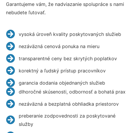
Garantujeme vám, že nadviazanie spolupráce s nami
nebudete ľutovať.
vysoká úroveň kvality poskytovaných služieb
nezáväzná cenová ponuka na mieru
transparentné ceny bez skrytých poplatkov
korektný a ľudský prístup pracovníkov
garancia dodania objednaných služieb
dlhoročné skúsenosti, odbornosť a bohatá prax
nezáväzná a bezplatná obhliadka priestorov
preberanie zodpovednosti za poskytované
služby