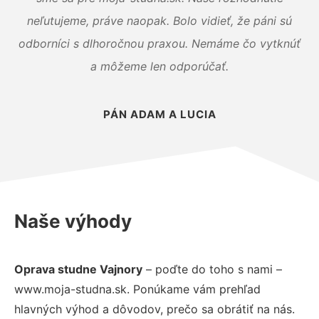
neľutujeme, práve naopak. Bolo vidieť, že páni sú
odborníci s dlhoročnou praxou. Nemáme čo vytknúť
a môžeme len odporúčať.
PÁN ADAM A LUCIA
Naše výhody
Oprava studne Vajnory
– poďte do toho s nami –
www.moja-studna.sk. Ponúkame vám prehľad
hlavných výhod a dôvodov, prečo sa obrátiť na nás.