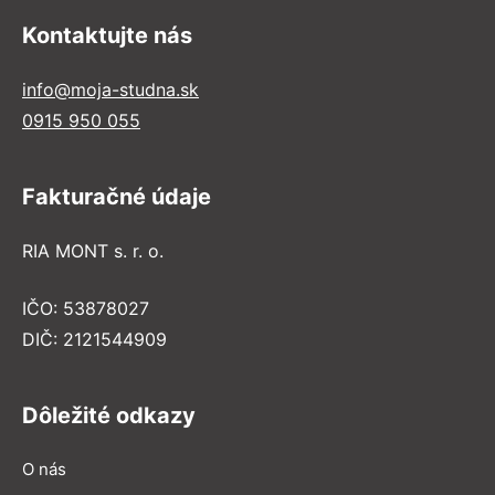
Kontaktujte nás
info@moja-studna.sk
0915 950 055
Fakturačné údaje
RIA MONT s. r. o.
IČO: 53878027
DIČ: 2121544909
Dôležité odkazy
O nás