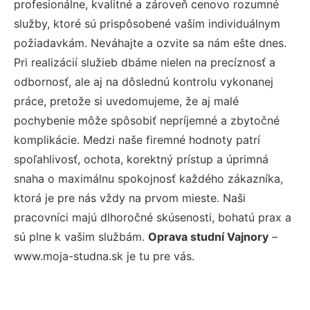
profesionálne, kvalitné a zároveň cenovo rozumné
služby, ktoré sú prispôsobené vašim individuálnym
požiadavkám. Neváhajte a ozvite sa nám ešte dnes.
Pri realizácií služieb dbáme nielen na precíznosť a
odbornosť, ale aj na dôslednú kontrolu vykonanej
práce, pretože si uvedomujeme, že aj malé
pochybenie môže spôsobiť nepríjemné a zbytočné
komplikácie. Medzi naše firemné hodnoty patrí
spoľahlivosť, ochota, korektný prístup a úprimná
snaha o maximálnu spokojnosť každého zákazníka,
ktorá je pre nás vždy na prvom mieste. Naši
pracovníci majú dlhoročné skúsenosti, bohatú prax a
sú plne k vašim službám.
Oprava studní Vajnory
–
www.moja-studna.sk je tu pre vás.