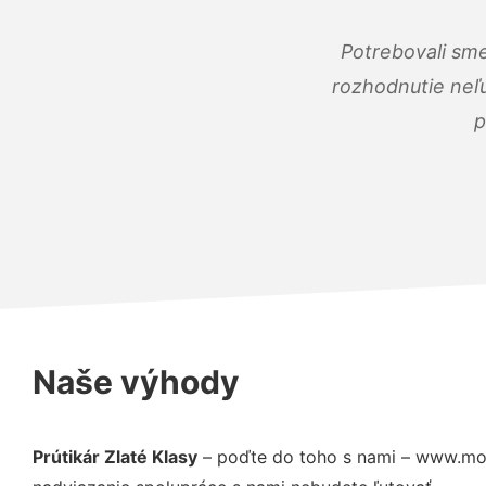
Potrebovali sme
rozhodnutie neľu
p
Naše výhody
Prútikár Zlaté Klasy
– poďte do toho s nami – www.moj