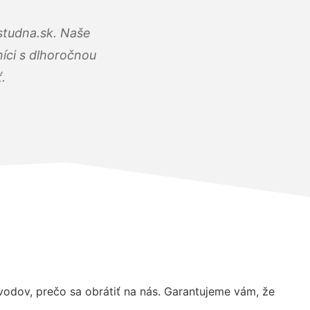
studna.sk. Naše
íci s dlhoročnou
.
dov, prečo sa obrátiť na nás. Garantujeme vám, že