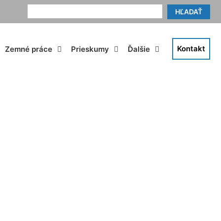
HĽADAŤ
Kontakt
Zemné práce
Prieskumy
Ďalšie
asy