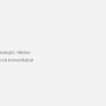
pokojní. Všetko
rná komunikácia