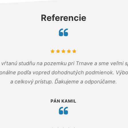
Referencie
m vŕtanú studňu na pozemku pri Trnave a sme veľmi s
ionálne podľa vopred dohodnutých podmienok. Výbo
a celkový prístup. Ďakujeme a odporúčame.
PÁN KAMIL