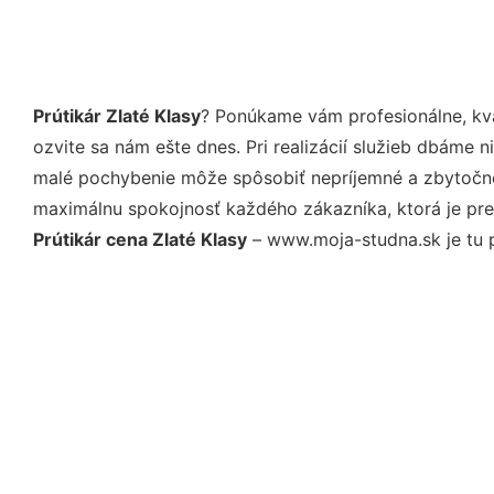
Prútikár Zlaté Klasy
? Ponúkame vám profesionálne, kv
ozvite sa nám ešte dnes. Pri realizácií služieb dbáme 
malé pochybenie môže spôsobiť nepríjemné a zbytočné 
maximálnu spokojnosť každého zákazníka, ktorá je pre
Prútikár cena Zlaté Klasy
– www.moja-studna.sk je tu p