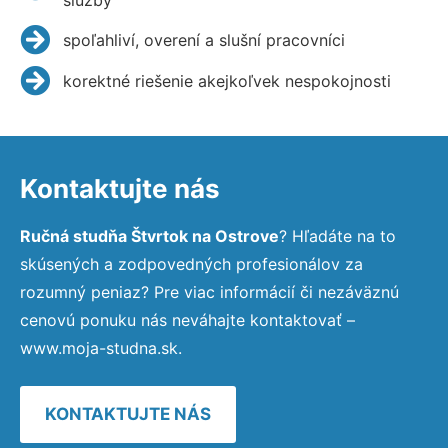
spoľahliví, overení a slušní pracovníci
korektné riešenie akejkoľvek nespokojnosti
Kontaktujte nás
Ručná studňa Štvrtok na Ostrove
? Hľadáte na to
skúsených a zodpovedných profesionálov za
rozumný peniaz? Pre viac informácií či nezáväznú
cenovú ponuku nás neváhajte kontaktovať –
www.moja-studna.sk.
KONTAKTUJTE NÁS