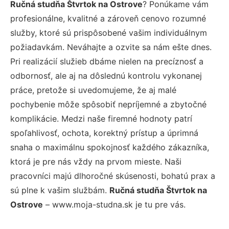
Ručná studňa Štvrtok na Ostrove
? Ponúkame vám
profesionálne, kvalitné a zároveň cenovo rozumné
služby, ktoré sú prispôsobené vašim individuálnym
požiadavkám. Neváhajte a ozvite sa nám ešte dnes.
Pri realizácií služieb dbáme nielen na precíznosť a
odbornosť, ale aj na dôslednú kontrolu vykonanej
práce, pretože si uvedomujeme, že aj malé
pochybenie môže spôsobiť nepríjemné a zbytočné
komplikácie. Medzi naše firemné hodnoty patrí
spoľahlivosť, ochota, korektný prístup a úprimná
snaha o maximálnu spokojnosť každého zákazníka,
ktorá je pre nás vždy na prvom mieste. Naši
pracovníci majú dlhoročné skúsenosti, bohatú prax a
sú plne k vašim službám.
Ručná studňa Štvrtok na
Ostrove
– www.moja-studna.sk je tu pre vás.