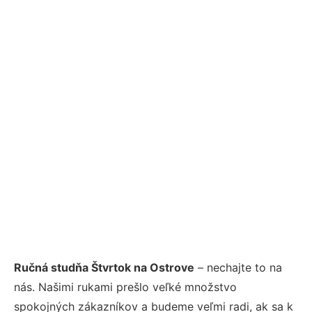
Ručná studňa Štvrtok na Ostrove
– nechajte to na
nás. Našimi rukami prešlo veľké množstvo
spokojných zákazníkov a budeme veľmi radi, ak sa k