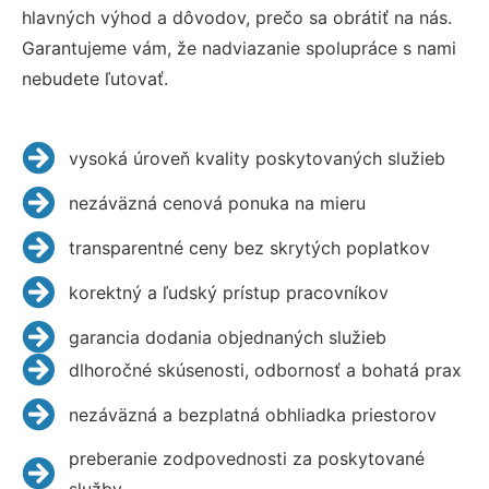
hlavných výhod a dôvodov, prečo sa obrátiť na nás.
Garantujeme vám, že nadviazanie spolupráce s nami
nebudete ľutovať.
vysoká úroveň kvality poskytovaných služieb
nezáväzná cenová ponuka na mieru
transparentné ceny bez skrytých poplatkov
korektný a ľudský prístup pracovníkov
garancia dodania objednaných služieb
dlhoročné skúsenosti, odbornosť a bohatá prax
nezáväzná a bezplatná obhliadka priestorov
preberanie zodpovednosti za poskytované
služby