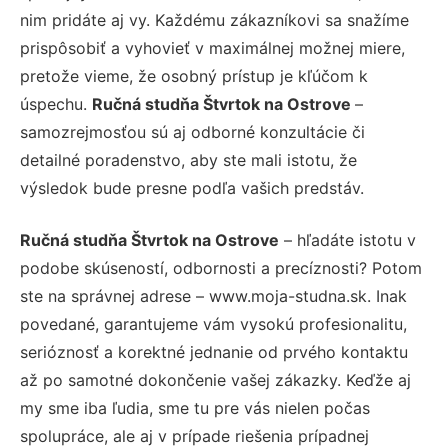
nim pridáte aj vy. Každému zákazníkovi sa snažíme
prispôsobiť a vyhovieť v maximálnej možnej miere,
pretože vieme, že osobný prístup je kľúčom k
úspechu.
Ručná studňa Štvrtok na Ostrove
–
samozrejmosťou sú aj odborné konzultácie či
detailné poradenstvo, aby ste mali istotu, že
výsledok bude presne podľa vašich predstáv.
Ručná studňa Štvrtok na Ostrove
– hľadáte istotu v
podobe skúseností, odbornosti a precíznosti? Potom
ste na správnej adrese – www.moja-studna.sk. Inak
povedané, garantujeme vám vysokú profesionalitu,
serióznosť a korektné jednanie od prvého kontaktu
až po samotné dokončenie vašej zákazky. Keďže aj
my sme iba ľudia, sme tu pre vás nielen počas
spolupráce, ale aj v prípade riešenia prípadnej