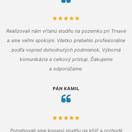
Realizovali nám vŕtanú studňu na pozemku pri Trnave
a sme veľmi spokojní. Všetko prebehlo profesionálne
podľa vopred dohodnutých podmienok. Výborná
komunikácia a celkový prístup. Ďakujeme
a odporúčame.
PÁN KAMIL
Potrebovali sme kopanú studňu na kľúč a rozhodli