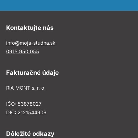
Kontaktujte nás
info@moja-studna.sk
0915 950 055
Fakturačné údaje
RIA MONT s. r. o.
IČO: 53878027
DIČ: 2121544909
Dôležité odkazy