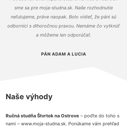
sme sa pre moja-studna.sk. Naše rozhodnutie
neľutujeme, práve naopak. Bolo vidieť, že páni sú
odborníci s dlhoročnou praxou. Nemáme čo vytknúť
a môžeme len odporúčať.
PÁN ADAM A LUCIA
Naše výhody
Ručná studňa Štvrtok na Ostrove
– poďte do toho s
nami – www.moja-studna.sk. Ponúkame vám prehľad