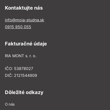
Kontaktujte nás
info@moja-studna.sk
0915 950 055
Fakturačné údaje
RIA MONT s. r. o.
IČO: 53878027
DIČ: 2121544909
Dôležité odkazy
O nás