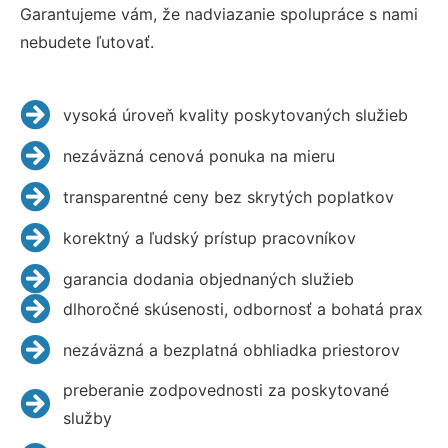
Garantujeme vám, že nadviazanie spolupráce s nami
nebudete ľutovať.
vysoká úroveň kvality poskytovaných služieb
nezáväzná cenová ponuka na mieru
transparentné ceny bez skrytých poplatkov
korektný a ľudský prístup pracovníkov
garancia dodania objednaných služieb
dlhoročné skúsenosti, odbornosť a bohatá prax
nezáväzná a bezplatná obhliadka priestorov
preberanie zodpovednosti za poskytované
služby