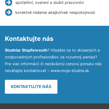
spoľahliví, overení a slušní pracovníci
korektné riešenie akejkoľvek nespokojnosti
Kontaktujte nás
Studniar Stopfenreuth
? Hľadáte na to skúsených a
zodpovedných profesionálov za rozumný peniaz?
Pre viac informácií či nezáväznú cenovú ponuku nás
neváhajte kontaktovať – www.moja-studna.sk.
KONTAKTUJTE NÁS