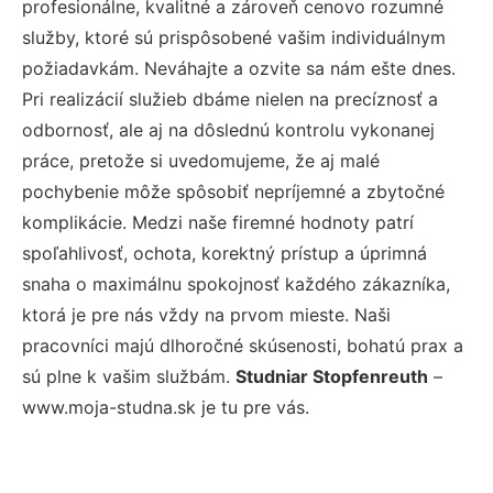
profesionálne, kvalitné a zároveň cenovo rozumné
služby, ktoré sú prispôsobené vašim individuálnym
požiadavkám. Neváhajte a ozvite sa nám ešte dnes.
Pri realizácií služieb dbáme nielen na precíznosť a
odbornosť, ale aj na dôslednú kontrolu vykonanej
práce, pretože si uvedomujeme, že aj malé
pochybenie môže spôsobiť nepríjemné a zbytočné
komplikácie. Medzi naše firemné hodnoty patrí
spoľahlivosť, ochota, korektný prístup a úprimná
snaha o maximálnu spokojnosť každého zákazníka,
ktorá je pre nás vždy na prvom mieste. Naši
pracovníci majú dlhoročné skúsenosti, bohatú prax a
sú plne k vašim službám.
Studniar Stopfenreuth
–
www.moja-studna.sk je tu pre vás.