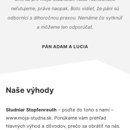
neľutujeme, práve naopak. Bolo vidieť, že páni sú
odborníci s dlhoročnou praxou. Nemáme čo vytknúť
a môžeme len odporúčať.
PÁN ADAM A LUCIA
Naše výhody
Studniar Stopfenreuth
– poďte do toho s nami –
www.moja-studna.sk. Ponúkame vám prehľad
hlavných výhod a dôvodov, prečo sa obrátiť na nás.