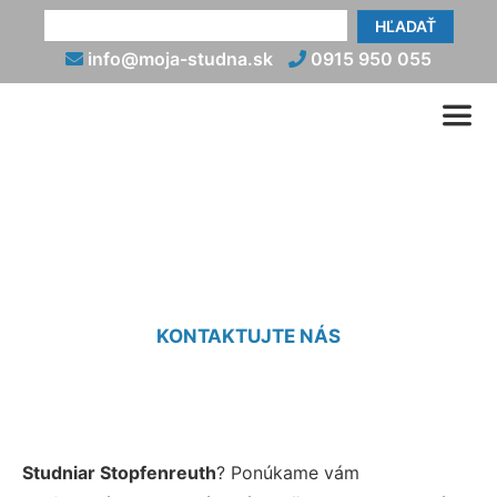
HĽADAŤ
info@moja-studna.sk
0915 950 055
Studniar Stopfenreuth
KONTAKTUJTE NÁS
Studniar Stopfenreuth
? Ponúkame vám