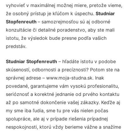
vyhovieť v maximálnej možnej miere, pretože vieme,
že osobný prístup je kľúčom k úspechu.
Studniar
Stopfenreuth
– samozrejmosťou sú aj odborné
konzultácie či detailné poradenstvo, aby ste mali
istotu, že výsledok bude presne podľa vašich
predstáv.
Studniar Stopfenreuth
– hľadáte istotu v podobe
skúseností, odbornosti a precíznosti? Potom ste na
správnej adrese – www.moja-studna.sk. Inak
povedané, garantujeme vám vysokú profesionalitu,
serióznosť a korektné jednanie od prvého kontaktu
až po samotné dokončenie vašej zákazky. Keďže aj
my sme iba ľudia, sme tu pre vás nielen počas
spolupráce, ale aj v prípade riešenia prípadnej
nespokojnosti, ktorú vždy berieme vážne a snažíme