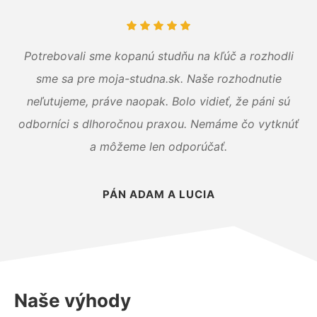
Potrebovali sme kopanú studňu na kľúč a rozhodli
sme sa pre moja-studna.sk. Naše rozhodnutie
neľutujeme, práve naopak. Bolo vidieť, že páni sú
odborníci s dlhoročnou praxou. Nemáme čo vytknúť
a môžeme len odporúčať.
PÁN ADAM A LUCIA
Naše výhody