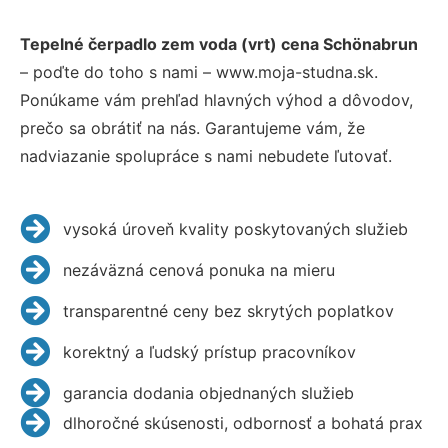
Tepelné čerpadlo zem voda (vrt) cena Schönabrun
– poďte do toho s nami – www.moja-studna.sk.
Ponúkame vám prehľad hlavných výhod a dôvodov,
prečo sa obrátiť na nás. Garantujeme vám, že
nadviazanie spolupráce s nami nebudete ľutovať.
vysoká úroveň kvality poskytovaných služieb
nezáväzná cenová ponuka na mieru
transparentné ceny bez skrytých poplatkov
korektný a ľudský prístup pracovníkov
garancia dodania objednaných služieb
dlhoročné skúsenosti, odbornosť a bohatá prax