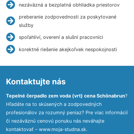
nezáväzná a bezplatná obhliadka priestorov
preberanie zodpovednosti za poskytované
služby
spoľahliví, overení a slušní pracovníci
korektné riešenie akejkoľvek nespokojnosti
Kontaktujte nás
Tepelné čerpadlo zem voda (vrt) cena Schönabrun
?
Hľadáte na to skúsených a zodpovedných
profesionálov za rozumný peniaz? Pre viac informácií
či nezáväznú cenovú ponuku nás neváhajte
kontaktovať – www.moja-studna.sk.