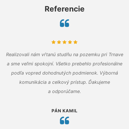
Referencie
Realizovali nám vŕtanú studňu na pozemku pri Trnave
a sme veľmi spokojní. Všetko prebehlo profesionálne
podľa vopred dohodnutých podmienok. Výborná
komunikácia a celkový prístup. Ďakujeme
a odporúčame.
PÁN KAMIL