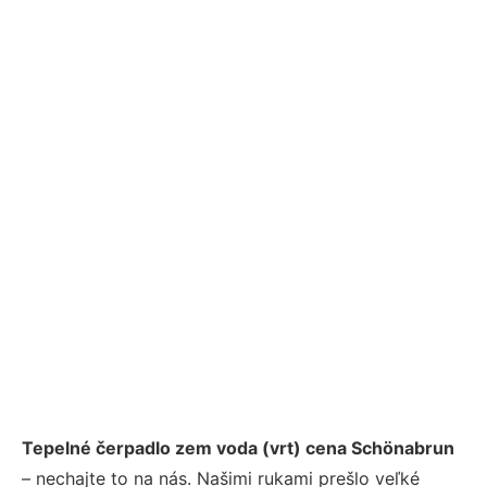
Tepelné čerpadlo zem voda (vrt) cena Schönabrun
– nechajte to na nás. Našimi rukami prešlo veľké