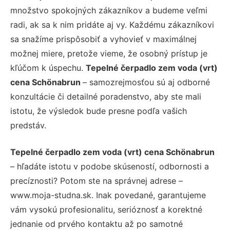
množstvo spokojných zákazníkov a budeme veľmi
radi, ak sa k nim pridáte aj vy. Každému zákazníkovi
sa snažíme prispôsobiť a vyhovieť v maximálnej
možnej miere, pretože vieme, že osobný prístup je
kľúčom k úspechu.
Tepelné čerpadlo zem voda (vrt)
cena Schönabrun
– samozrejmosťou sú aj odborné
konzultácie či detailné poradenstvo, aby ste mali
istotu, že výsledok bude presne podľa vašich
predstáv.
Tepelné čerpadlo zem voda (vrt) cena Schönabrun
– hľadáte istotu v podobe skúseností, odbornosti a
precíznosti? Potom ste na správnej adrese –
www.moja-studna.sk. Inak povedané, garantujeme
vám vysokú profesionalitu, serióznosť a korektné
jednanie od prvého kontaktu až po samotné