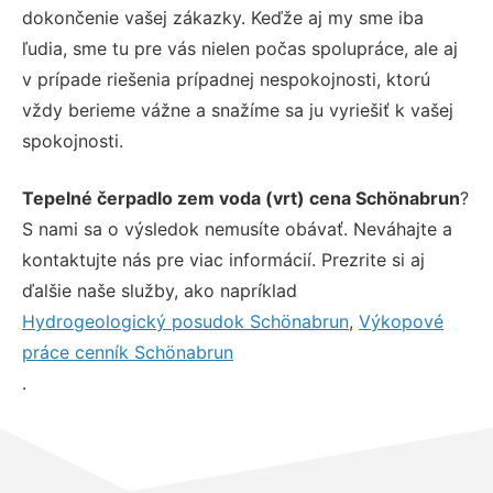
dokončenie vašej zákazky. Keďže aj my sme iba
ľudia, sme tu pre vás nielen počas spolupráce, ale aj
v prípade riešenia prípadnej nespokojnosti, ktorú
vždy berieme vážne a snažíme sa ju vyriešiť k vašej
spokojnosti.
Tepelné čerpadlo zem voda (vrt) cena Schönabrun
?
S nami sa o výsledok nemusíte obávať. Neváhajte a
kontaktujte nás pre viac informácií. Prezrite si aj
ďalšie naše služby, ako napríklad
Hydrogeologický posudok Schönabrun
,
Výkopové
práce cenník Schönabrun
.