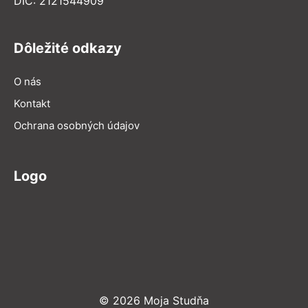
DIČ: 2121544909
Dôležité odkazy
O nás
Kontakt
Ochrana osobných údajov
Logo
© 2026 Moja Studňa