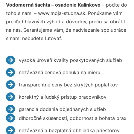
Vodomerná šachta – osadenie Kalinkovo
– poďte do
toho s nami – www.moja-studna.sk. Ponúkame vám
prehľad hlavných výhod a dôvodov, prečo sa obrátiť
na nás. Garantujeme vám, že nadviazanie spolupráce
s nami nebudete ľutovať.
vysoká úroveň kvality poskytovaných služieb
nezáväzná cenová ponuka na mieru
transparentné ceny bez skrytých poplatkov
korektný a ľudský prístup pracovníkov
garancia dodania objednaných služieb
dlhoročné skúsenosti, odbornosť a bohatá prax
nezáväzná a bezplatná obhliadka priestorov