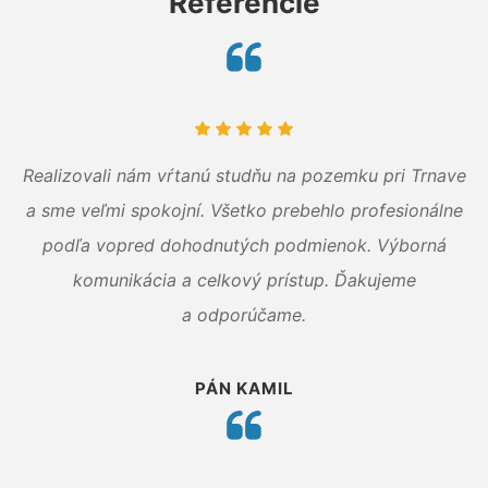
Referencie
Realizovali nám vŕtanú studňu na pozemku pri Trnave
a sme veľmi spokojní. Všetko prebehlo profesionálne
podľa vopred dohodnutých podmienok. Výborná
komunikácia a celkový prístup. Ďakujeme
a odporúčame.
PÁN KAMIL