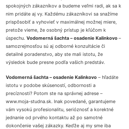
spokojných zákazníkov a budeme veľmi radi, ak sa k
nim pridáte aj vy. Každému zákazníkovi sa snažíme
prispôsobiť a vyhovieť v maximálnej možnej miere,
pretože vieme, že osobný prístup je kľúčom k
úspechu.
Vodomerná šachta – osadenie Kalinkovo
–
samozrejmosťou sú aj odborné konzultácie či
detailné poradenstvo, aby ste mali istotu, že
výsledok bude presne podľa vašich predstáv.
Vodomerná šachta – osadenie Kalinkovo
– hľadáte
istotu v podobe skúseností, odbornosti a
precíznosti? Potom ste na správnej adrese –
www.moja-studna.sk. Inak povedané, garantujeme
vám vysokú profesionalitu, serióznosť a korektné
jednanie od prvého kontaktu až po samotné
dokončenie vašej zákazky. Keďže aj my sme iba