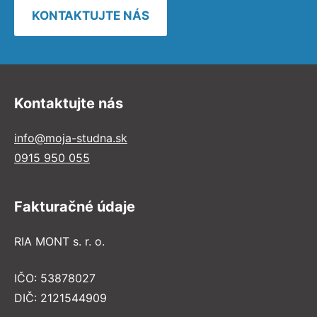
KONTAKTUJTE NÁS
Kontaktujte nás
info@moja-studna.sk
0915 950 055
Fakturačné údaje
RIA MONT s. r. o.
IČO: 53878027
DIČ: 2121544909