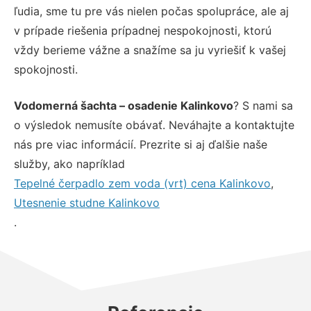
ľudia, sme tu pre vás nielen počas spolupráce, ale aj
v prípade riešenia prípadnej nespokojnosti, ktorú
vždy berieme vážne a snažíme sa ju vyriešiť k vašej
spokojnosti.
Vodomerná šachta – osadenie Kalinkovo
? S nami sa
o výsledok nemusíte obávať. Neváhajte a kontaktujte
nás pre viac informácií. Prezrite si aj ďalšie naše
služby, ako napríklad
Tepelné čerpadlo zem voda (vrt) cena Kalinkovo
,
Utesnenie studne Kalinkovo
.