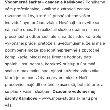
Vodomerná šachta – osadenie Kalinkovo
? Ponúkame
vám profesionálne, kvalitné a zároveň cenovo
rozumné služby, ktoré sú prispôsobené vašim
individuálnym požiadavkám. Neváhajte a ozvite sa
nám ešte dnes. Pri realizácií služieb dbáme nielen na
precíznosť a odbornosť, ale aj na dôslednú kontrolu
vykonanej práce, pretože si uvedomujeme, že aj malé
pochybenie môže spôsobiť nepríjemné a zbytočné
komplikácie. Medzi naše firemné hodnoty patrí
spoľahlivosť, ochota, korektný prístup a úprimná
snaha o maximálnu spokojnosť každého zákazníka,
ktorá je pre nás vždy na prvom mieste. Naši
pracovníci majú dlhoročné skúsenosti, bohatú prax a
sú plne k vašim službám.
Osadenie vodomernej
šachty Kalinkovo
– www.moja-studna.sk je tu pre
vás.