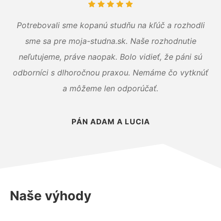
Potrebovali sme kopanú studňu na kľúč a rozhodli
sme sa pre moja-studna.sk. Naše rozhodnutie
neľutujeme, práve naopak. Bolo vidieť, že páni sú
odborníci s dlhoročnou praxou. Nemáme čo vytknúť
a môžeme len odporúčať.
PÁN ADAM A LUCIA
Naše výhody