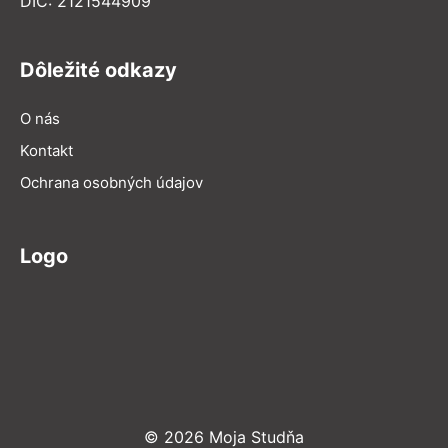
DIČ: 2121544909
Dôležité odkazy
O nás
Kontakt
Ochrana osobných údajov
Logo
© 2026 Moja Studňa