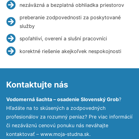
nezáväzná a bezplatná obhliadka priestorov
preberanie zodpovednosti za poskytované
služby
spoľahliví, overení a slušní pracovníci
korektné riešenie akejkoľvek nespokojnosti
Kontaktujte nás
Vodomerná šachta – osadenie Slovenský Grob
?
Hľadáte na to skúsených a zodpovedných
profesionálov za rozumný peniaz? Pre viac informácií
či nezáväznú cenovú ponuku nás neváhajte
kontaktovať – www.moja-studna.sk.