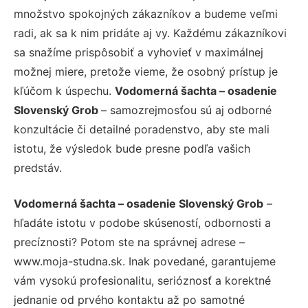
množstvo spokojných zákazníkov a budeme veľmi
radi, ak sa k nim pridáte aj vy. Každému zákazníkovi
sa snažíme prispôsobiť a vyhovieť v maximálnej
možnej miere, pretože vieme, že osobný prístup je
kľúčom k úspechu.
Vodomerná šachta – osadenie
Slovenský Grob
– samozrejmosťou sú aj odborné
konzultácie či detailné poradenstvo, aby ste mali
istotu, že výsledok bude presne podľa vašich
predstáv.
Vodomerná šachta – osadenie Slovenský Grob
–
hľadáte istotu v podobe skúseností, odbornosti a
precíznosti? Potom ste na správnej adrese –
www.moja-studna.sk. Inak povedané, garantujeme
vám vysokú profesionalitu, serióznosť a korektné
jednanie od prvého kontaktu až po samotné