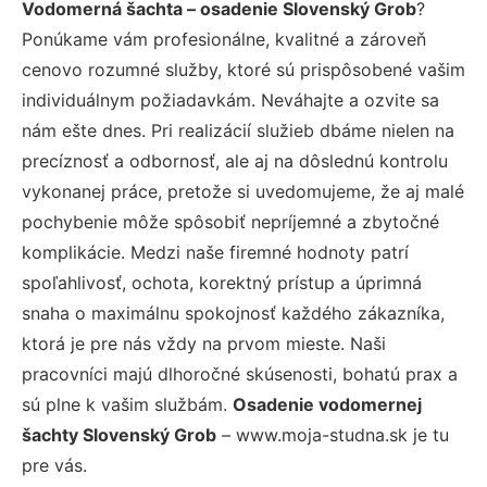
Vodomerná šachta – osadenie Slovenský Grob
?
Ponúkame vám profesionálne, kvalitné a zároveň
cenovo rozumné služby, ktoré sú prispôsobené vašim
individuálnym požiadavkám. Neváhajte a ozvite sa
nám ešte dnes. Pri realizácií služieb dbáme nielen na
precíznosť a odbornosť, ale aj na dôslednú kontrolu
vykonanej práce, pretože si uvedomujeme, že aj malé
pochybenie môže spôsobiť nepríjemné a zbytočné
komplikácie. Medzi naše firemné hodnoty patrí
spoľahlivosť, ochota, korektný prístup a úprimná
snaha o maximálnu spokojnosť každého zákazníka,
ktorá je pre nás vždy na prvom mieste. Naši
pracovníci majú dlhoročné skúsenosti, bohatú prax a
sú plne k vašim službám.
Osadenie vodomernej
šachty Slovenský Grob
– www.moja-studna.sk je tu
pre vás.