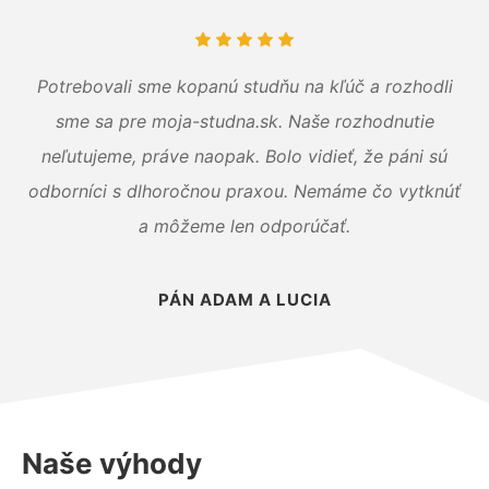
Potrebovali sme kopanú studňu na kľúč a rozhodli
sme sa pre moja-studna.sk. Naše rozhodnutie
neľutujeme, práve naopak. Bolo vidieť, že páni sú
odborníci s dlhoročnou praxou. Nemáme čo vytknúť
a môžeme len odporúčať.
PÁN ADAM A LUCIA
Naše výhody