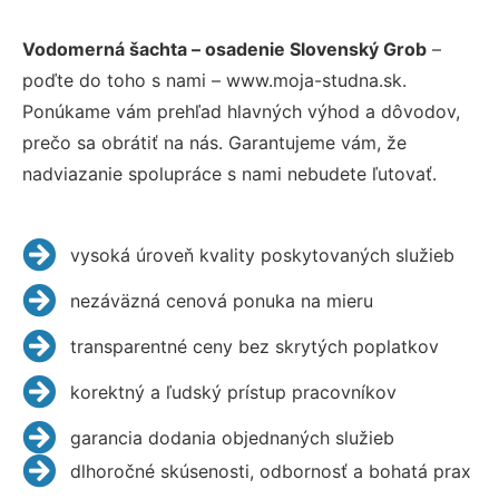
Vodomerná šachta – osadenie Slovenský Grob
–
poďte do toho s nami – www.moja-studna.sk.
Ponúkame vám prehľad hlavných výhod a dôvodov,
prečo sa obrátiť na nás. Garantujeme vám, že
nadviazanie spolupráce s nami nebudete ľutovať.
vysoká úroveň kvality poskytovaných služieb
nezáväzná cenová ponuka na mieru
transparentné ceny bez skrytých poplatkov
korektný a ľudský prístup pracovníkov
garancia dodania objednaných služieb
dlhoročné skúsenosti, odbornosť a bohatá prax