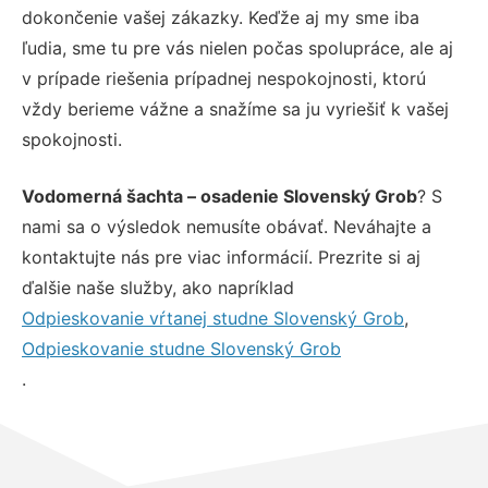
dokončenie vašej zákazky. Keďže aj my sme iba
ľudia, sme tu pre vás nielen počas spolupráce, ale aj
v prípade riešenia prípadnej nespokojnosti, ktorú
vždy berieme vážne a snažíme sa ju vyriešiť k vašej
spokojnosti.
Vodomerná šachta – osadenie Slovenský Grob
? S
nami sa o výsledok nemusíte obávať. Neváhajte a
kontaktujte nás pre viac informácií. Prezrite si aj
ďalšie naše služby, ako napríklad
Odpieskovanie vŕtanej studne Slovenský Grob
,
Odpieskovanie studne Slovenský Grob
.