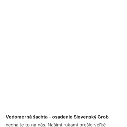
Vodomerná šachta – osadenie Slovenský Grob
–
nechajte to na nás. Našimi rukami prešlo veľké