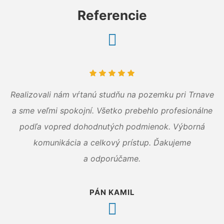
Referencie
Realizovali nám vŕtanú studňu na pozemku pri Trnave
a sme veľmi spokojní. Všetko prebehlo profesionálne
podľa vopred dohodnutých podmienok. Výborná
komunikácia a celkový prístup. Ďakujeme
a odporúčame.
PÁN KAMIL