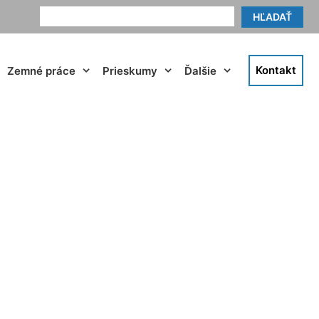
HĽADAŤ
Kontakt
Zemné práce
Prieskumy
Ďalšie
ča