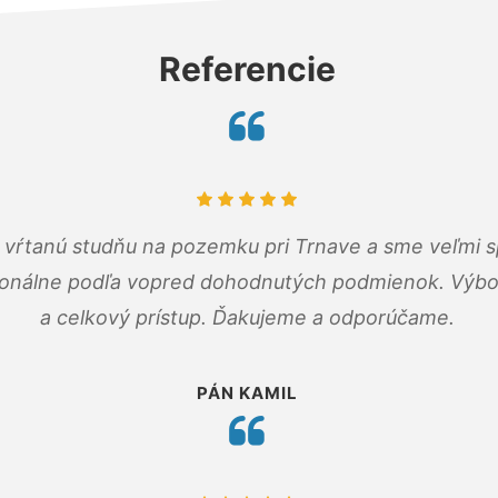
Referencie
m vŕtanú studňu na pozemku pri Trnave a sme veľmi s
ionálne podľa vopred dohodnutých podmienok. Výbo
a celkový prístup. Ďakujeme a odporúčame.
PÁN KAMIL