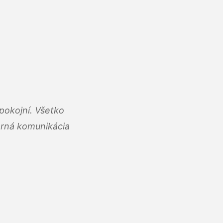
pokojní. Všetko
rná komunikácia