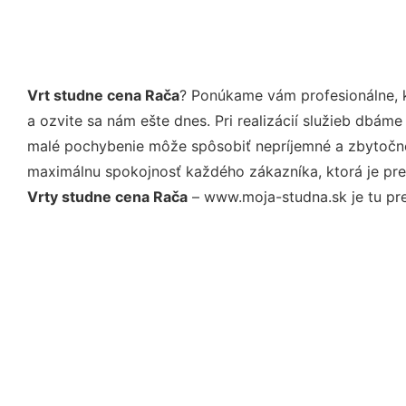
Vrt studne cena Rača
? Ponúkame vám profesionálne, 
a ozvite sa nám ešte dnes. Pri realizácií služieb dbám
malé pochybenie môže spôsobiť nepríjemné a zbytočné 
maximálnu spokojnosť každého zákazníka, ktorá je pre
Vrty studne cena Rača
– www.moja-studna.sk je tu pre