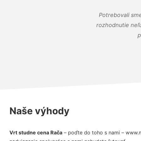
Potrebovali sme
rozhodnutie neľu
p
Naše výhody
Vrt studne cena Rača
– poďte do toho s nami – www.m