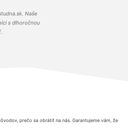
studna.sk. Naše
íci s dlhoročnou
.
vodov, prečo sa obrátiť na nás. Garantujeme vám, že