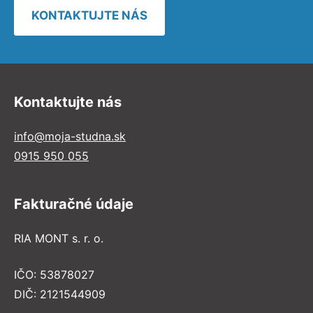
KONTAKTUJTE NÁS
Kontaktujte nás
info@moja-studna.sk
0915 950 055
Fakturačné údaje
RIA MONT s. r. o.
IČO: 53878027
DIČ: 2121544909