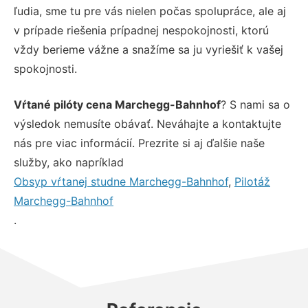
ľudia, sme tu pre vás nielen počas spolupráce, ale aj
v prípade riešenia prípadnej nespokojnosti, ktorú
vždy berieme vážne a snažíme sa ju vyriešiť k vašej
spokojnosti.
Vŕtané pilóty cena Marchegg-Bahnhof
? S nami sa o
výsledok nemusíte obávať. Neváhajte a kontaktujte
nás pre viac informácií. Prezrite si aj ďalšie naše
služby, ako napríklad
Obsyp vŕtanej studne Marchegg-Bahnhof
,
Pilotáž
Marchegg-Bahnhof
.