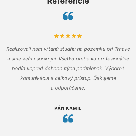
Referencie
Realizovali nám vŕtanú studňu na pozemku pri Trnave
a sme veľmi spokojní. Všetko prebehlo profesionálne
podľa vopred dohodnutých podmienok. Výborná
komunikácia a celkový prístup. Ďakujeme
a odporúčame.
PÁN KAMIL