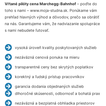
Vŕtané pilóty cena Marchegg-Bahnhof
– poďte do
toho s nami – www.moja-studna.sk. Ponúkame vám
prehľad hlavných výhod a dôvodov, prečo sa obrátiť
na nás. Garantujeme vám, že nadviazanie spolupráce
s nami nebudete ľutovať.
vysoká úroveň kvality poskytovaných služieb
nezáväzná cenová ponuka na mieru
transparentné ceny bez skrytých poplatkov
korektný a ľudský prístup pracovníkov
garancia dodania objednaných služieb
dlhoročné skúsenosti, odbornosť a bohatá prax
nezáväzná a bezplatná obhliadka priestorov