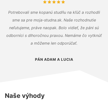
Potrebovali sme kopanú studňu na kľúč a rozhodli
sme sa pre moja-studna.sk. Naše rozhodnutie
neľutujeme, práve naopak. Bolo vidieť, že páni sú
odborníci s dlhoročnou praxou. Nemáme čo vytknúť
a môžeme len odporúčať.
PÁN ADAM A LUCIA
Naše výhody