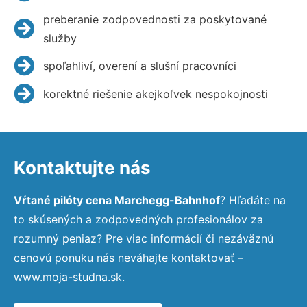
preberanie zodpovednosti za poskytované
služby
spoľahliví, overení a slušní pracovníci
korektné riešenie akejkoľvek nespokojnosti
Kontaktujte nás
Vŕtané pilóty cena Marchegg-Bahnhof
? Hľadáte na
to skúsených a zodpovedných profesionálov za
rozumný peniaz? Pre viac informácií či nezáväznú
cenovú ponuku nás neváhajte kontaktovať –
www.moja-studna.sk.