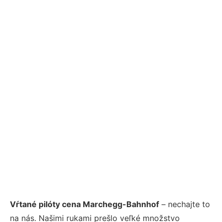
Vŕtané pilóty cena Marchegg-Bahnhof
– nechajte to
na nás. Našimi rukami prešlo veľké množstvo