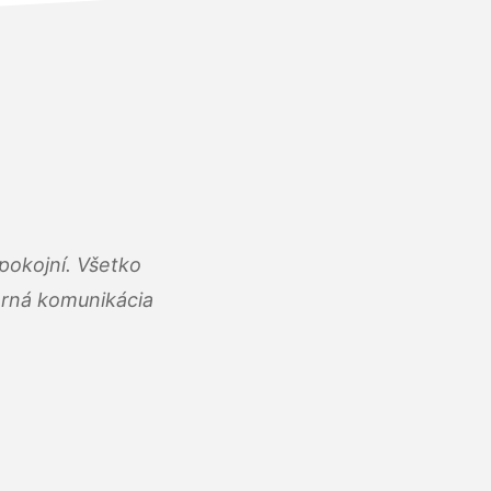
pokojní. Všetko
rná komunikácia