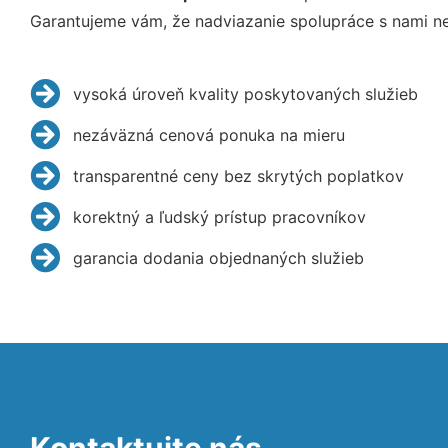
Garantujeme vám, že nadviazanie spolupráce s nami ne
vysoká úroveň kvality poskytovaných služieb
nezáväzná cenová ponuka na mieru
transparentné ceny bez skrytých poplatkov
korektný a ľudský prístup pracovníkov
garancia dodania objednaných služieb
Kontaktujte nás