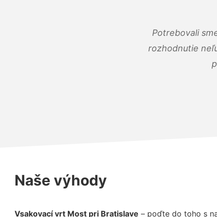
Potrebovali sme
rozhodnutie neľu
p
Naše výhody
Vsakovací vrt Most pri Bratislave
– poďte do toho s n