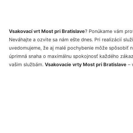
Vsakovací vrt Most pri Bratislave
? Ponúkame vám profe
Neváhajte a ozvite sa nám ešte dnes. Pri realizácií sl
uvedomujeme, že aj malé pochybenie môže spôsobiť nep
úprimná snaha o maximálnu spokojnosť každého zákazní
vašim službám.
Vsakovacie vrty Most pri Bratislave
– 