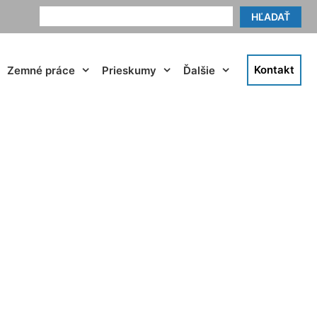
HĽADAŤ
Kontakt
Zemné práce
Prieskumy
Ďalšie
atislave