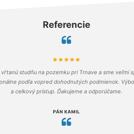
Referencie
m vŕtanú studňu na pozemku pri Trnave a sme veľmi s
ionálne podľa vopred dohodnutých podmienok. Výbo
a celkový prístup. Ďakujeme a odporúčame.
PÁN KAMIL