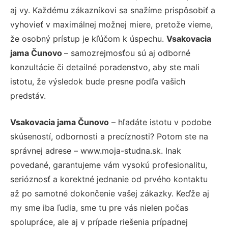
aj vy. Každému zákazníkovi sa snažíme prispôsobiť a
vyhovieť v maximálnej možnej miere, pretože vieme,
že osobný prístup je kľúčom k úspechu.
Vsakovacia
jama Čunovo
– samozrejmosťou sú aj odborné
konzultácie či detailné poradenstvo, aby ste mali
istotu, že výsledok bude presne podľa vašich
predstáv.
Vsakovacia jama Čunovo
– hľadáte istotu v podobe
skúseností, odbornosti a precíznosti? Potom ste na
správnej adrese – www.moja-studna.sk. Inak
povedané, garantujeme vám vysokú profesionalitu,
serióznosť a korektné jednanie od prvého kontaktu
až po samotné dokončenie vašej zákazky. Keďže aj
my sme iba ľudia, sme tu pre vás nielen počas
spolupráce, ale aj v prípade riešenia prípadnej