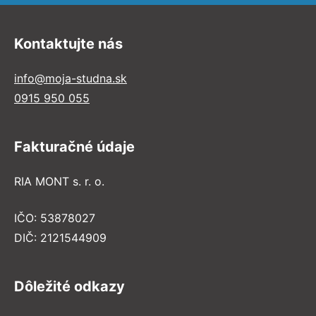
Kontaktujte nás
info@moja-studna.sk
0915 950 055
Fakturačné údaje
RIA MONT s. r. o.
IČO: 53878027
DIČ: 2121544909
Dôležité odkazy