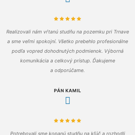
Realizovali nám vŕtanú studňu na pozemku pri Trnave
a sme veľmi spokojní. Všetko prebehlo profesionálne
podľa vopred dohodnutých podmienok. Výborná
komunikácia a celkový prístup. Ďakujeme
a odporúčame.
PÁN KAMIL
Potrebovali sme kopanú studňu na kľúč a rozhodli