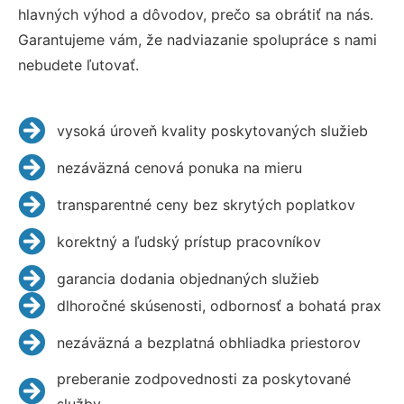
hlavných výhod a dôvodov, prečo sa obrátiť na nás.
Garantujeme vám, že nadviazanie spolupráce s nami
nebudete ľutovať.
vysoká úroveň kvality poskytovaných služieb
nezáväzná cenová ponuka na mieru
transparentné ceny bez skrytých poplatkov
korektný a ľudský prístup pracovníkov
garancia dodania objednaných služieb
dlhoročné skúsenosti, odbornosť a bohatá prax
nezáväzná a bezplatná obhliadka priestorov
preberanie zodpovednosti za poskytované
služby