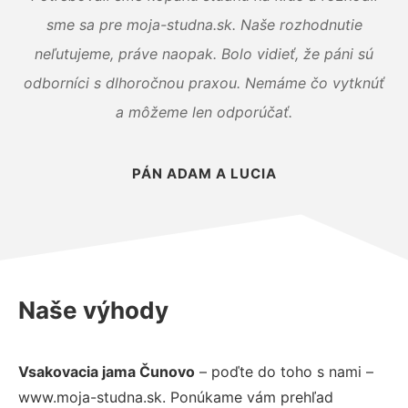
sme sa pre moja-studna.sk. Naše rozhodnutie
neľutujeme, práve naopak. Bolo vidieť, že páni sú
odborníci s dlhoročnou praxou. Nemáme čo vytknúť
a môžeme len odporúčať.
PÁN ADAM A LUCIA
Naše výhody
Vsakovacia jama Čunovo
– poďte do toho s nami –
www.moja-studna.sk. Ponúkame vám prehľad