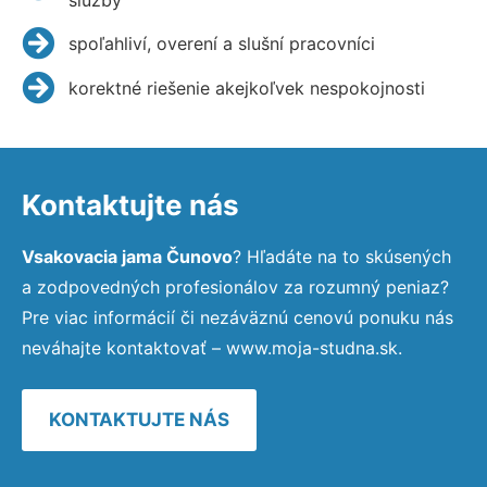
spoľahliví, overení a slušní pracovníci
korektné riešenie akejkoľvek nespokojnosti
Kontaktujte nás
Vsakovacia jama Čunovo
? Hľadáte na to skúsených
a zodpovedných profesionálov za rozumný peniaz?
Pre viac informácií či nezáväznú cenovú ponuku nás
neváhajte kontaktovať – www.moja-studna.sk.
KONTAKTUJTE NÁS