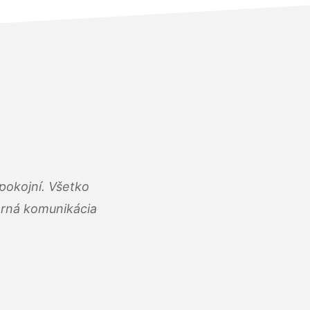
pokojní. Všetko
rná komunikácia