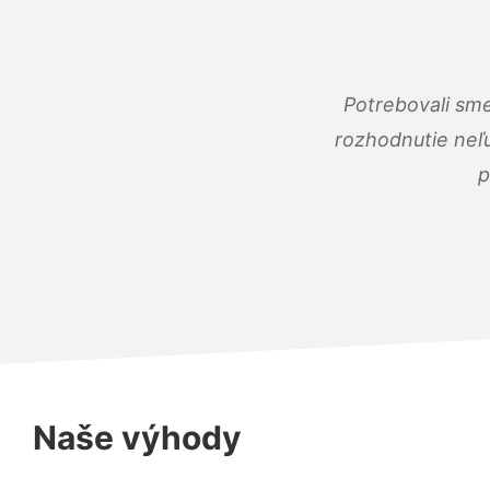
Potrebovali sme
rozhodnutie neľu
p
Naše výhody