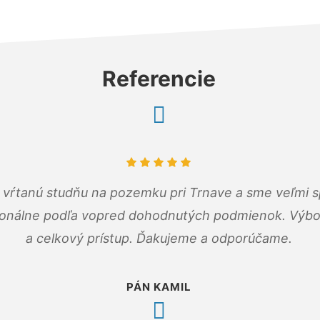
Referencie
m vŕtanú studňu na pozemku pri Trnave a sme veľmi s
ionálne podľa vopred dohodnutých podmienok. Výbo
a celkový prístup. Ďakujeme a odporúčame.
PÁN KAMIL