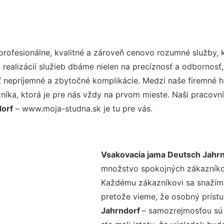
ofesionálne, kvalitné a zároveň cenovo rozumné služby, 
realizácií služieb dbáme nielen na precíznosť a odbornosť,
nepríjemné a zbytočné komplikácie. Medzi naše firemné hod
ka, ktorá je pre nás vždy na prvom mieste. Naši pracovníc
dorf
– www.moja-studna.sk je tu pre vás.
Vsakovacia jama Deutsch Jahr
množstvo spokojných zákazníkov 
Každému zákazníkovi sa snažíme
pretože vieme, že osobný príst
Jahrndorf
– samozrejmosťou sú 