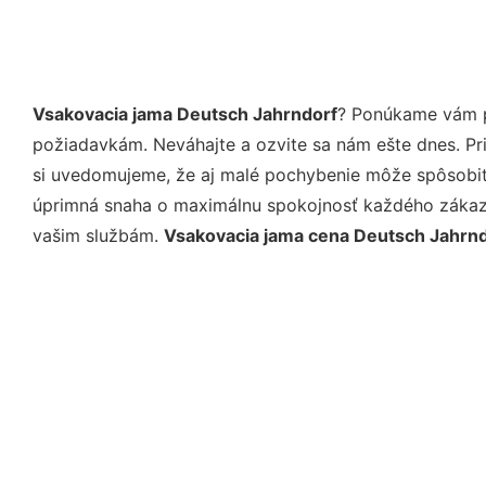
Vsakovacia jama Deutsch Jahrndorf
? Ponúkame vám pr
požiadavkám. Neváhajte a ozvite sa nám ešte dnes. Pri 
si uvedomujeme, že aj malé pochybenie môže spôsobiť 
úprimná snaha o maximálnu spokojnosť každého zákazní
vašim službám.
Vsakovacia jama cena Deutsch Jahrn