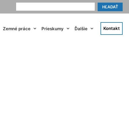
HĽADAŤ
Kontakt
Zemné práce
Prieskumy
Ďalšie
 Jahrndorf