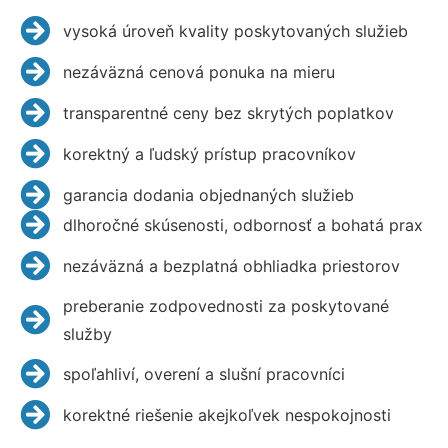
vysoká úroveň kvality poskytovaných služieb
nezáväzná cenová ponuka na mieru
transparentné ceny bez skrytých poplatkov
korektný a ľudský prístup pracovníkov
garancia dodania objednaných služieb
dlhoročné skúsenosti, odbornosť a bohatá prax
nezáväzná a bezplatná obhliadka priestorov
preberanie zodpovednosti za poskytované
služby
spoľahliví, overení a slušní pracovníci
korektné riešenie akejkoľvek nespokojnosti