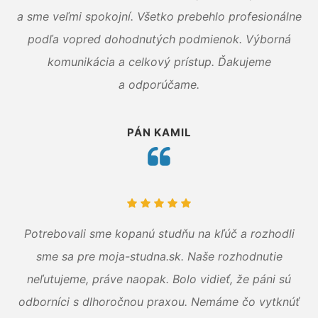
a sme veľmi spokojní. Všetko prebehlo profesionálne
podľa vopred dohodnutých podmienok. Výborná
komunikácia a celkový prístup. Ďakujeme
a odporúčame.
PÁN KAMIL
Potrebovali sme kopanú studňu na kľúč a rozhodli
sme sa pre moja-studna.sk. Naše rozhodnutie
neľutujeme, práve naopak. Bolo vidieť, že páni sú
odborníci s dlhoročnou praxou. Nemáme čo vytknúť