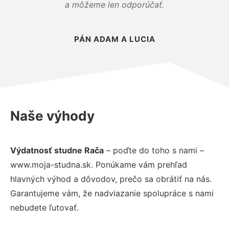
a môžeme len odporúčať.
PÁN ADAM A LUCIA
Naše výhody
Výdatnosť studne Rača
– poďte do toho s nami –
www.moja-studna.sk. Ponúkame vám prehľad
hlavných výhod a dôvodov, prečo sa obrátiť na nás.
Garantujeme vám, že nadviazanie spolupráce s nami
nebudete ľutovať.