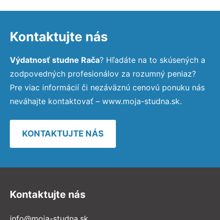
Kontaktujte nás
Výdatnosť studne Rača
? Hľadáte na to skúsených a
zodpovedných profesionálov za rozumný peniaz?
Pre viac informácií či nezáväznú cenovú ponuku nás
neváhajte kontaktovať – www.moja-studna.sk.
KONTAKTUJTE NÁS
Kontaktujte nás
info@moja-studna.sk