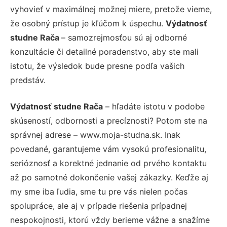
vyhovieť v maximálnej možnej miere, pretože vieme,
že osobný prístup je kľúčom k úspechu.
Výdatnosť
studne Rača
– samozrejmosťou sú aj odborné
konzultácie či detailné poradenstvo, aby ste mali
istotu, že výsledok bude presne podľa vašich
predstáv.
Výdatnosť studne Rača
– hľadáte istotu v podobe
skúseností, odbornosti a precíznosti? Potom ste na
správnej adrese – www.moja-studna.sk. Inak
povedané, garantujeme vám vysokú profesionalitu,
serióznosť a korektné jednanie od prvého kontaktu
až po samotné dokončenie vašej zákazky. Keďže aj
my sme iba ľudia, sme tu pre vás nielen počas
spolupráce, ale aj v prípade riešenia prípadnej
nespokojnosti, ktorú vždy berieme vážne a snažíme