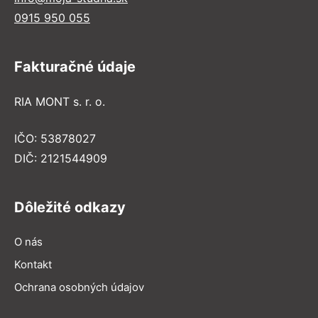
0915 950 055
Fakturačné údaje
RIA MONT s. r. o.
IČO: 53878027
DIČ: 2121544909
Dôležité odkazy
O nás
Kontakt
Ochrana osobných údajov