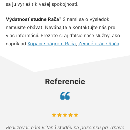
sa ju vyriešiť k vašej spokojnosti.
Výdatnosť studne Rača
? S nami sa o výsledok
nemusíte obávať. Neváhajte a kontaktujte nás pre
viac informácií. Prezrite si aj ďalšie naše služby, ako
napríklad
Kopanie bágrom Rača
,
Zemné práce Rača
.
Referencie
Realizovali nám vŕtanú studňu na pozemku pri Trnave