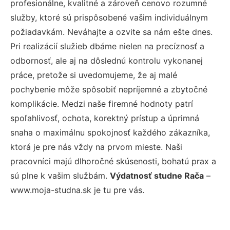
profesionálne, kvalitné a zároveň cenovo rozumné
služby, ktoré sú prispôsobené vašim individuálnym
požiadavkám. Neváhajte a ozvite sa nám ešte dnes.
Pri realizácií služieb dbáme nielen na precíznosť a
odbornosť, ale aj na dôslednú kontrolu vykonanej
práce, pretože si uvedomujeme, že aj malé
pochybenie môže spôsobiť nepríjemné a zbytočné
komplikácie. Medzi naše firemné hodnoty patrí
spoľahlivosť, ochota, korektný prístup a úprimná
snaha o maximálnu spokojnosť každého zákazníka,
ktorá je pre nás vždy na prvom mieste. Naši
pracovníci majú dlhoročné skúsenosti, bohatú prax a
sú plne k vašim službám.
Výdatnosť studne Rača
–
www.moja-studna.sk je tu pre vás.