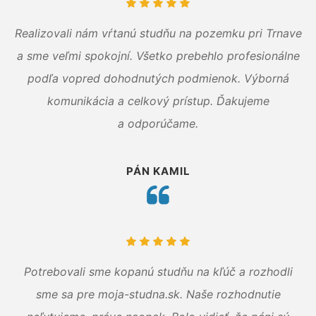
Realizovali nám vŕtanú studňu na pozemku pri Trnave
a sme veľmi spokojní. Všetko prebehlo profesionálne
podľa vopred dohodnutých podmienok. Výborná
komunikácia a celkový prístup. Ďakujeme
a odporúčame.
PÁN KAMIL
Potrebovali sme kopanú studňu na kľúč a rozhodli
sme sa pre moja-studna.sk. Naše rozhodnutie