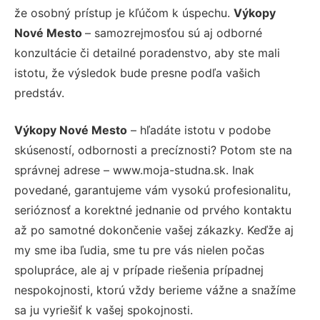
že osobný prístup je kľúčom k úspechu.
Výkopy
Nové Mesto
– samozrejmosťou sú aj odborné
konzultácie či detailné poradenstvo, aby ste mali
istotu, že výsledok bude presne podľa vašich
predstáv.
Výkopy Nové Mesto
– hľadáte istotu v podobe
skúseností, odbornosti a precíznosti? Potom ste na
správnej adrese – www.moja-studna.sk. Inak
povedané, garantujeme vám vysokú profesionalitu,
serióznosť a korektné jednanie od prvého kontaktu
až po samotné dokončenie vašej zákazky. Keďže aj
my sme iba ľudia, sme tu pre vás nielen počas
spolupráce, ale aj v prípade riešenia prípadnej
nespokojnosti, ktorú vždy berieme vážne a snažíme
sa ju vyriešiť k vašej spokojnosti.