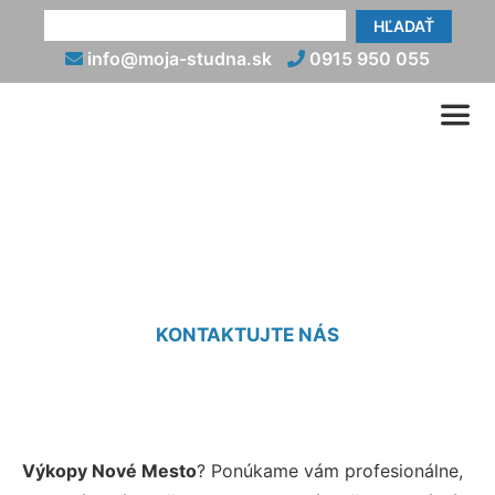
HĽADAŤ
info@moja-studna.sk
0915 950 055
Výkop Nové Mesto
KONTAKTUJTE NÁS
Výkopy Nové Mesto
? Ponúkame vám profesionálne,