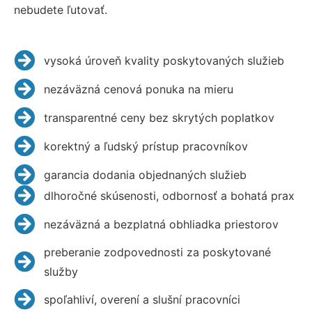
nebudete ľutovať.
vysoká úroveň kvality poskytovaných služieb
nezáväzná cenová ponuka na mieru
transparentné ceny bez skrytých poplatkov
korektný a ľudský prístup pracovníkov
garancia dodania objednaných služieb
dlhoročné skúsenosti, odbornosť a bohatá prax
nezáväzná a bezplatná obhliadka priestorov
preberanie zodpovednosti za poskytované
služby
spoľahliví, overení a slušní pracovníci