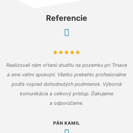
Referencie
Realizovali nám vŕtanú studňu na pozemku pri Trnave
a sme veľmi spokojní. Všetko prebehlo profesionálne
podľa vopred dohodnutých podmienok. Výborná
komunikácia a celkový prístup. Ďakujeme
a odporúčame.
PÁN KAMIL