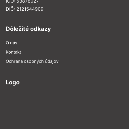
IČO: 53878027
DIČ: 2121544909
Dôležité odkazy
O nás
Kontakt
Ochrana osobných údajov
Logo