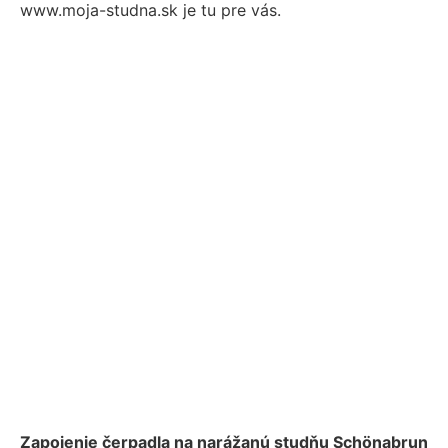
www.moja-studna.sk je tu pre vás.
Zapojenie čerpadla na narážanú studňu Schönabrun