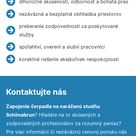
dlhoročné skúsenosti, odbornosť a bohatá prax
nezáväzná a bezplatná obhliadka priestorov
preberanie zodpovednosti za poskytované
služby
spoľahliví, overení a slušní pracovníci
korektné riešenie akejkoľvek nespokojnosti
Kontaktujte nás
Zapojenie čerpadla na narážanú studňu
Schönabrun
? Hľadáte na to skúsených a
zodpovedných profesionálov za rozumný peniaz?
Pre viac informácií či nezáväznú cenovú ponuku nás