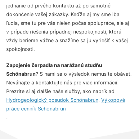
jednanie od prvého kontaktu až po samotné
dokončenie vašej zákazky. Keďže aj my sme iba
ľudia, sme tu pre vás nielen počas spolupráce, ale aj
v prípade riešenia prípadnej nespokojnosti, ktorú
vždy berieme vážne a snažíme sa ju vyriešiť k vašej
spokojnosti.
Zapojenie čerpadla na narážanú studňu
Schönabrun
? S nami sa o výsledok nemusíte obávať.
Neváhajte a kontaktujte nás pre viac informácií.
Prezrite si aj ďalšie naše služby, ako napríklad
Hydrogeologický posudok Schönabrun
,
Výkopové
práce cenník Schönabrun
.