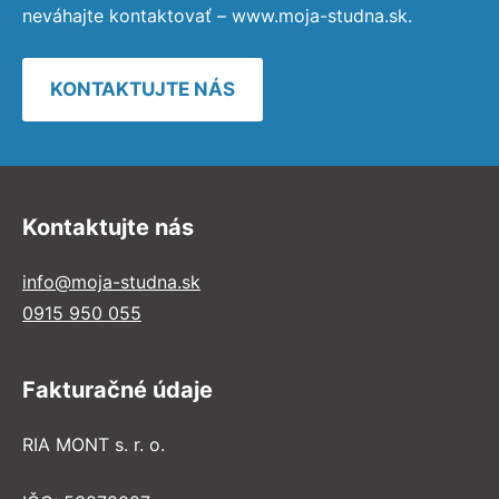
neváhajte kontaktovať – www.moja-studna.sk.
KONTAKTUJTE NÁS
Kontaktujte nás
info@moja-studna.sk
0915 950 055
Fakturačné údaje
RIA MONT s. r. o.