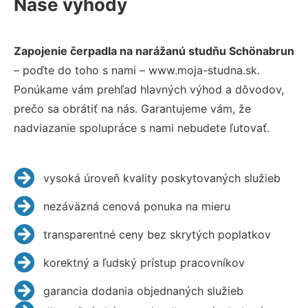
Naše výhody
Zapojenie čerpadla na narážanú studňu Schönabrun
– poďte do toho s nami – www.moja-studna.sk.
Ponúkame vám prehľad hlavných výhod a dôvodov,
prečo sa obrátiť na nás. Garantujeme vám, že
nadviazanie spolupráce s nami nebudete ľutovať.
vysoká úroveň kvality poskytovaných služieb
nezáväzná cenová ponuka na mieru
transparentné ceny bez skrytých poplatkov
korektný a ľudský prístup pracovníkov
garancia dodania objednaných služieb