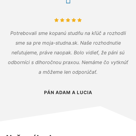
Potrebovali sme kopanú studňu na kľúč a rozhodli
sme sa pre moja-studna.sk. Naše rozhodnutie
neľutujeme, práve naopak. Bolo vidieť, že páni sú
odborníci s dlhoročnou praxou. Nemáme čo vytknúť
a môžeme len odporúčať.
PÁN ADAM A LUCIA