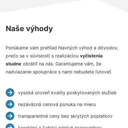
Naše výhody
Ponúkame vám prehľad hlavných výhod a dôvodov,
prečo sa v súvislosti s realizáciou
vyčistenia
studne
obrátiť na nás. Garantujeme vám, že
nadviazanie spolupráce s nami nebudete ľutovať.
vysoká úroveň kvality poskytovaných služieb
nezáväzná cenová ponuka na mieru
transparentné ceny bez skrytých poplatkov
korektný a ľudský prístup pracovníkov