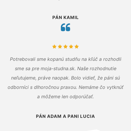
PÁN KAMIL
Potrebovali sme kopanú studňu na kľúč a rozhodli
sme sa pre moja-studna.sk. Naše rozhodnutie
neľutujeme, práve naopak. Bolo vidieť, že páni sú
odborníci s dlhoročnou praxou. Nemáme čo vytknúť
a môžeme len odporúčať.
PÁN ADAM A PANI LUCIA