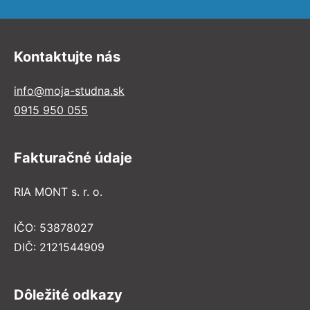
Kontaktujte nás
info@moja-studna.sk
0915 950 055
Fakturačné údaje
RIA MONT s. r. o.
IČO: 53878027
DIČ: 2121544909
Dôležité odkazy