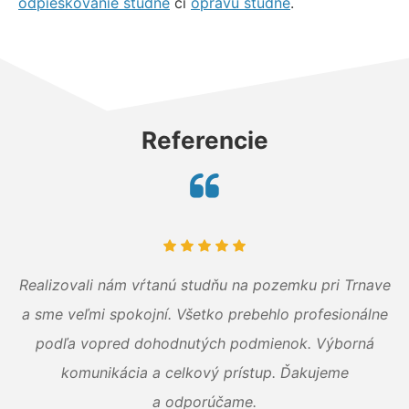
odpieskovanie studne
či
opravu studne
.
Referencie
Realizovali nám vŕtanú studňu na pozemku pri Trnave
a sme veľmi spokojní. Všetko prebehlo profesionálne
podľa vopred dohodnutých podmienok. Výborná
komunikácia a celkový prístup. Ďakujeme
a odporúčame.