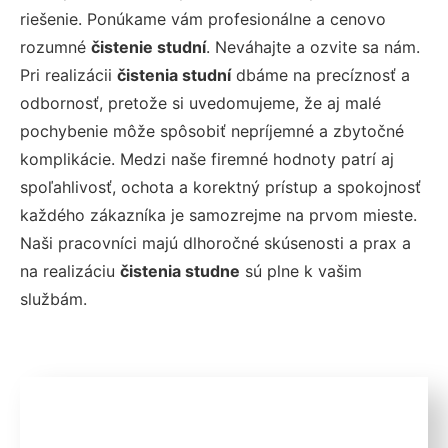
riešenie. Ponúkame vám profesionálne a cenovo
rozumné
čistenie studní
. Neváhajte a ozvite sa nám.
Pri realizácii
čistenia studní
dbáme na precíznosť a
odbornosť, pretože si uvedomujeme, že aj malé
pochybenie môže spôsobiť nepríjemné a zbytočné
komplikácie. Medzi naše firemné hodnoty patrí aj
spoľahlivosť, ochota a korektný prístup a spokojnosť
každého zákazníka je samozrejme na prvom mieste.
Naši pracovníci majú dlhoročné skúsenosti a prax a
na realizáciu
čistenia studne
sú plne k vašim
službám.