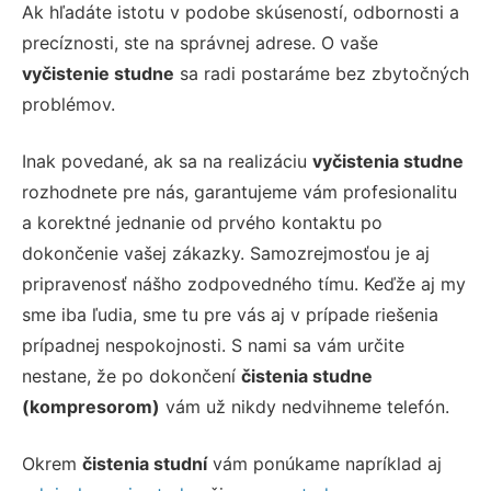
Ak hľadáte istotu v podobe skúseností, odbornosti a
precíznosti, ste na správnej adrese. O vaše
vyčistenie studne
sa radi postaráme bez zbytočných
problémov.
Inak povedané, ak sa na realizáciu
vyčistenia studne
rozhodnete pre nás, garantujeme vám profesionalitu
a korektné jednanie od prvého kontaktu po
dokončenie vašej zákazky. Samozrejmosťou je aj
pripravenosť nášho zodpovedného tímu. Keďže aj my
sme iba ľudia, sme tu pre vás aj v prípade riešenia
prípadnej nespokojnosti. S nami sa vám určite
nestane, že po dokončení
čistenia studne
(kompresorom)
vám už nikdy nedvihneme telefón.
Okrem
čistenia studní
vám ponúkame napríklad aj