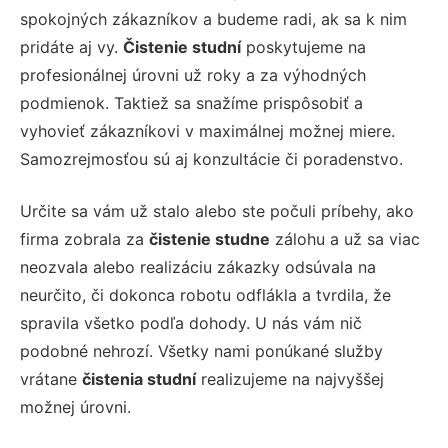
spokojných zákazníkov a budeme radi, ak sa k nim
pridáte aj vy.
Čistenie studní
poskytujeme na
profesionálnej úrovni už roky a za výhodných
podmienok. Taktiež sa snažíme prispôsobiť a
vyhovieť zákazníkovi v maximálnej možnej miere.
Samozrejmosťou sú aj konzultácie či poradenstvo.
Určite sa vám už stalo alebo ste počuli príbehy, ako
firma zobrala za
čistenie studne
zálohu a už sa viac
neozvala alebo realizáciu zákazky odsúvala na
neurčito, či dokonca robotu odflákla a tvrdila, že
spravila všetko podľa dohody. U nás vám nič
podobné nehrozí. Všetky nami ponúkané služby
vrátane
čistenia studní
realizujeme na najvyššej
možnej úrovni.