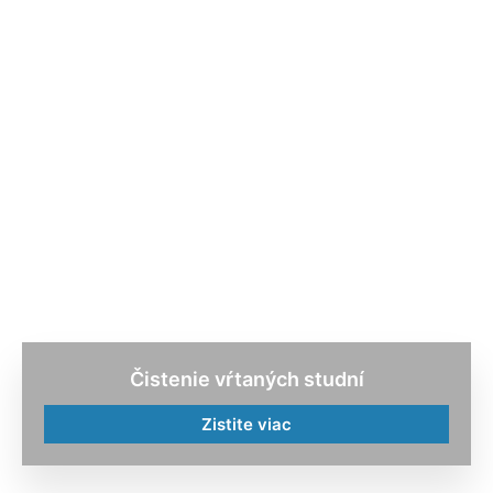
Čistenie vŕtaných studní
Zistite viac