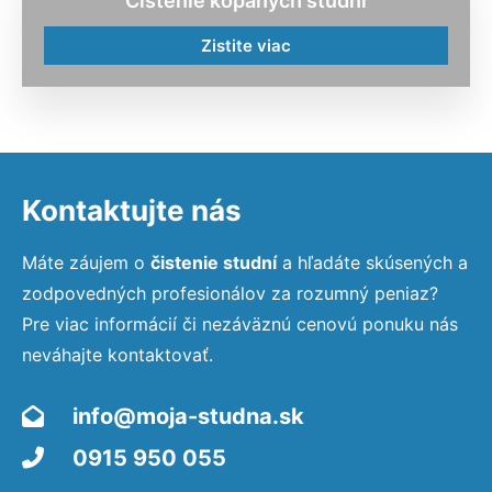
Čistenie kopaných studní
Zistite viac
Kontaktujte nás
Máte záujem o
čistenie studní
a hľadáte skúsených a
zodpovedných profesionálov za rozumný peniaz?
Pre viac informácií či nezáväznú cenovú ponuku nás
neváhajte kontaktovať.
info@moja-studna.sk
0915 950 055