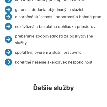
garancia dodania objednaných služieb
dlhoročné skúsenosti, odbornosť a bohatá prax
nezáväzná a bezplatná obhliadka priestorov
preberanie zodpovednosti za poskytované
služby
spoľahliví, overení a slušní pracovníci
korektné riešenie akejkoľvek nespokojnosti
Ďalšie služby