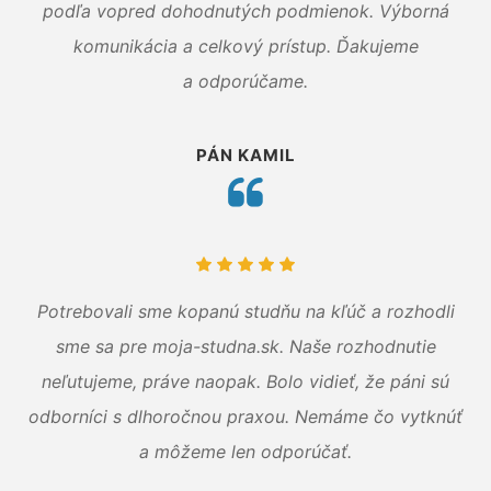
podľa vopred dohodnutých podmienok. Výborná
komunikácia a celkový prístup. Ďakujeme
a odporúčame.
PÁN KAMIL
Potrebovali sme kopanú studňu na kľúč a rozhodli
sme sa pre moja-studna.sk. Naše rozhodnutie
neľutujeme, práve naopak. Bolo vidieť, že páni sú
odborníci s dlhoročnou praxou. Nemáme čo vytknúť
a môžeme len odporúčať.