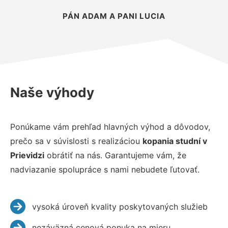
PÁN ADAM A PANI LUCIA
Naše výhody
Ponúkame vám prehľad hlavných výhod a dôvodov,
prečo sa v súvislosti s realizáciou
kopania studní v
Prievidzi
obrátiť na nás. Garantujeme vám, že
nadviazanie spolupráce s nami nebudete ľutovať.
vysoká úroveň kvality poskytovaných služieb
nezáväzná cenová ponuka na mieru