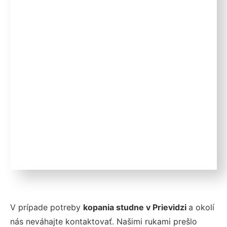
V prípade potreby
kopania studne v Prievidzi
a okolí
nás neváhajte kontaktovať. Našimi rukami prešlo