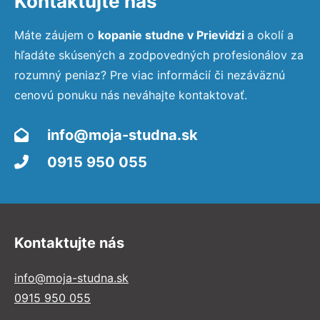
Kontaktujte nás
Máte záujem o
kopanie studne v Prievidzi
a okolí a
hľadáte skúsených a zodpovedných profesionálov za
rozumný peniaz? Pre viac informácií či nezáväznú
cenovú ponuku nás neváhajte kontaktovať.
info@moja-studna.sk
0915 950 055
Kontaktujte nás
info@moja-studna.sk
0915 950 055