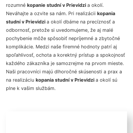
rozumné
kopanie studní v Prievidzi
a okolí.
Neváhajte a ozvite sa nám. Pri realizácii
kopania
studní v Prievidzi
a okolí
dbáme na precíznosť a
odbornosť, pretože si uvedomujeme, že aj malé
pochybenie môže spôsobiť nepríjemné a zbytočné
komplikácie. Medzi naše firemné hodnoty patrí aj
spoľahlivosť, ochota a korektný prístup a spokojnosť
každého zákazníka je samozrejme na prvom mieste.
Naši pracovníci majú dlhoročné skúsenosti a prax a
na realizáciu
kopania studní v Prievidzi
a okolí
sú
plne k vašim službám.