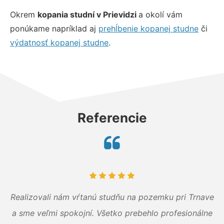
Okrem
kopania studní v Prievidzi
a okolí
vám
ponúkame napríklad aj
prehĺbenie kopanej studne
či
výdatnosť kopanej studne
.
Referencie
Realizovali nám vŕtanú studňu na pozemku pri Trnave
a sme veľmi spokojní. Všetko prebehlo profesionálne