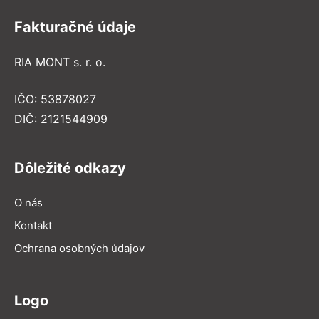
Fakturačné údaje
RIA MONT s. r. o.
IČO: 53878027
DIČ: 2121544909
Dôležité odkazy
O nás
Kontakt
Ochrana osobných údajov
Logo