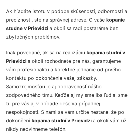
Ak hľadáte istotu v podobe skúseností, odbornosti a
precíznosti, ste na správnej adrese. O vaše
kopanie
studne v Prievidzi
a okolí sa radi postaráme bez
zbytočných problémov.
Inak povedané, ak sa na realizáciu
kopania studní v
Prievidzi
a okolí
rozhodnete pre nás, garantujeme
vám profesionalitu a korektné jednanie od prvého
kontaktu po dokončenie vašej zákazky.
Samozrejmosťou je aj pripravenosť nášho
zodpovedného tímu. Keďže aj my sme iba ľudia, sme
tu pre vás aj v prípade riešenia prípadnej
nespokojnosti. S nami sa vám určite nestane, že po
dokončení
kopania studní v Prievidzi
a okolí
vám už
nikdy nedvihneme telefón.