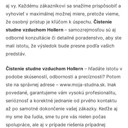
aj vy. Každému zákazníkovi sa snažíme prispôsobiť a
vyhovieť v maximálnej možnej miere, pretože vieme,
že osobný prístup je kľúčom k úspechu.
Čistenie
studne vzduchom Hollern
– samozrejmosťou sú aj
odborné konzultácie či detailné poradenstvo, aby ste
mali istotu, že výsledok bude presne podľa vašich
predstáv.
Čistenie studne vzduchom Hollern
– hľadáte istotu v
podobe skúseností, odbornosti a precíznosti? Potom
ste na správnej adrese – www.moja-studna.sk. Inak
povedané, garantujeme vám vysokú profesionalitu,
serióznosť a korektné jednanie od prvého kontaktu
až po samotné dokončenie vašej zákazky. Keďže aj
my sme iba ľudia, sme tu pre vás nielen počas
spolupráce, ale aj v prípade riešenia prípadnej