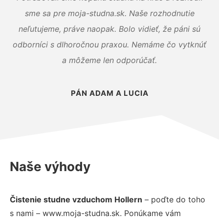
sme sa pre moja-studna.sk. Naše rozhodnutie
neľutujeme, práve naopak. Bolo vidieť, že páni sú
odborníci s dlhoročnou praxou. Nemáme čo vytknúť
a môžeme len odporúčať.
PÁN ADAM A LUCIA
Naše výhody
Čistenie studne vzduchom Hollern
– poďte do toho
s nami – www.moja-studna.sk. Ponúkame vám