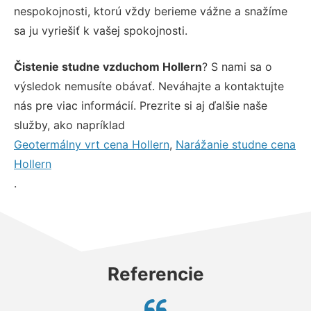
nespokojnosti, ktorú vždy berieme vážne a snažíme
sa ju vyriešiť k vašej spokojnosti.
Čistenie studne vzduchom Hollern
? S nami sa o
výsledok nemusíte obávať. Neváhajte a kontaktujte
nás pre viac informácií. Prezrite si aj ďalšie naše
služby, ako napríklad
Geotermálny vrt cena Hollern
,
Narážanie studne cena
Hollern
.
Referencie