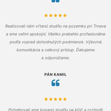
Realizovali nám vŕtanú studňu na pozemku pri Trnave
a sme veľmi spokojní. Všetko prebehlo profesionálne
podľa vopred dohodnutých podmienok. Výborná
komunikácia a celkový prístup. Ďakujeme
a odporúčame.
PÁN KAMIL
Potrebovali sme kopanú studňu na kľúč a rozhodli