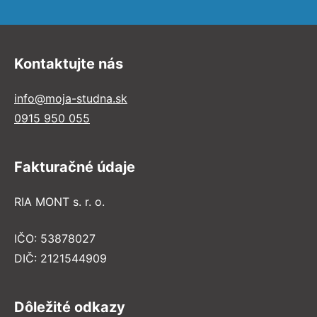
Kontaktujte nás
info@moja-studna.sk
0915 950 055
Fakturačné údaje
RIA MONT s. r. o.
IČO: 53878027
DIČ: 2121544909
Dôležité odkazy