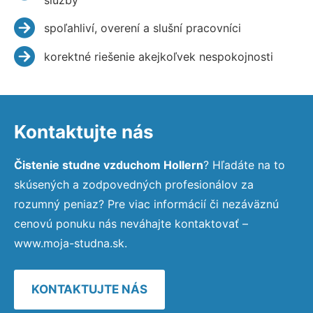
spoľahliví, overení a slušní pracovníci
korektné riešenie akejkoľvek nespokojnosti
Kontaktujte nás
Čistenie studne vzduchom Hollern
? Hľadáte na to
skúsených a zodpovedných profesionálov za
rozumný peniaz? Pre viac informácií či nezáväznú
cenovú ponuku nás neváhajte kontaktovať –
www.moja-studna.sk.
KONTAKTUJTE NÁS