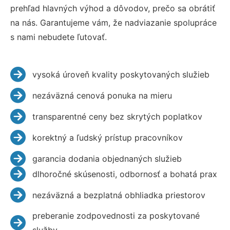
prehľad hlavných výhod a dôvodov, prečo sa obrátiť
na nás. Garantujeme vám, že nadviazanie spolupráce
s nami nebudete ľutovať.
vysoká úroveň kvality poskytovaných služieb
nezáväzná cenová ponuka na mieru
transparentné ceny bez skrytých poplatkov
korektný a ľudský prístup pracovníkov
garancia dodania objednaných služieb
dlhoročné skúsenosti, odbornosť a bohatá prax
nezáväzná a bezplatná obhliadka priestorov
preberanie zodpovednosti za poskytované
služby