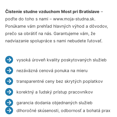
Čistenie studne vzduchom Most pri Bratislave
–
poďte do toho s nami – www.moja-studna.sk.
Ponúkame vám prehľad hlavných výhod a dôvodov,
prečo sa obrátiť na nás. Garantujeme vám, že
nadviazanie spolupráce s nami nebudete ľutovať.
vysoká úroveň kvality poskytovaných služieb
nezáväzná cenová ponuka na mieru
transparentné ceny bez skrytých poplatkov
korektný a ľudský prístup pracovníkov
garancia dodania objednaných služieb
dlhoročné skúsenosti, odbornosť a bohatá prax