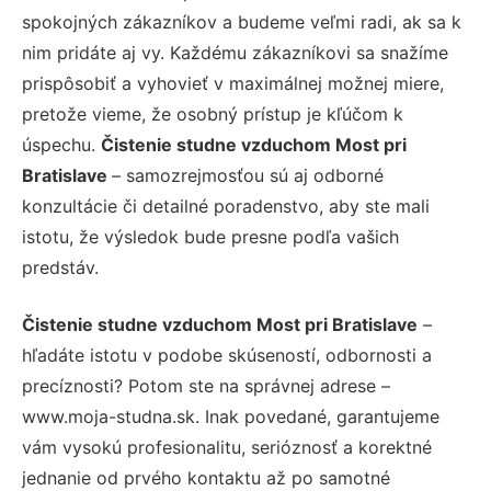
spokojných zákazníkov a budeme veľmi radi, ak sa k
nim pridáte aj vy. Každému zákazníkovi sa snažíme
prispôsobiť a vyhovieť v maximálnej možnej miere,
pretože vieme, že osobný prístup je kľúčom k
úspechu.
Čistenie studne vzduchom Most pri
Bratislave
– samozrejmosťou sú aj odborné
konzultácie či detailné poradenstvo, aby ste mali
istotu, že výsledok bude presne podľa vašich
predstáv.
Čistenie studne vzduchom Most pri Bratislave
–
hľadáte istotu v podobe skúseností, odbornosti a
precíznosti? Potom ste na správnej adrese –
www.moja-studna.sk. Inak povedané, garantujeme
vám vysokú profesionalitu, serióznosť a korektné
jednanie od prvého kontaktu až po samotné