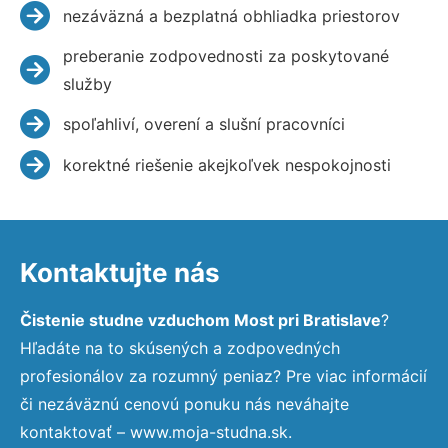
nezáväzná a bezplatná obhliadka priestorov
preberanie zodpovednosti za poskytované
služby
spoľahliví, overení a slušní pracovníci
korektné riešenie akejkoľvek nespokojnosti
Kontaktujte nás
Čistenie studne vzduchom Most pri Bratislave
?
Hľadáte na to skúsených a zodpovedných
profesionálov za rozumný peniaz? Pre viac informácií
či nezáväznú cenovú ponuku nás neváhajte
kontaktovať – www.moja-studna.sk.