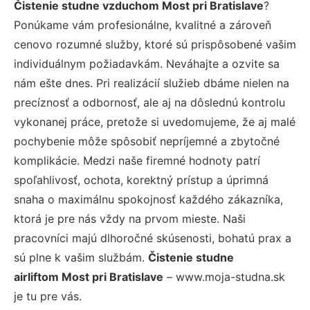
Čistenie studne vzduchom Most pri Bratislave
?
Ponúkame vám profesionálne, kvalitné a zároveň
cenovo rozumné služby, ktoré sú prispôsobené vašim
individuálnym požiadavkám. Neváhajte a ozvite sa
nám ešte dnes. Pri realizácií služieb dbáme nielen na
precíznosť a odbornosť, ale aj na dôslednú kontrolu
vykonanej práce, pretože si uvedomujeme, že aj malé
pochybenie môže spôsobiť nepríjemné a zbytočné
komplikácie. Medzi naše firemné hodnoty patrí
spoľahlivosť, ochota, korektný prístup a úprimná
snaha o maximálnu spokojnosť každého zákazníka,
ktorá je pre nás vždy na prvom mieste. Naši
pracovníci majú dlhoročné skúsenosti, bohatú prax a
sú plne k vašim službám.
Čistenie studne
airliftom Most pri Bratislave
– www.moja-studna.sk
je tu pre vás.