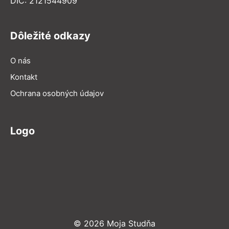
DIČ: 2121544909
Dôležité odkazy
O nás
Kontakt
Ochrana osobných údajov
Logo
© 2026 Moja Studňa