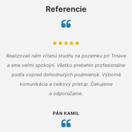
Referencie
Realizovali nám vŕtanú studňu na pozemku pri Trnave
a sme veľmi spokojní. Všetko prebehlo profesionálne
podľa vopred dohodnutých podmienok. Výborná
komunikácia a celkový prístup. Ďakujeme
a odporúčame.
PÁN KAMIL