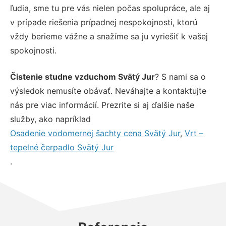
ľudia, sme tu pre vás nielen počas spolupráce, ale aj
v prípade riešenia prípadnej nespokojnosti, ktorú
vždy berieme vážne a snažíme sa ju vyriešiť k vašej
spokojnosti.
Čistenie studne vzduchom Svätý Jur
? S nami sa o
výsledok nemusíte obávať. Neváhajte a kontaktujte
nás pre viac informácií. Prezrite si aj ďalšie naše
služby, ako napríklad
Osadenie vodomernej šachty cena Svätý Jur
,
Vrt –
tepelné čerpadlo Svätý Jur
.