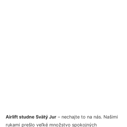
Airlift studne Svätý Jur
– nechajte to na nás. Našimi
rukami prešlo veľké množstvo spokojných