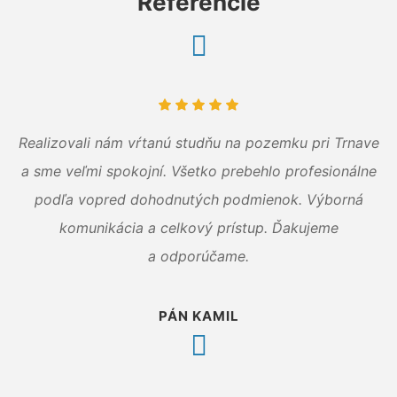
Referencie
Realizovali nám vŕtanú studňu na pozemku pri Trnave
a sme veľmi spokojní. Všetko prebehlo profesionálne
podľa vopred dohodnutých podmienok. Výborná
komunikácia a celkový prístup. Ďakujeme
a odporúčame.
PÁN KAMIL