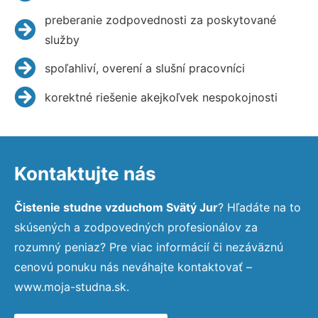
preberanie zodpovednosti za poskytované
služby
spoľahliví, overení a slušní pracovníci
korektné riešenie akejkoľvek nespokojnosti
Kontaktujte nás
Čistenie studne vzduchom Svätý Jur
? Hľadáte na to
skúsených a zodpovedných profesionálov za
rozumný peniaz? Pre viac informácií či nezáväznú
cenovú ponuku nás neváhajte kontaktovať –
www.moja-studna.sk.