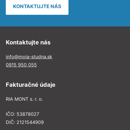
KONTAKTUJTE NÁS
Kontaktujte nás
info@moja-studna.sk
0915 950 055
Fakturačné údaje
RIA MONT s. r. o.
IČO: 53878027
DIČ: 2121544909