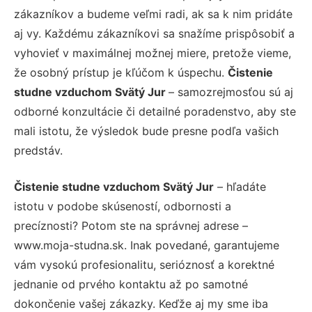
zákazníkov a budeme veľmi radi, ak sa k nim pridáte
aj vy. Každému zákazníkovi sa snažíme prispôsobiť a
vyhovieť v maximálnej možnej miere, pretože vieme,
že osobný prístup je kľúčom k úspechu.
Čistenie
studne vzduchom Svätý Jur
– samozrejmosťou sú aj
odborné konzultácie či detailné poradenstvo, aby ste
mali istotu, že výsledok bude presne podľa vašich
predstáv.
Čistenie studne vzduchom Svätý Jur
– hľadáte
istotu v podobe skúseností, odbornosti a
precíznosti? Potom ste na správnej adrese –
www.moja-studna.sk. Inak povedané, garantujeme
vám vysokú profesionalitu, serióznosť a korektné
jednanie od prvého kontaktu až po samotné
dokončenie vašej zákazky. Keďže aj my sme iba