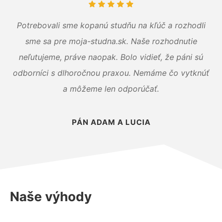
Potrebovali sme kopanú studňu na kľúč a rozhodli
sme sa pre moja-studna.sk. Naše rozhodnutie
neľutujeme, práve naopak. Bolo vidieť, že páni sú
odborníci s dlhoročnou praxou. Nemáme čo vytknúť
a môžeme len odporúčať.
PÁN ADAM A LUCIA
Naše výhody