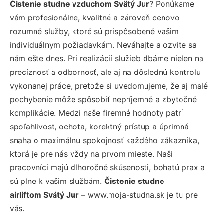
Čistenie studne vzduchom Svätý Jur
? Ponúkame
vám profesionálne, kvalitné a zároveň cenovo
rozumné služby, ktoré sú prispôsobené vašim
individuálnym požiadavkám. Neváhajte a ozvite sa
nám ešte dnes. Pri realizácií služieb dbáme nielen na
precíznosť a odbornosť, ale aj na dôslednú kontrolu
vykonanej práce, pretože si uvedomujeme, že aj malé
pochybenie môže spôsobiť nepríjemné a zbytočné
komplikácie. Medzi naše firemné hodnoty patrí
spoľahlivosť, ochota, korektný prístup a úprimná
snaha o maximálnu spokojnosť každého zákazníka,
ktorá je pre nás vždy na prvom mieste. Naši
pracovníci majú dlhoročné skúsenosti, bohatú prax a
sú plne k vašim službám.
Čistenie studne
airliftom Svätý Jur
– www.moja-studna.sk je tu pre
vás.