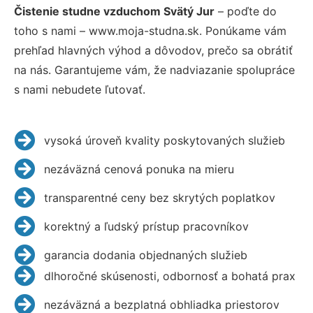
Čistenie studne vzduchom Svätý Jur
– poďte do
toho s nami – www.moja-studna.sk. Ponúkame vám
prehľad hlavných výhod a dôvodov, prečo sa obrátiť
na nás. Garantujeme vám, že nadviazanie spolupráce
s nami nebudete ľutovať.
vysoká úroveň kvality poskytovaných služieb
nezáväzná cenová ponuka na mieru
transparentné ceny bez skrytých poplatkov
korektný a ľudský prístup pracovníkov
garancia dodania objednaných služieb
dlhoročné skúsenosti, odbornosť a bohatá prax
nezáväzná a bezplatná obhliadka priestorov