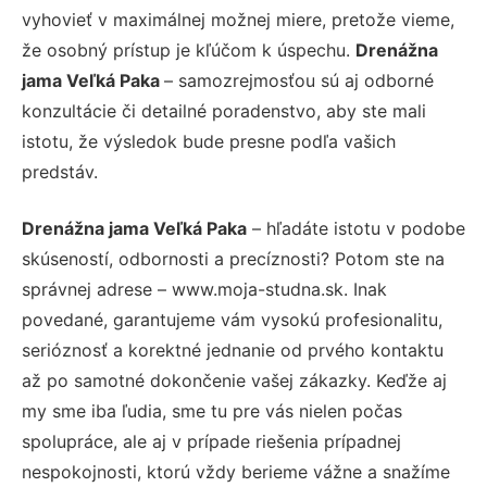
vyhovieť v maximálnej možnej miere, pretože vieme,
že osobný prístup je kľúčom k úspechu.
Drenážna
jama Veľká Paka
– samozrejmosťou sú aj odborné
konzultácie či detailné poradenstvo, aby ste mali
istotu, že výsledok bude presne podľa vašich
predstáv.
Drenážna jama Veľká Paka
– hľadáte istotu v podobe
skúseností, odbornosti a precíznosti? Potom ste na
správnej adrese – www.moja-studna.sk. Inak
povedané, garantujeme vám vysokú profesionalitu,
serióznosť a korektné jednanie od prvého kontaktu
až po samotné dokončenie vašej zákazky. Keďže aj
my sme iba ľudia, sme tu pre vás nielen počas
spolupráce, ale aj v prípade riešenia prípadnej
nespokojnosti, ktorú vždy berieme vážne a snažíme