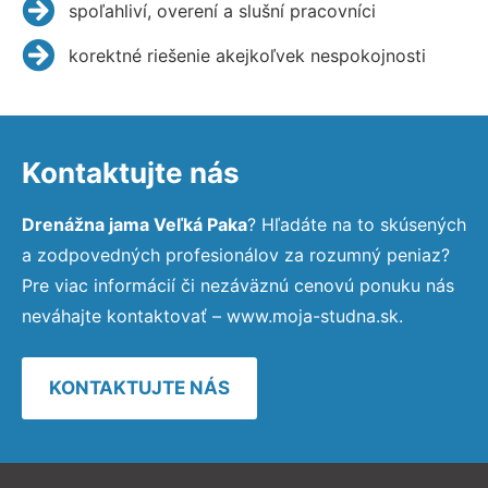
spoľahliví, overení a slušní pracovníci
korektné riešenie akejkoľvek nespokojnosti
Kontaktujte nás
Drenážna jama Veľká Paka
? Hľadáte na to skúsených
a zodpovedných profesionálov za rozumný peniaz?
Pre viac informácií či nezáväznú cenovú ponuku nás
neváhajte kontaktovať – www.moja-studna.sk.
KONTAKTUJTE NÁS