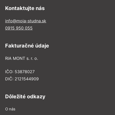
Kontaktujte nás
info@moja-studna.sk
0915 950 055
Fakturačné údaje
RIA MONT s. r. o.
IČO: 53878027
DIČ: 2121544909
Dôležité odkazy
O nás