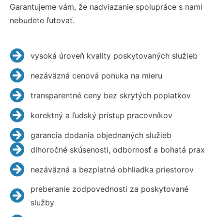
Garantujeme vám, že nadviazanie spolupráce s nami
nebudete ľutovať.
vysoká úroveň kvality poskytovaných služieb
nezáväzná cenová ponuka na mieru
transparentné ceny bez skrytých poplatkov
korektný a ľudský prístup pracovníkov
garancia dodania objednaných služieb
dlhoročné skúsenosti, odbornosť a bohatá prax
nezáväzná a bezplatná obhliadka priestorov
preberanie zodpovednosti za poskytované
služby