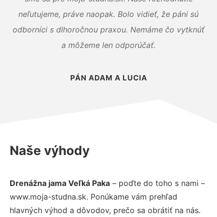
neľutujeme, práve naopak. Bolo vidieť, že páni sú
odborníci s dlhoročnou praxou. Nemáme čo vytknúť
a môžeme len odporúčať.
PÁN ADAM A LUCIA
Naše výhody
Drenážna jama Veľká Paka
– poďte do toho s nami –
www.moja-studna.sk. Ponúkame vám prehľad
hlavných výhod a dôvodov, prečo sa obrátiť na nás.