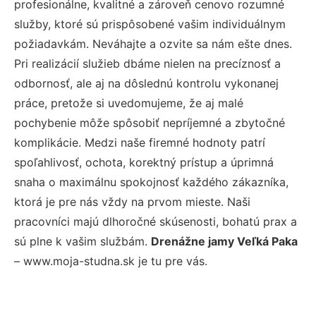
profesionálne, kvalitné a zároveň cenovo rozumné
služby, ktoré sú prispôsobené vašim individuálnym
požiadavkám. Neváhajte a ozvite sa nám ešte dnes.
Pri realizácií služieb dbáme nielen na precíznosť a
odbornosť, ale aj na dôslednú kontrolu vykonanej
práce, pretože si uvedomujeme, že aj malé
pochybenie môže spôsobiť nepríjemné a zbytočné
komplikácie. Medzi naše firemné hodnoty patrí
spoľahlivosť, ochota, korektný prístup a úprimná
snaha o maximálnu spokojnosť každého zákazníka,
ktorá je pre nás vždy na prvom mieste. Naši
pracovníci majú dlhoročné skúsenosti, bohatú prax a
sú plne k vašim službám.
Drenážne jamy Veľká Paka
– www.moja-studna.sk je tu pre vás.