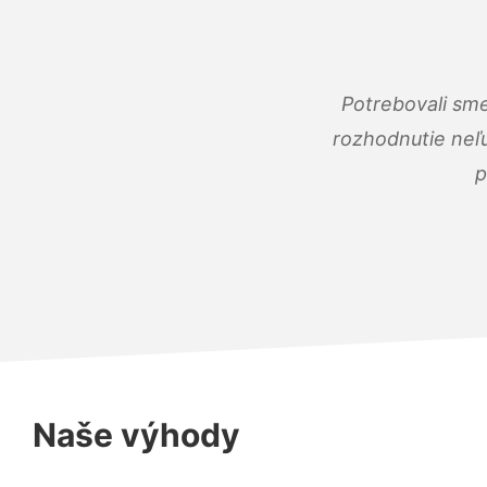
Potrebovali sme
rozhodnutie neľu
p
Naše výhody