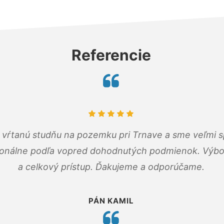
Referencie
m vŕtanú studňu na pozemku pri Trnave a sme veľmi s
ionálne podľa vopred dohodnutých podmienok. Výbo
a celkový prístup. Ďakujeme a odporúčame.
PÁN KAMIL