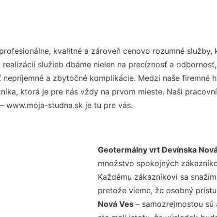
rofesionálne, kvalitné a zároveň cenovo rozumné služby, 
realizácií služieb dbáme nielen na precíznosť a odbornosť,
nepríjemné a zbytočné komplikácie. Medzi naše firemné hod
ka, ktorá je pre nás vždy na prvom mieste. Naši pracovníc
– www.moja-studna.sk je tu pre vás.
Geotermálny vrt Devínska Nov
množstvo spokojných zákazníkov 
Každému zákazníkovi sa snažíme
pretože vieme, že osobný príst
Nová Ves
– samozrejmosťou sú a