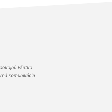
pokojní. Všetko
rná komunikácia