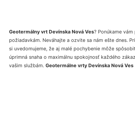
Geotermálny vrt Devínska Nová Ves
? Ponúkame vám p
požiadavkám. Neváhajte a ozvite sa nám ešte dnes. Pri 
si uvedomujeme, že aj malé pochybenie môže spôsobiť 
úprimná snaha o maximálnu spokojnosť každého zákazní
vašim službám.
Geotermálne vrty Devínska Nová Ves