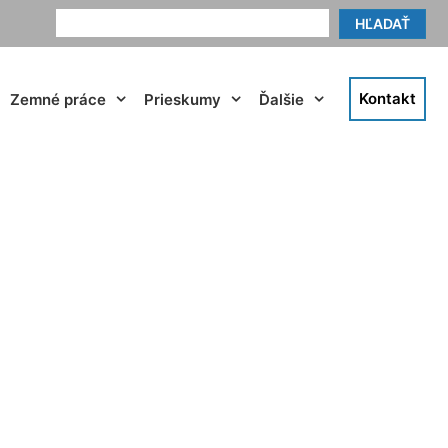
HĽADAŤ
Kontakt
Zemné práce
Prieskumy
Ďalšie
Nová Ves