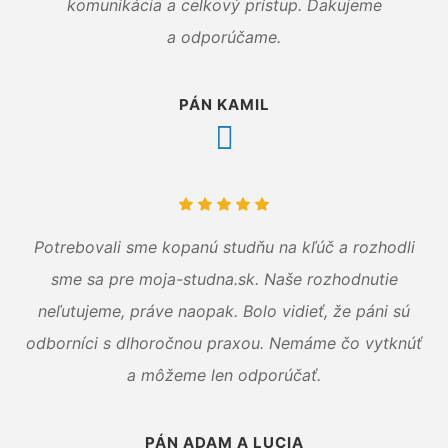
komunikácia a celkový prístup. Ďakujeme
a odporúčame.
PÁN KAMIL
Potrebovali sme kopanú studňu na kľúč a rozhodli
sme sa pre moja-studna.sk. Naše rozhodnutie
neľutujeme, práve naopak. Bolo vidieť, že páni sú
odborníci s dlhoročnou praxou. Nemáme čo vytknúť
a môžeme len odporúčať.
PÁN ADAM A LUCIA