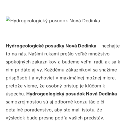
Hydrogeologické posudky Nová Dedinka
– nechajte
to na nás. Našimi rukami prešlo veľké množstvo
spokojných zákazníkov a budeme veľmi radi, ak sa k
nim pridáte aj vy. Každému zákazníkovi sa snažíme
prispôsobiť a vyhovieť v maximálnej možnej miere,
pretože vieme, že osobný prístup je kľúčom k
úspechu.
Hydrogeologický posudok Nová Dedinka
–
samozrejmosťou sú aj odborné konzultácie či
detailné poradenstvo, aby ste mali istotu, že
výsledok bude presne podľa vašich predstáv.