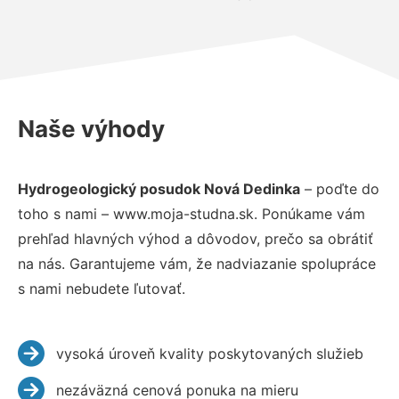
Naše výhody
Hydrogeologický posudok Nová Dedinka
– poďte do
toho s nami – www.moja-studna.sk. Ponúkame vám
prehľad hlavných výhod a dôvodov, prečo sa obrátiť
na nás. Garantujeme vám, že nadviazanie spolupráce
s nami nebudete ľutovať.
vysoká úroveň kvality poskytovaných služieb
nezáväzná cenová ponuka na mieru