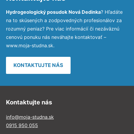
Hydrogeologický posudok Nová Dedinka
? Hľadáte
na to skúsených a zodpovedných profesionálov za
rozumný peniaz? Pre viac informácií či nezáväznú
cenovú ponuku nás neváhajte kontaktovať –
www.moja-studna.sk.
KONTAKTUJTE NÁS
Kontaktujte nás
info@moja-studna.sk
0915 950 055