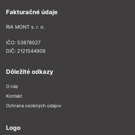
Fakturačné údaje
RIA MONT s. r. o.
IČO: 53878027
DIČ: 2121544909
Dôležité odkazy
O nás
Kontakt
Ochrana osobných údajov
Logo