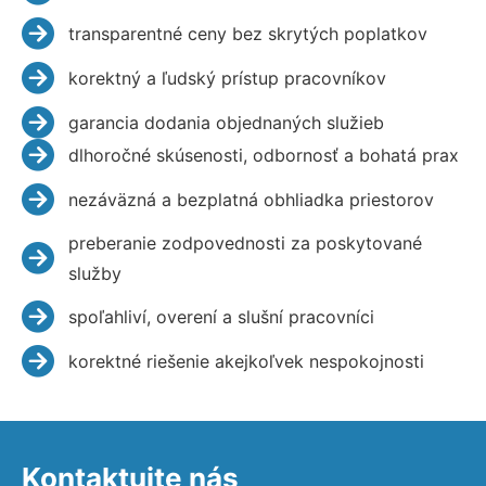
transparentné ceny bez skrytých poplatkov
korektný a ľudský prístup pracovníkov
garancia dodania objednaných služieb
dlhoročné skúsenosti, odbornosť a bohatá prax
nezáväzná a bezplatná obhliadka priestorov
preberanie zodpovednosti za poskytované
služby
spoľahliví, overení a slušní pracovníci
korektné riešenie akejkoľvek nespokojnosti
Kontaktujte nás