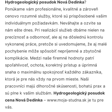
Hydrogeologický posudok Nová Dedinka
?
Ponúkame vám profesionálne, kvalitné a zároveň
cenovo rozumné služby, ktoré sú prispôsobené vašim
individuálnym požiadavkám. Neváhajte a ozvite sa
nám ešte dnes. Pri realizácií služieb dbáme nielen na
precíznosť a odbornosť, ale aj na dôslednú kontrolu
vykonanej práce, pretože si uvedomujeme, že aj malé
pochybenie môže spôsobiť nepríjemné a zbytočné
komplikácie. Medzi naše firemné hodnoty patrí
spoľahlivosť, ochota, korektný prístup a úprimná
snaha o maximálnu spokojnosť každého zákazníka,
ktorá je pre nás vždy na prvom mieste. Naši
pracovníci majú dlhoročné skúsenosti, bohatú prax a
sú plne k vašim službám.
Hydrogeologický posudok
cena Nová Dedinka
– www.moja-studna.sk je tu pre
vás.