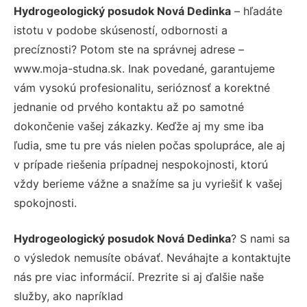
Hydrogeologický posudok Nová Dedinka
– hľadáte
istotu v podobe skúseností, odbornosti a
precíznosti? Potom ste na správnej adrese –
www.moja-studna.sk. Inak povedané, garantujeme
vám vysokú profesionalitu, serióznosť a korektné
jednanie od prvého kontaktu až po samotné
dokončenie vašej zákazky. Keďže aj my sme iba
ľudia, sme tu pre vás nielen počas spolupráce, ale aj
v prípade riešenia prípadnej nespokojnosti, ktorú
vždy berieme vážne a snažíme sa ju vyriešiť k vašej
spokojnosti.
Hydrogeologický posudok Nová Dedinka
? S nami sa
o výsledok nemusíte obávať. Neváhajte a kontaktujte
nás pre viac informácií. Prezrite si aj ďalšie naše
služby, ako napríklad