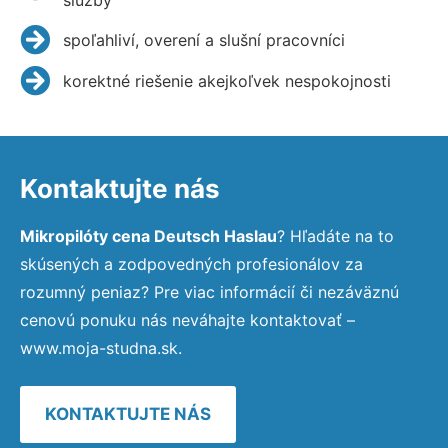
spoľahliví, overení a slušní pracovníci
korektné riešenie akejkoľvek nespokojnosti
Kontaktujte nás
Mikropilóty cena Deutsch Haslau
? Hľadáte na to
skúsených a zodpovedných profesionálov za
rozumný peniaz? Pre viac informácií či nezáväznú
cenovú ponuku nás neváhajte kontaktovať –
www.moja-studna.sk.
KONTAKTUJTE NÁS