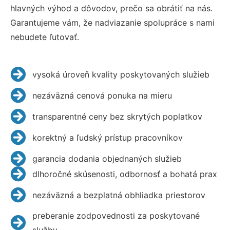
hlavných výhod a dôvodov, prečo sa obrátiť na nás.
Garantujeme vám, že nadviazanie spolupráce s nami
nebudete ľutovať.
vysoká úroveň kvality poskytovaných služieb
nezáväzná cenová ponuka na mieru
transparentné ceny bez skrytých poplatkov
korektný a ľudský prístup pracovníkov
garancia dodania objednaných služieb
dlhoročné skúsenosti, odbornosť a bohatá prax
nezáväzná a bezplatná obhliadka priestorov
preberanie zodpovednosti za poskytované
služby