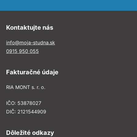
Kontaktujte nás
info@moja-studna.sk
0915 950 055
Fakturačné údaje
RIA MONT s. r. o.
IČO: 53878027
DIČ: 2121544909
Dôležité odkazy