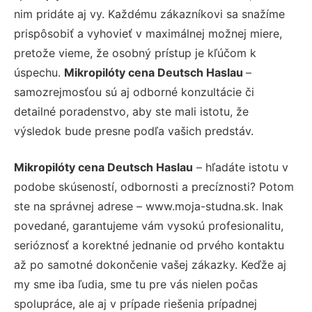
nim pridáte aj vy. Každému zákazníkovi sa snažíme
prispôsobiť a vyhovieť v maximálnej možnej miere,
pretože vieme, že osobný prístup je kľúčom k
úspechu.
Mikropilóty cena Deutsch Haslau
–
samozrejmosťou sú aj odborné konzultácie či
detailné poradenstvo, aby ste mali istotu, že
výsledok bude presne podľa vašich predstáv.
Mikropilóty cena Deutsch Haslau
– hľadáte istotu v
podobe skúseností, odbornosti a precíznosti? Potom
ste na správnej adrese – www.moja-studna.sk. Inak
povedané, garantujeme vám vysokú profesionalitu,
serióznosť a korektné jednanie od prvého kontaktu
až po samotné dokončenie vašej zákazky. Keďže aj
my sme iba ľudia, sme tu pre vás nielen počas
spolupráce, ale aj v prípade riešenia prípadnej