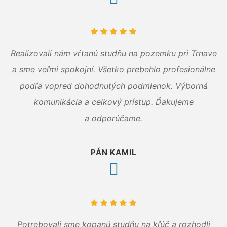
Realizovali nám vŕtanú studňu na pozemku pri Trnave
a sme veľmi spokojní. Všetko prebehlo profesionálne
podľa vopred dohodnutých podmienok. Výborná
komunikácia a celkový prístup. Ďakujeme
a odporúčame.
PÁN KAMIL
Potrebovali sme kopanú studňu na kľúč a rozhodli