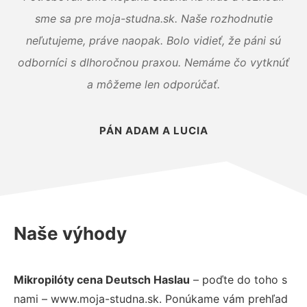
sme sa pre moja-studna.sk. Naše rozhodnutie
neľutujeme, práve naopak. Bolo vidieť, že páni sú
odborníci s dlhoročnou praxou. Nemáme čo vytknúť
a môžeme len odporúčať.
PÁN ADAM A LUCIA
Naše výhody
Mikropilóty cena Deutsch Haslau
– poďte do toho s
nami – www.moja-studna.sk. Ponúkame vám prehľad